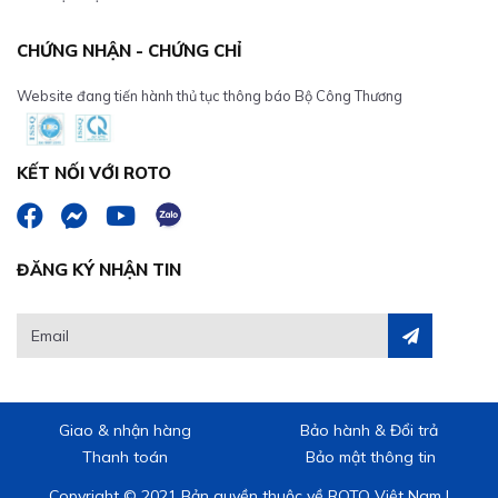
CHỨNG NHẬN - CHỨNG CHỈ
Website đang tiến hành thủ tục thông báo Bộ Công Thương
KẾT NỐI VỚI ROTO
ĐĂNG KÝ NHẬN TIN
Giao & nhận hàng
Bảo hành & Đổi trả
Thanh toán
Bảo mật thông tin
Copyright © 2021 Bản quyền thuộc về ROTO Việt Nam |