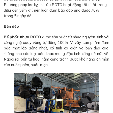
Phương pháp lọc kỵ khí của ROTO hoạt động tốt nhất trong
điều kiện yếm khí, nên luôn đảm bảo đáp ứng được 70%
trong 5 ngày đầu.
Bền dẻo
Bể phốt nhựa ROTO
được sản xuất từ nhựa nguyên sinh với
công nghệ xoay vòng tự động 100%. Vì vây, sản phẩm đảm
bảo một lớp đồng nhất, có tính co giản và bền dẻo cao,
không như các loại bồn khác mang đặc tính cứng dễ nứt vỡ.
Ngoài ra, bồn tự hoại nằm cũng tránh được khả năng ăn mòn
của nước phèn, nước mặn.