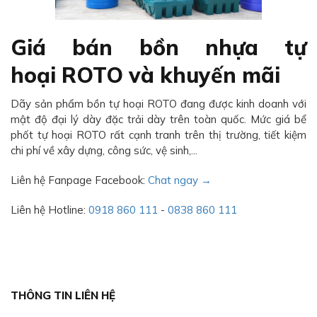
Giá bán bồn nhựa tự
hoại ROTO và khuyến mãi
Dãy sản phẩm bồn tự hoại ROTO đang được kinh doanh với
mật độ đại lý dày đặc trải dày trên toàn quốc. Mức giá bể
phốt tự hoại ROTO rất cạnh tranh trên thị trường, tiết kiệm
chi phí về xây dựng, công sức, vệ sinh,...
Liên hệ Fanpage Facebook:
Chat ngay →
Liên hệ Hotline:
0918 860 111
-
0838 860 111
THÔNG TIN LIÊN HỆ