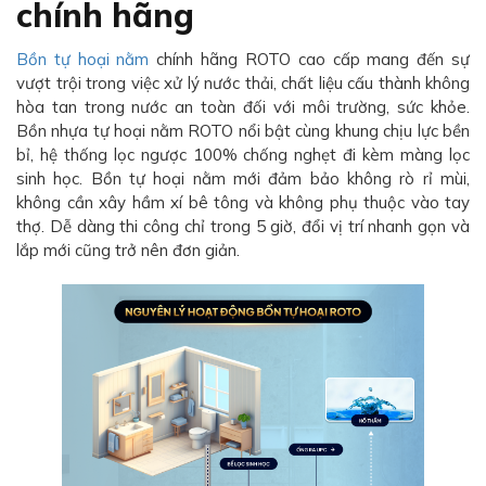
chính hãng
Bồn tự hoại nằm
chính hãng ROTO cao cấp mang đến sự
vượt trội trong việc xử lý nước thải, chất liệu cấu thành không
hòa tan trong nước an toàn đối với môi trường, sức khỏe.
Bồn nhựa tự hoại nằm ROTO nổi bật cùng khung chịu lực bền
bỉ, hệ thống lọc ngược 100% chống nghẹt đi kèm màng lọc
sinh học. Bồn tự hoại nằm mới đảm bảo không rò rỉ mùi,
không cần xây hầm xí bê tông và không phụ thuộc vào tay
thợ. Dễ dàng thi công chỉ trong 5 giờ, đổi vị trí nhanh gọn và
lắp mới cũng trở nên đơn giản.