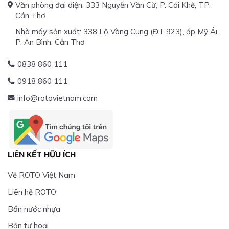
Văn phòng đại diện: 333 Nguyễn Văn Cừ, P. Cái Khế, TP.
Cần Thơ
Nhà máy sản xuất: 338 Lộ Vòng Cung (ĐT 923), ấp Mỹ Ái,
P. An Bình, Cần Thơ
0838 860 111
0918 860 111
info@rotovietnam.com
LIÊN KẾT HỮU ÍCH
Về ROTO Việt Nam
Liên hệ ROTO
Bồn nước nhựa
Bồn tự hoại