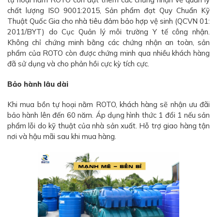
chất lượng ISO 9001:2015, Sản phẩm đạt Quy Chuẩn Kỹ
Thuật Quốc Gia cho nhà tiêu đảm bảo hợp vệ sinh (QCVN 01:
2011/BYT) do Cục Quản lý môi trường Y tế công nhận.
Không chỉ chứng minh bằng các chứng nhận an toàn, sản
phẩm của ROTO còn được chứng minh qua nhiều khách hàng
đã sử dụng và cho phản hồi cực kỳ tích cực.
Bảo hành lâu dài
Khi mua bồn tự hoại nằm ROTO, khách hàng sẽ nhận ưu đãi
bảo hành lên đến 60 năm. Áp dụng hình thức 1 đổi 1 nếu sản
phẩm lỗi do kỹ thuật của nhà sản xuất. Hỗ trợ giao hàng tận
nơi và hậu mãi sau khi mua hàng.