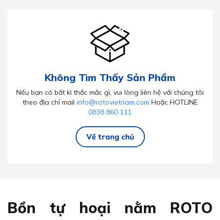
Không Tìm Thấy Sản Phẩm
Nếu bạn có bất kì thắc mắc gì, vui lòng liên hệ với chúng tôi
theo địa chỉ mail
info@rotovietnam.com
Hoặc HOTLINE
0838 860 111
Về trang chủ
Bồn tự hoại nằm ROTO