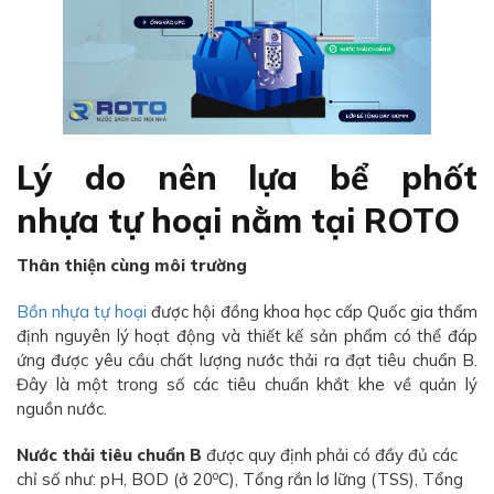
Lý do nên lựa bể phốt
nhựa tự hoại nằm tại ROTO
Thân thiện cùng môi trường
Bồn nhựa tự hoại
được hội đồng khoa học cấp Quốc gia thẩm
định nguyên lý hoạt động và thiết kế sản phẩm có thể đáp
ứng được yêu cầu chất lượng nước thải ra đạt tiêu chuẩn B.
Đây là một trong số các tiêu chuẩn khắt khe về quản lý
nguồn nước.
Nước thải tiêu chuẩn B
được quy định phải có đầy đủ các
o
chỉ số như: pH, BOD (ở 20
C), Tổng rắn lơ lững (TSS), Tổng