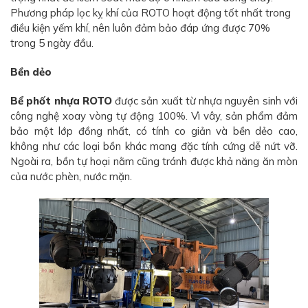
Phương pháp lọc kỵ khí của ROTO hoạt động tốt nhất trong
điều kiện yếm khí, nên luôn đảm bảo đáp ứng được 70%
trong 5 ngày đầu.
Bền dẻo
Bể phốt nhựa ROTO
được sản xuất từ nhựa nguyên sinh với
công nghệ xoay vòng tự động 100%. Vì vây, sản phẩm đảm
bảo một lớp đồng nhất, có tính co giản và bền dẻo cao,
không như các loại bồn khác mang đặc tính cứng dễ nứt vỡ.
Ngoài ra, bồn tự hoại nằm cũng tránh được khả năng ăn mòn
của nước phèn, nước mặn.