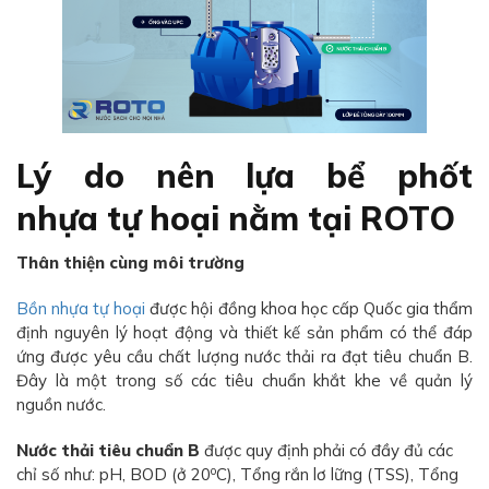
Lý do nên lựa bể phốt
nhựa tự hoại nằm tại ROTO
Thân thiện cùng môi trường
Bồn nhựa tự hoại
được hội đồng khoa học cấp Quốc gia thẩm
định nguyên lý hoạt động và thiết kế sản phẩm có thể đáp
ứng được yêu cầu chất lượng nước thải ra đạt tiêu chuẩn B.
Đây là một trong số các tiêu chuẩn khắt khe về quản lý
nguồn nước.
Nước thải tiêu chuẩn B
được quy định phải có đầy đủ các
o
chỉ số như: pH, BOD (ở 20
C), Tổng rắn lơ lững (TSS), Tổng