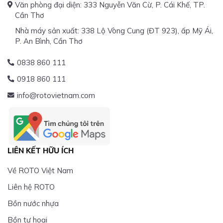
Văn phòng đại diện: 333 Nguyễn Văn Cừ, P. Cái Khế, TP.
Cần Thơ
Nhà máy sản xuất: 338 Lộ Vòng Cung (ĐT 923), ấp Mỹ Ái,
P. An Bình, Cần Thơ
0838 860 111
0918 860 111
info@rotovietnam.com
LIÊN KẾT HỮU ÍCH
Về ROTO Việt Nam
Liên hệ ROTO
Bồn nước nhựa
Bồn tự hoại