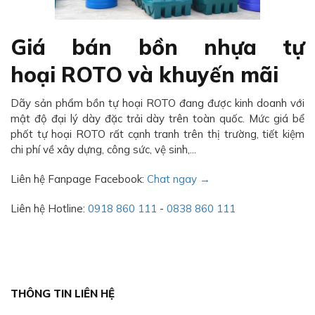
Giá bán bồn nhựa tự
hoại ROTO và khuyến mãi
Dãy sản phẩm bồn tự hoại ROTO đang được kinh doanh với
mật độ đại lý dày đặc trải dày trên toàn quốc. Mức giá bể
phốt tự hoại ROTO rất cạnh tranh trên thị trường, tiết kiệm
chi phí về xây dựng, công sức, vệ sinh,...
Liên hệ Fanpage Facebook:
Chat ngay →
Liên hệ Hotline:
0918 860 111
-
0838 860 111
THÔNG TIN LIÊN HỆ