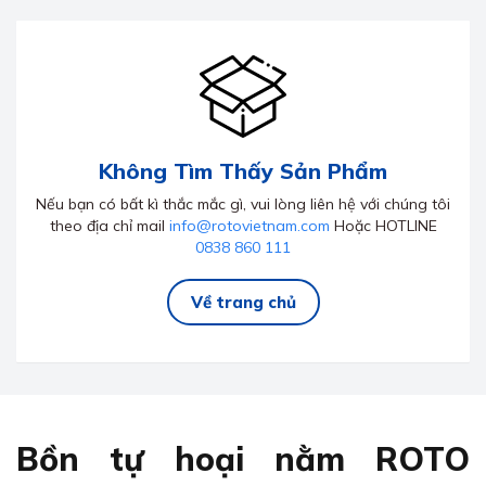
Không Tìm Thấy Sản Phẩm
Nếu bạn có bất kì thắc mắc gì, vui lòng liên hệ với chúng tôi
theo địa chỉ mail
info@rotovietnam.com
Hoặc HOTLINE
0838 860 111
Về trang chủ
Bồn tự hoại nằm ROTO