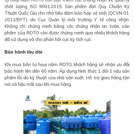
chất lượng ISO 9001:2015, Sản phẩm đạt Quy Chuẩn Kỹ
Thuật Quốc Gia cho nhà tiêu đảm bảo hợp vệ sinh (QCVN 01:
2011/BYT) do Cục Quản lý môi trường Y tế công nhận.
Không chỉ chứng minh bằng các chứng nhận an toàn, sản
phẩm của ROTO còn được chứng minh qua nhiều khách hàng
đã sử dụng và cho phản hồi cực kỳ tích cực.
Bảo hành lâu dài
Khi mua bồn tự hoại nằm ROTO, khách hàng sẽ nhận ưu đãi
bảo hành lên đến 60 năm. Áp dụng hình thức 1 đổi 1 nếu sản
phẩm lỗi do kỹ thuật của nhà sản xuất. Hỗ trợ giao hàng tận
nơi và hậu mãi sau khi mua hàng.