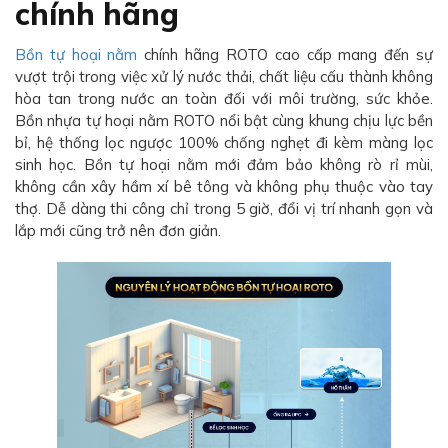
chính hãng
Bồn tự hoại nằm
chính hãng ROTO cao cấp mang đến sự
vượt trội trong việc xử lý nước thải, chất liệu cấu thành không
hòa tan trong nước an toàn đối với môi trường, sức khỏe.
Bồn nhựa tự hoại nằm ROTO nổi bật cùng khung chịu lực bền
bỉ, hệ thống lọc ngược 100% chống nghẹt đi kèm màng lọc
sinh học. Bồn tự hoại nằm mới đảm bảo không rò rỉ mùi,
không cần xây hầm xí bê tông và không phụ thuộc vào tay
thợ. Dễ dàng thi công chỉ trong 5 giờ, đổi vị trí nhanh gọn và
lắp mới cũng trở nên đơn giản.