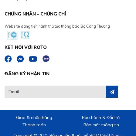
CHỨNG NHẬN - CHỨNG CHỈ
Website đang tiến hành thủ tục thông báo Bộ Công Thương
KẾT NỐI VỚI ROTO
ĐĂNG KÝ NHẬN TIN
Giao & nhận hàng
Bảo hành & Đổi trả
Thanh toán
Bảo mật thông tin
Copyright © 2021 Bản quyền thuộc về ROTO Việt Nam |