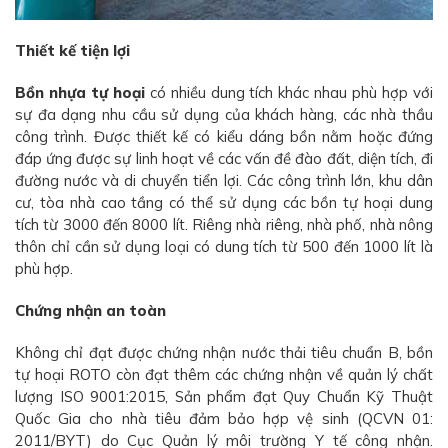
Thiết kế tiện lợi
Bồn nhựa tự hoại
có nhiều dung tích khác nhau phù hợp với
sự đa dạng nhu cầu sử dụng của khách hàng, các nhà thầu
công trình. Được thiết kế có kiểu dáng bồn nằm hoặc đứng
đáp ứng được sự linh hoạt về các vấn đề đào đất, diện tích, đi
đường nước và di chuyển tiển lợi. Các công trình lớn, khu dân
cư, tòa nhà cao tầng có thể sử dụng các bồn tự hoại dung
tích từ 3000 đến 8000 lít. Riêng nhà riêng, nhà phố, nhà nông
thôn chỉ cần sử dụng loại có dung tích từ 500 đến 1000 lít là
phù hợp.
Chứng nhận an toàn
Không chỉ đạt được chứng nhận nước thải tiêu chuẩn B, bồn
tự hoại ROTO còn đạt thêm các chứng nhận về quản lý chất
lượng ISO 9001:2015, Sản phẩm đạt Quy Chuẩn Kỹ Thuật
Quốc Gia cho nhà tiêu đảm bảo hợp vệ sinh (QCVN 01:
2011/BYT) do Cục Quản lý môi trường Y tế công nhận.