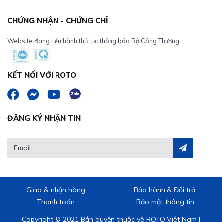
CHỨNG NHẬN - CHỨNG CHỈ
Website đang tiến hành thủ tục thông báo Bộ Công Thương
KẾT NỐI VỚI ROTO
ĐĂNG KÝ NHẬN TIN
Giao & nhận hàng
Bảo hành & Đổi trả
Thanh toán
Bảo mật thông tin
Copyright © 2021 Bản quyền thuộc về ROTO Việt Nam |