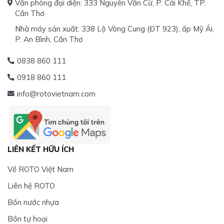
Văn phòng đại diện: 333 Nguyễn Văn Cừ, P. Cái Khế, TP.
Cần Thơ
Nhà máy sản xuất: 338 Lộ Vòng Cung (ĐT 923), ấp Mỹ Ái,
P. An Bình, Cần Thơ
0838 860 111
0918 860 111
info@rotovietnam.com
LIÊN KẾT HỮU ÍCH
Về ROTO Việt Nam
Liên hệ ROTO
Bồn nước nhựa
Bồn tự hoại