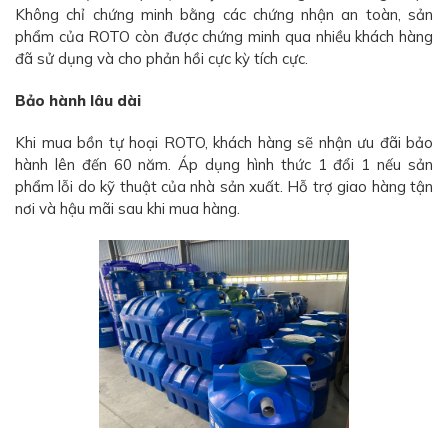
Không chỉ chứng minh bằng các chứng nhận an toàn, sản
phẩm của ROTO còn được chứng minh qua nhiều khách hàng
đã sử dụng và cho phản hồi cực kỳ tích cực.
Bảo hành lâu dài
Khi mua bồn tự hoại ROTO, khách hàng sẽ nhận ưu đãi bảo
hành lên đến 60 năm. Áp dụng hình thức 1 đổi 1 nếu sản
phẩm lỗi do kỹ thuật của nhà sản xuất. Hỗ trợ giao hàng tận
nơi và hậu mãi sau khi mua hàng.