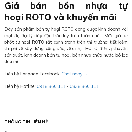
Giá bán bồn nhựa tự
hoại ROTO và khuyến mãi
Dãy sản phẩm bồn tự hoại ROTO đang được kinh doanh với
mật độ đại lý dày đặc trải dày trên toàn quốc. Mức giá bể
phốt tự hoại ROTO rất cạnh tranh trên thị trường, tiết kiệm
chi phí về xây dựng, công sức, vệ sinh,... ROTO, đơn vị chuyên
sản xuất, kinh doanh bồn tự hoại, bồn nhựa chứa nước, bộ lọc
dầu mỡ.
Liên hệ Fanpage Facebook:
Chat ngay →
Liên hệ Hotline:
0918 860 111
-
0838 860 111
THÔNG TIN LIÊN HỆ