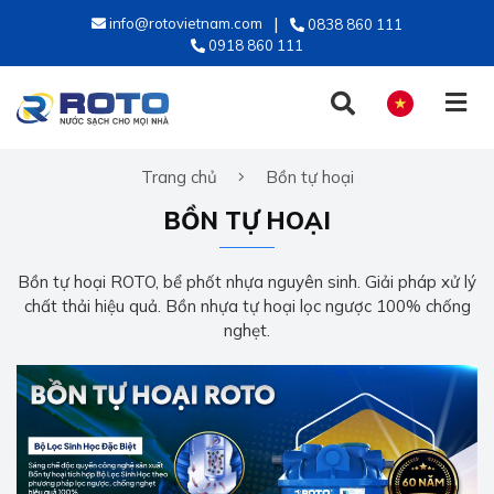
info@rotovietnam.com
0838 860 111
0918 860 111
Trang chủ
Bồn tự hoại
TIẾNG VIỆT
BỒN TỰ HOẠI
ENGLISH
Bồn tự hoại ROTO, bể phốt nhựa nguyên sinh. Giải pháp xử lý
chất thải hiệu quả. Bồn nhựa tự hoại lọc ngược 100% chống
nghẹt.