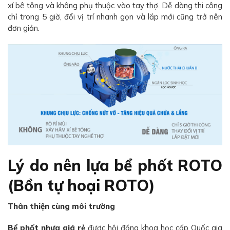
xí bê tông và không phụ thuộc vào tay thợ. Dễ dàng thi công
chỉ trong 5 giờ, đổi vị trí nhanh gọn và lắp mới cũng trở nên
đơn giản.
Lý do nên lựa bể phốt ROTO
(Bồn tự hoại ROTO)
Thân thiện cùng môi trường
Bể phốt nhựa giá rẻ
được hội đồng khoa học cấp Quốc gia