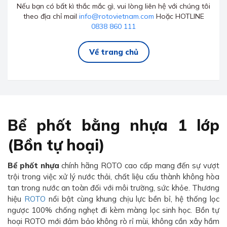
Nếu bạn có bất kì thắc mắc gì, vui lòng liên hệ với chúng tôi
theo địa chỉ mail
info@rotovietnam.com
Hoặc HOTLINE
0838 860 111
Về trang chủ
Bể phốt bằng nhựa 1 lớp
(Bồn tự hoại)
Bể phốt nhựa
chính hãng ROTO cao cấp mang đến sự vượt
trội trong việc xử lý nước thải, chất liệu cấu thành không hòa
tan trong nước an toàn đối với môi trường, sức khỏe. Thương
hiệu
ROTO
nổi bật cùng khung chịu lực bền bỉ, hệ thống lọc
ngược 100% chống nghẹt đi kèm màng lọc sinh học. Bồn tự
hoại ROTO mới đảm bảo không rò rỉ mùi, không cần xây hầm