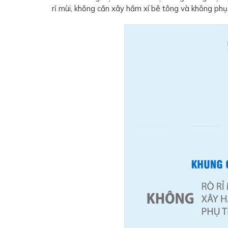
rỉ mùi, không cần xây hầm xí bê tông và không phụ t