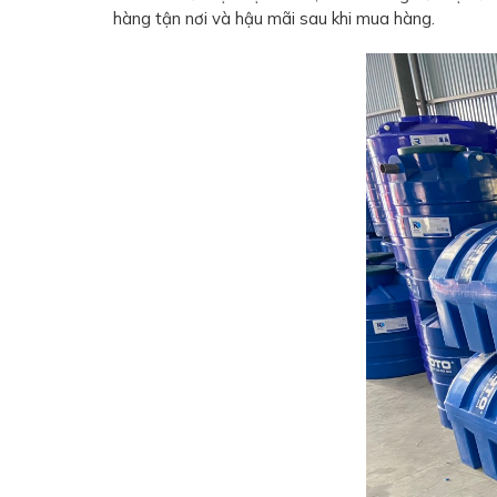
hàng tận nơi và hậu mãi sau khi mua hàng.