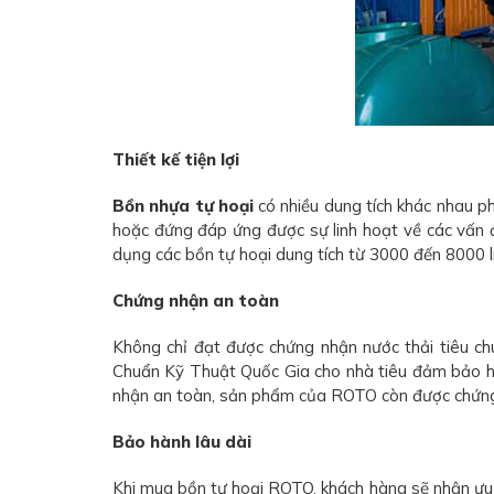
Thiết kế tiện lợi
Bồn nhựa tự hoại
có nhiều dung tích khác nhau p
hoặc đứng đáp ứng được sự linh hoạt về các vấn đề 
dụng các bồn tự hoại dung tích từ 3000 đến 8000 lí
Chứng nhận an toàn
Không chỉ đạt được chứng nhận nước thải tiêu c
Chuẩn Kỹ Thuật Quốc Gia cho nhà tiêu đảm bảo h
nhận an toàn, sản phẩm của ROTO còn được chứng m
Bảo hành lâu dài
Khi mua bồn tự hoại ROTO, khách hàng sẽ nhận ưu 