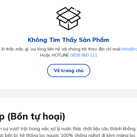
Không Tìm Thấy Sản Phẩm
kì thắc mắc gì, vui lòng liên hệ với chúng tôi theo địa chỉ mail
info@r
Hoặc HOTLINE
0838 860 111
Về trang chủ
p (Bồn tự hoại)
 vượt trội trong việc xử lý nước thải, chất liệu cấu thành không 
lực bền bỉ, hệ thống lọc ngược 100% chống nghẹt đi kèm màng lọ