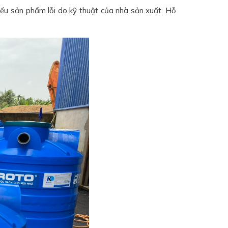
ếu sản phẩm lỗi do kỹ thuật của nhà sản xuất. Hỗ