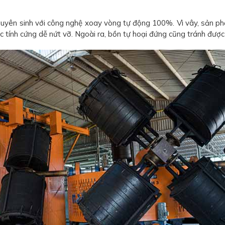
yên sinh với công nghệ xoay vòng tự động 100%. Vì vây, sản ph
c tính cứng dễ nứt vỡ. Ngoài ra, bồn tự hoại đứng cũng tránh đư