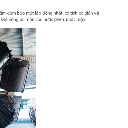
ẩm đảm bảo một lớp đồng nhất, có tính co giản và
ợc khả năng ăn mòn của nước phèn, nước mặn.