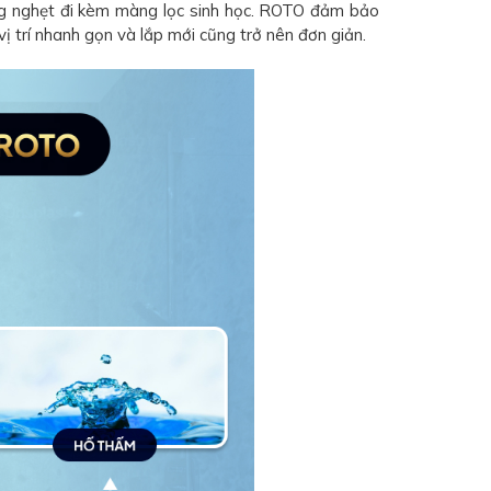
ống nghẹt đi kèm màng lọc sinh học. ROTO đảm bảo
vị trí nhanh gọn và lắp mới cũng trở nên đơn giản.