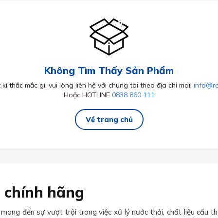
Không Tìm Thấy Sản Phẩm
kì thắc mắc gì, vui lòng liên hệ với chúng tôi theo địa chỉ mail
info@r
Hoặc HOTLINE
0838 860 111
Về trang chủ
 chính hãng
ng đến sự vượt trội trong việc xử lý nước thải, chất liệu cấu t