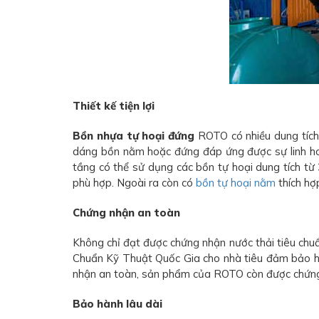
Thiết kế tiện lợi
Bồn nhựa tự hoại đứng
ROTO có nhiều dung tích 
dáng bồn nằm hoặc đứng đáp ứng được sự linh hoạt 
tầng có thể sử dụng các bồn tự hoại dung tích từ 
phù hợp. Ngoài ra còn có
bồn tự hoại nằm
thích hợ
Chứng nhận an toàn
Không chỉ đạt được chứng nhận nước thải tiêu ch
Chuẩn Kỹ Thuật Quốc Gia cho nhà tiêu đảm bảo h
nhận an toàn, sản phẩm của ROTO còn được chứng m
Bảo hành lâu dài