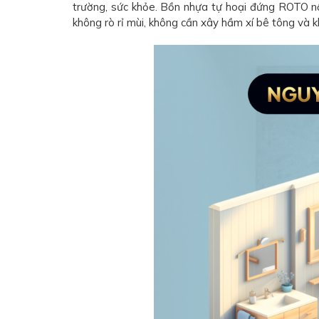
trường, sức khỏe. Bồn nhựa tự hoại đứng ROTO nổ
không rò rỉ mùi, không cần xây hầm xí bê tông và k