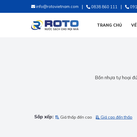
info@rotovietnam.com
0838 860 111
091
TRANG CHỦ
VỀ
Bồn nhựa tự hoại đứn
Sắp xếp:
Giá thấp đến cao
Giá cao đến thấp