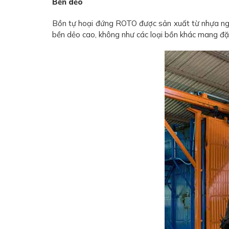
Bền dẻo
Bồn tự hoại đứng ROTO được sản xuất từ nhựa ngu
bền dẻo cao, không như các loại bồn khác mang đặ