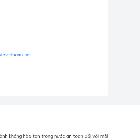
otovietnam.com
hành không hòa tan trong nước an toàn đối với môi