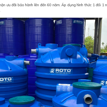
ận ưu đãi bảo hành lên đến 60 năm. Áp dụng hình thức 1 đổi 1 n
.