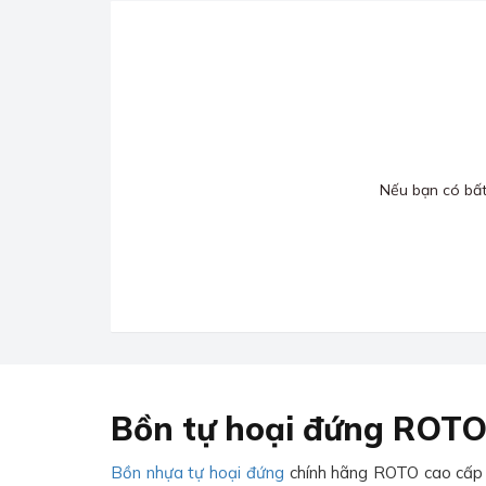
Nếu bạn có bất 
Bồn tự hoại đứng ROTO
Bồn nhựa tự hoại đứng
chính hãng ROTO cao cấp ma