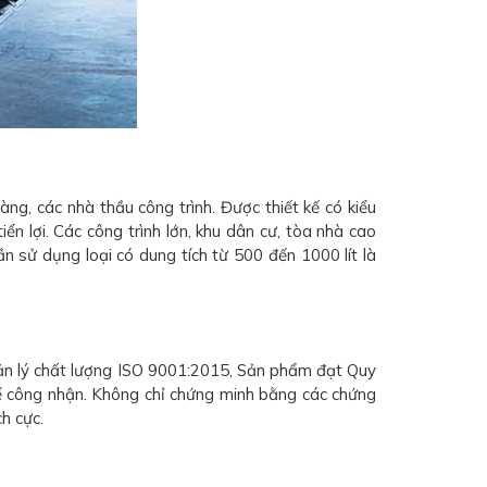
g, các nhà thầu công trình. Được thiết kế có kiểu
n lợi. Các công trình lớn, khu dân cư, tòa nhà cao
n sử dụng loại có dung tích từ 500 đến 1000 lít là
ản lý chất lượng ISO 9001:2015, Sản phẩm đạt Quy
 công nhận. Không chỉ chứng minh bằng các chứng
h cực.