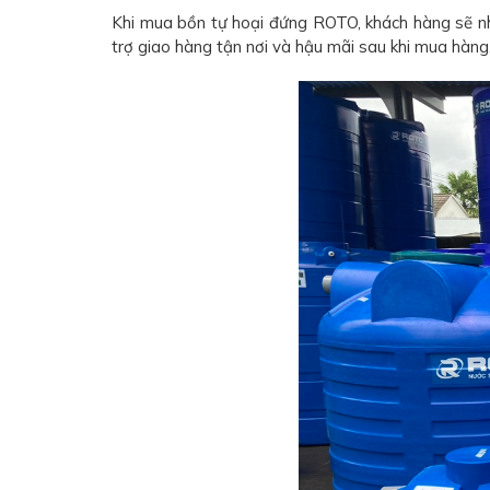
Khi mua bồn tự hoại đứng ROTO, khách hàng sẽ nh
trợ giao hàng tận nơi và hậu mãi sau khi mua hàng