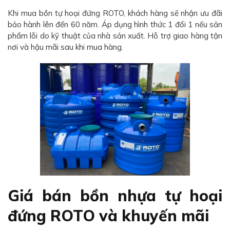
Khi mua bồn tự hoại đứng ROTO, khách hàng sẽ nhận ưu đãi
bảo hành lên đến 60 năm. Áp dụng hình thức 1 đổi 1 nếu sản
phẩm lỗi do kỹ thuật của nhà sản xuất. Hỗ trợ giao hàng tận
nơi và hậu mãi sau khi mua hàng.
Giá bán bồn nhựa tự hoại
đứng ROTO và khuyến mãi