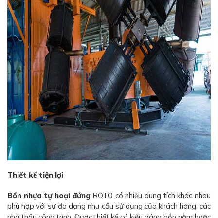
Thiết kế tiện lợi
Bồn nhựa tự hoại đứng
ROTO có nhiều dung tích khác nhau
phù hợp với sự đa dạng nhu cầu sử dụng của khách hàng, các
nhà thầu công trình. Được thiết kế có kiểu dáng bồn nằm hoặc