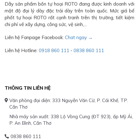
Dãy sản phẩm bồn tự hoại ROTO đang được kinh doanh với
mật độ đại lý dày đặc trải dày trên toàn quốc. Mức giá bể
phốt tự hoại ROTO rất cạnh tranh trên thị trường, tiết kiệm
chi phí về xây dựng, công sức, vệ sinh,...
Liên hệ Fanpage Facebook:
Chat ngay →
Liên hệ Hotline:
0918 860 111
-
0838 860 111
THÔNG TIN LIÊN HỆ
Văn phòng đại diện: 333 Nguyễn Văn Cừ, P. Cái Khế, TP.
Cần Thơ
Nhà máy sản xuất: 338 Lộ Vòng Cung (ĐT 923), ấp Mỹ Ái,
P. An Bình, Cần Thơ
0838 860 111