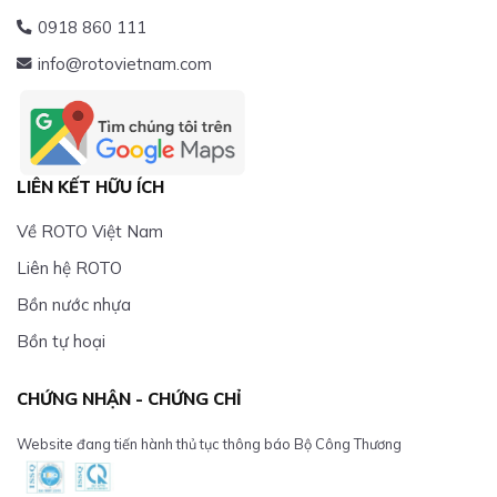
0918 860 111
info@rotovietnam.com
LIÊN KẾT HỮU ÍCH
Về ROTO Việt Nam
Liên hệ ROTO
Bồn nước nhựa
Bồn tự hoại
CHỨNG NHẬN - CHỨNG CHỈ
Website đang tiến hành thủ tục thông báo Bộ Công Thương