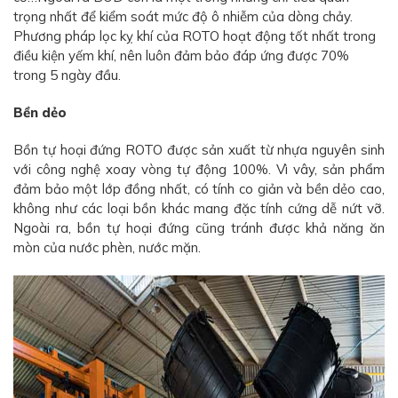
trọng nhất để kiểm soát mức độ ô nhiễm của dòng chảy.
Phương pháp lọc kỵ khí của ROTO hoạt động tốt nhất trong
điều kiện yếm khí, nên luôn đảm bảo đáp ứng được 70%
trong 5 ngày đầu.
Bền dẻo
Bồn tự hoại đứng ROTO được sản xuất từ nhựa nguyên sinh
với công nghệ xoay vòng tự động 100%. Vì vây, sản phẩm
đảm bảo một lớp đồng nhất, có tính co giản và bền dẻo cao,
không như các loại bồn khác mang đặc tính cứng dễ nứt vỡ.
Ngoài ra, bồn tự hoại đứng cũng tránh được khả năng ăn
mòn của nước phèn, nước mặn.