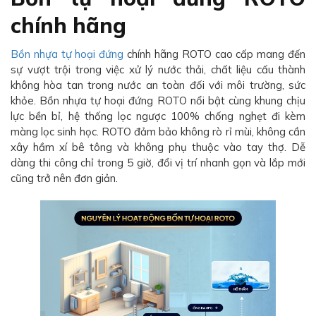
chính hãng
Bồn nhựa tự hoại đứng
chính hãng ROTO cao cấp mang đến
sự vượt trội trong việc xử lý nước thải, chất liệu cấu thành
không hòa tan trong nước an toàn đối với môi trường, sức
khỏe. Bồn nhựa tự hoại đứng ROTO nổi bật cùng khung chịu
lực bền bỉ, hệ thống lọc ngược 100% chống nghẹt đi kèm
màng lọc sinh học. ROTO đảm bảo không rò rỉ mùi, không cần
xây hầm xí bê tông và không phụ thuộc vào tay thợ. Dễ
dàng thi công chỉ trong 5 giờ, đổi vị trí nhanh gọn và lắp mới
cũng trở nên đơn giản.