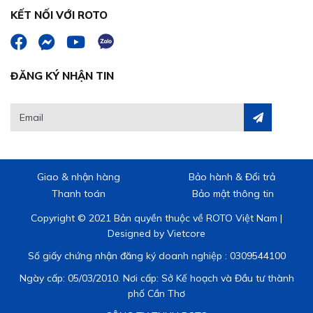
KẾT NỐI VỚI ROTO
ĐĂNG KÝ NHẬN TIN
Giao & nhận hàng
Bảo hành & Đổi trả
Thanh toán
Bảo mật thông tin
Copyright © 2021 Bản quyền thuộc về ROTO Việt Nam |
Designed by
Vietcore
Số giấy chứng nhận đăng ký doanh nghiệp : 0309544100
Ngày cấp: 05/03/2010. Nơi cấp: Sở Kế hoạch và Đầu tư thành
phố Cần Thơ