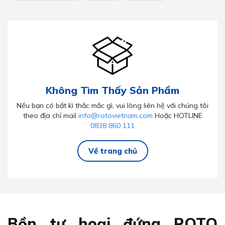
Không Tìm Thấy Sản Phẩm
Nếu bạn có bất kì thắc mắc gì, vui lòng liên hệ với chúng tôi
theo địa chỉ mail
info@rotovietnam.com
Hoặc HOTLINE
0838 860 111
Về trang chủ
Bồn tự hoại đứng ROTO