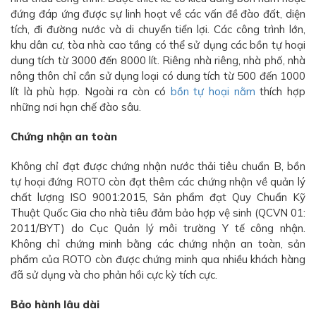
đứng đáp ứng được sự linh hoạt về các vấn đề đào đất, diện
tích, đi đường nước và di chuyển tiển lợi. Các công trình lớn,
khu dân cư, tòa nhà cao tầng có thể sử dụng các bồn tự hoại
dung tích từ 3000 đến 8000 lít. Riêng nhà riêng, nhà phố, nhà
nông thôn chỉ cần sử dụng loại có dung tích từ 500 đến 1000
lít là phù hợp. Ngoài ra còn có
bồn tự hoại nằm
thích hợp
những nơi hạn chế đào sâu.
Chứng nhận an toàn
Không chỉ đạt được chứng nhận nước thải tiêu chuẩn B, bồn
tự hoại đứng ROTO còn đạt thêm các chứng nhận về quản lý
chất lượng ISO 9001:2015, Sản phẩm đạt Quy Chuẩn Kỹ
Thuật Quốc Gia cho nhà tiêu đảm bảo hợp vệ sinh (QCVN 01:
2011/BYT) do Cục Quản lý môi trường Y tế công nhận.
Không chỉ chứng minh bằng các chứng nhận an toàn, sản
phẩm của ROTO còn được chứng minh qua nhiều khách hàng
đã sử dụng và cho phản hồi cực kỳ tích cực.
Bảo hành lâu dài