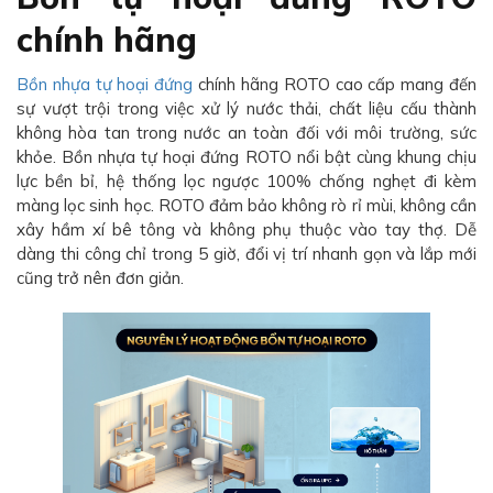
chính hãng
Bồn nhựa tự hoại đứng
chính hãng ROTO cao cấp mang đến
sự vượt trội trong việc xử lý nước thải, chất liệu cấu thành
không hòa tan trong nước an toàn đối với môi trường, sức
khỏe. Bồn nhựa tự hoại đứng ROTO nổi bật cùng khung chịu
lực bền bỉ, hệ thống lọc ngược 100% chống nghẹt đi kèm
màng lọc sinh học. ROTO đảm bảo không rò rỉ mùi, không cần
xây hầm xí bê tông và không phụ thuộc vào tay thợ. Dễ
dàng thi công chỉ trong 5 giờ, đổi vị trí nhanh gọn và lắp mới
cũng trở nên đơn giản.