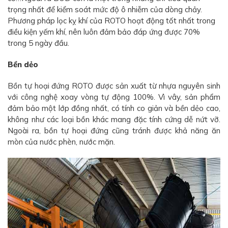
trọng nhất để kiểm soát mức độ ô nhiễm của dòng chảy.
Phương pháp lọc kỵ khí của ROTO hoạt động tốt nhất trong
điều kiện yếm khí, nên luôn đảm bảo đáp ứng được 70%
trong 5 ngày đầu.
Bền dẻo
Bồn tự hoại đứng ROTO được sản xuất từ nhựa nguyên sinh
với công nghệ xoay vòng tự động 100%. Vì vây, sản phẩm
đảm bảo một lớp đồng nhất, có tính co giản và bền dẻo cao,
không như các loại bồn khác mang đặc tính cứng dễ nứt vỡ.
Ngoài ra, bồn tự hoại đứng cũng tránh được khả năng ăn
mòn của nước phèn, nước mặn.