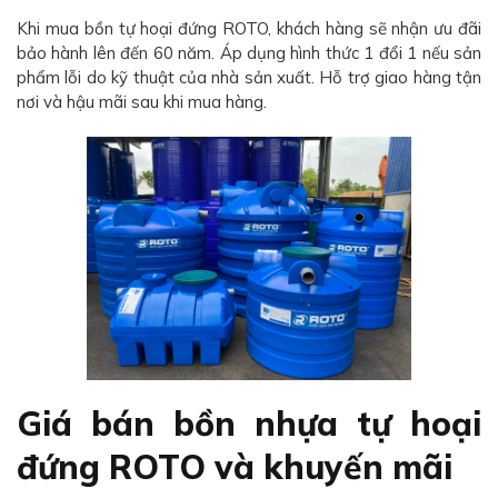
Khi mua bồn tự hoại đứng ROTO, khách hàng sẽ nhận ưu đãi
bảo hành lên đến 60 năm. Áp dụng hình thức 1 đổi 1 nếu sản
phẩm lỗi do kỹ thuật của nhà sản xuất. Hỗ trợ giao hàng tận
nơi và hậu mãi sau khi mua hàng.
Giá bán bồn nhựa tự hoại
đứng ROTO và khuyến mãi