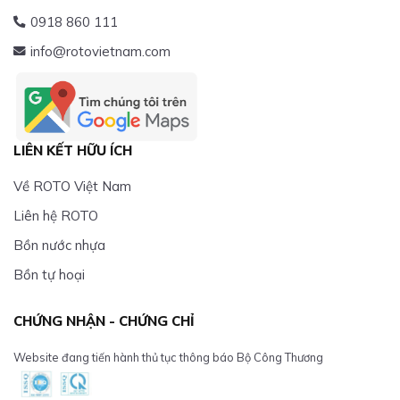
0918 860 111
info@rotovietnam.com
LIÊN KẾT HỮU ÍCH
Về ROTO Việt Nam
Liên hệ ROTO
Bồn nước nhựa
Bồn tự hoại
CHỨNG NHẬN - CHỨNG CHỈ
Website đang tiến hành thủ tục thông báo Bộ Công Thương