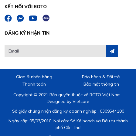
KẾT NỐI VỚI ROTO
ĐĂNG KÝ NHẬN TIN
Giao & nhận hàng
Bảo hành & Đổi trả
Thanh toán
Bảo mật thông tin
Copyright © 2021 Bản quyền thuộc về ROTO Việt Nam |
Designed by
Vietcore
Số giấy chứng nhận đăng ký doanh nghiệp : 0309544100
Ngày cấp: 05/03/2010. Nơi cấp: Sở Kế hoạch và Đầu tư thành
phố Cần Thơ