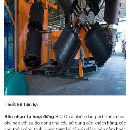
Thiết kế tiện lợi
Bồn nhựa tự hoại đứng
ROTO có nhiều dung tích khác nhau
phù hợp với sự đa dạng nhu cầu sử dụng của khách hàng, các
nhà thầu công trình. Được thiết kế có kiểu dáng bồn nằm hoặc