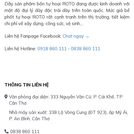
Dãy sản phẩm bồn tự hoại ROTO đang được kinh doanh với
mật độ đại lý dày đặc trải dày trên toàn quốc. Mức giá bể
phốt tự hoại ROTO rất cạnh tranh trên thị trường, tiết kiệm
chi phí về xây dựng, công sức, vệ sinh,...
Liên hệ Fanpage Facebook:
Chat ngay →
Liên hệ Hotline:
0918 860 111
-
0838 860 111
THÔNG TIN LIÊN HỆ
Văn phòng đại diện: 333 Nguyễn Văn Cừ, P. Cái Khế, TP.
Cần Thơ
Nhà máy sản xuất: 338 Lộ Vòng Cung (ĐT 923), ấp Mỹ Ái,
P. An Bình, Cần Thơ
0838 860 111