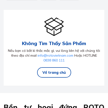
Không Tìm Thấy Sản Phẩm
Nếu bạn có bất kì thắc mắc gì, vui lòng liên hệ với chúng tôi
theo địa chỉ mail
info@rotovietnam.com
Hoặc HOTLINE
0838 860 111
Về trang chủ
Bồn tự hoại đứng ROTO