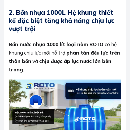
2.
Bồn nhựa 1000L Hệ khung thiết
kế đặc biệt tăng khả năng chịu lực
vượt trội
Bồn nước nhựa 1000 lít loại nằm ROTO
có hệ
khung chịu lực mới hỗ trợ
phân tán đều lực trên
thân bồn
và
chịu được áp lực nước lớn bên
trong
.