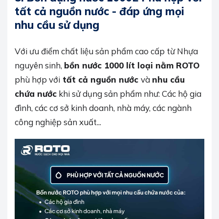
tất cả nguồn nước - đáp ứng mọi
nhu cầu sử dụng
Với ưu điểm chất liệu sản phẩm cao cấp từ Nhựa
nguyên sinh,
bồn nước 1000 lít loại nằm ROTO
phù hợp với
tất cả nguồn nước
và
nhu cầu
chứa nước
khi sử dụng sản phẩm như: Các hộ gia
đình, các cơ sở kinh doanh, nhà máy, các ngành
công nghiệp sản xuất...