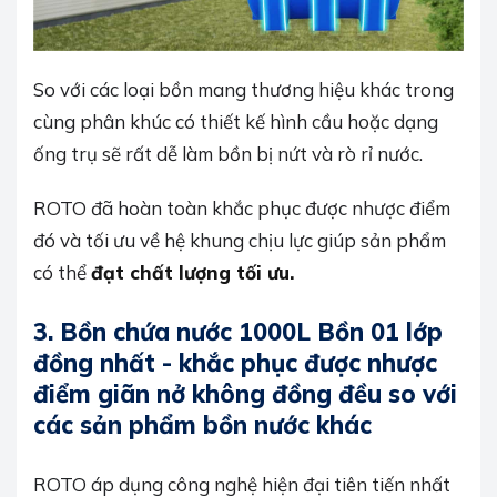
So với các loại bồn mang thương hiệu khác trong
cùng phân khúc có thiết kế hình cầu hoặc dạng
ống trụ sẽ rất dễ làm bồn bị nứt và rò rỉ nước.
ROTO đã hoàn toàn khắc phục được nhược điểm
đó và tối ưu về hệ khung chịu lực giúp sản phẩm
có thể
đạt chất lượng tối ưu.
3.
Bồn chứa nước 1000L Bồn 01 lớp
đồng nhất - khắc phục được nhược
điểm giãn nở không đồng đều so với
các sản phẩm bồn nước khác
ROTO áp dụng công nghệ hiện đại tiên tiến nhất