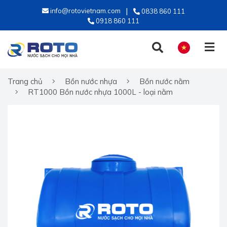
info@rotovietnam.com
0838 860 111
0918 860 111
Trang chủ
Bồn nước nhựa
Bồn nước nằm
TIẾNG VIỆT
RT1000 Bồn nước nhựa 1000L - loại nằm
ENGLISH