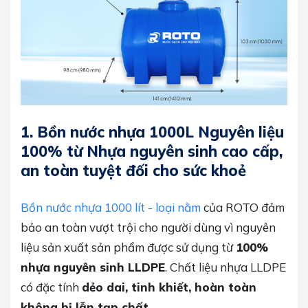
1.
Bồn nước nhựa 1000L Nguyên liệu
100% từ Nhựa nguyên sinh cao cấp,
an toàn tuyệt đối cho sức khoẻ
Bồn nước nhựa 1000 lít - loại nằm
của ROTO đảm
bảo an toàn vượt trội cho người dùng vì nguyên
liệu sản xuất sản phẩm được sử dụng từ
100%
nhựa nguyên sinh LLDPE
. Chất liệu nhựa LLDPE
có đặc tính
dẻo dai, tinh khiết, hoàn toàn
không bị lẫn tạp chất.