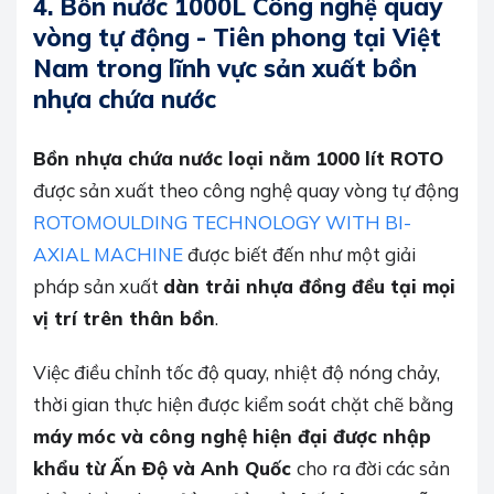
4.
Bồn nước 1000L Công nghệ quay
vòng tự động - Tiên phong tại Việt
Nam trong lĩnh vực sản xuất bồn
nhựa chứa nước
Bồn nhựa chứa nước loại nằm 1000 lít ROTO
được sản xuất theo công nghệ quay vòng tự động
ROTOMOULDING TECHNOLOGY WITH BI-
AXIAL MACHINE
được biết đến như một giải
pháp sản xuất
dàn trải nhựa đồng đều tại mọi
vị trí trên thân bồn
.
Việc điều chỉnh tốc độ quay, nhiệt độ nóng chảy,
thời gian thực hiện được kiểm soát chặt chẽ bằng
máy móc và công nghệ hiện đại được nhập
khẩu từ Ấn Độ và Anh Quốc
cho ra đời các sản