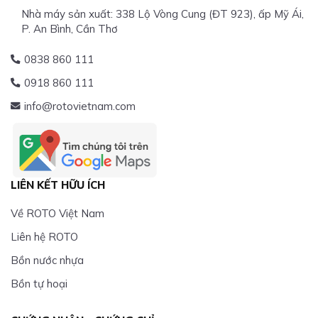
Nhà máy sản xuất: 338 Lộ Vòng Cung (ĐT 923), ấp Mỹ Ái,
P. An Bình, Cần Thơ
0838 860 111
0918 860 111
info@rotovietnam.com
LIÊN KẾT HỮU ÍCH
Về ROTO Việt Nam
Liên hệ ROTO
Bồn nước nhựa
Bồn tự hoại