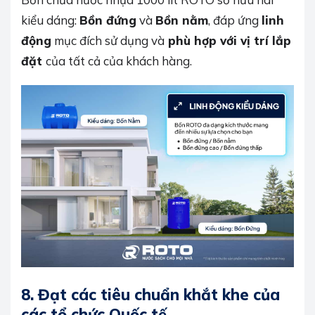
kiểu dáng:
Bồn đứng
và
Bồn nằm
, đáp ứng
linh
động
mục đích sử dụng và
phù hợp với vị trí lắp
đặt
của tất cả của khách hàng.
8. Đạt các tiêu chuẩn khắt khe của
các tổ chức Quốc tế