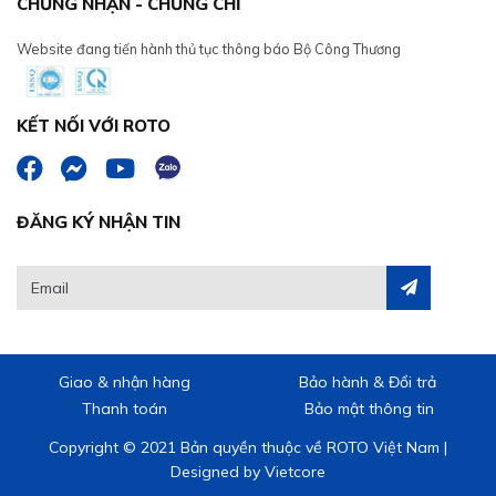
CHỨNG NHẬN - CHỨNG CHỈ
Website đang tiến hành thủ tục thông báo Bộ Công Thương
KẾT NỐI VỚI ROTO
ĐĂNG KÝ NHẬN TIN
Giao & nhận hàng
Bảo hành & Đổi trả
Thanh toán
Bảo mật thông tin
Copyright © 2021 Bản quyền thuộc về ROTO Việt Nam |
Designed by
Vietcore