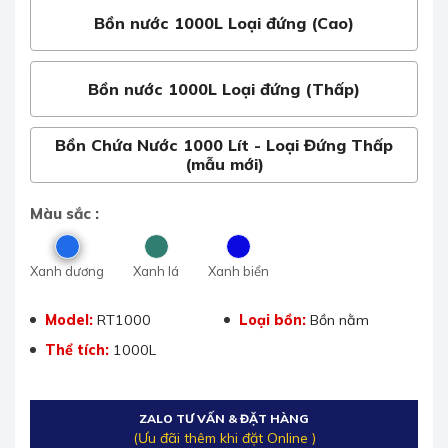
Bồn nước 1000L Loại đứng (Cao)
Bồn nước 1000L Loại đứng (Thấp)
Bồn Chứa Nước 1000 Lít - Loại Đứng Thấp
(mẫu mới)
Màu sắc :
Xanh dương
Xanh lá
Xanh biển
Model:
RT1000
Loại bồn:
Bồn nằm
Thể tích:
1000L
ZALO TƯ VẤN & ĐẶT HÀNG
(Ưu đãi thêm khi đặt Online )