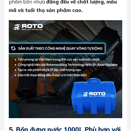
phẩm bồn nhựa
đồng đều về chất lượng, mẫu
mã và tuổi thọ sản phẩm cao.
5.
Bồn đựng nước 1000L Phù hợp với