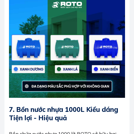
7.
Bồn nước nhựa 1000L Kiểu dáng
Tiện lợi - Hiệu quả
Bồn chứa nước nhựa 1000 lít ROTO sở hữu hai