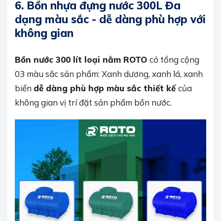
6. Bồn nhựa đựng nước 300L Đa
dạng màu sắc - dễ dàng phù hợp với
không gian
Bồn nước 300 lít loại nằm ROTO
có tổng cộng
03 màu sắc sản phẩm: Xanh dương, xanh lá, xanh
biển
dễ dàng phù hợp màu sắc thiết kế
của
không gian vị trí đặt sản phẩm bồn nước.