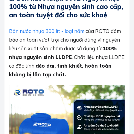
100% từ Nhựa nguyên sinh cao cấp,
an toàn tuyệt đối cho sức khoẻ
Bồn nước nhựa 300 lít - loại nằm
của ROTO đảm
bảo an toàn vượt trội cho người dùng vì nguyên
liệu sản xuất sản phẩm được sử dụng từ
100%
nhựa nguyên sinh LLDPE
. Chất liệu nhựa LLDPE
có đặc tính
dẻo dai, tinh khiết, hoàn toàn
không bị lẫn tạp chất.