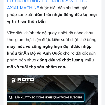
ROTOMOULDING TECHNOLOGY WITH BI-
AXIAL MACHINE
được biết đến như một giải
pháp sản xuất
dàn trải nhựa đồng đều tại mọi
vị trí trên thân bồn
.
Việc điều chỉnh tốc độ quay, nhiệt độ nóng chảy,
thời gian thực hiện được kiểm soát chặt chẽ bằng
máy móc và công nghệ hiện đại được nhập
khẩu từ Ấn Độ và Anh Quốc
cho ra đời các sản
phẩm bồn nhựa
đồng đều về chất lượng, mẫu
mã và tuổi thọ sản phẩm cao.