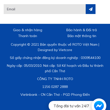
Giao & nhận hàng
Bảo hành & Đổi trả
Thanh toán
Bảo mật thông tin
Copyright © 2021 Bản quyền thuộc về ROTO Việt Nam |
Designed by
Vietcore
Số giấy chứng nhận đăng ký doanh nghiệp : 0309544100
Ngày cấp: 05/03/2010. Nơi cấp: Sở Kế hoạch và Đầu tư thành
phố Cần Thơ
CÔNG TY TNHH ROTO
1156 0287 2888
Vietinbank - CN Cần Thơ - PGD Phong Điền
Tổng đài tư vấn 24/7