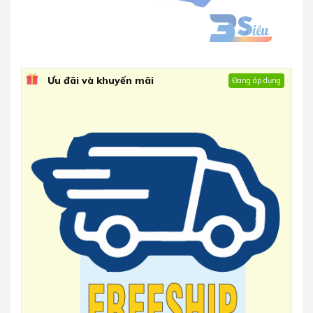
Ưu đãi và khuyến mãi
Đang áp dụng