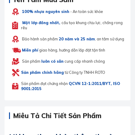
100% nhựa nguyên sinh
- An toàn sức khỏe
Một lớp đồng nhất,
cấu tạo khung chịu lực, chống rong
rêu
Bảo hành sản phẩm
20 năm và 25 năm
, an tâm sử dụng
Miễn phí
giao hàng, hướng dẫn lắp đặt tận tình
Sản phẩm
luôn có sẵn
cung cấp nhanh chóng
Sản phẩm chính hãng
từ Công ty TNHH ROTO
Sản phẩm đạt chứng nhận
QCVN 12-1:2011/BYT, ISO
9001:2015
Miêu Tả Chi Tiết Sản Phẩm