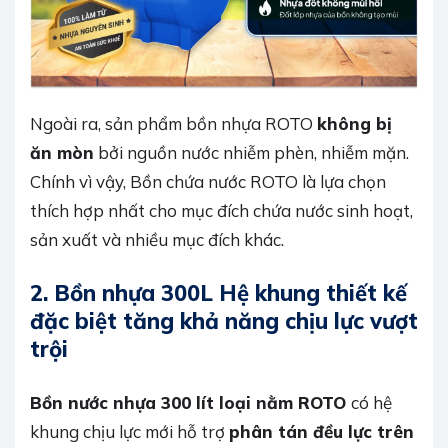
Ngoài ra, sản phẩm bồn nhựa ROTO
không bị
ăn mòn
bởi nguồn nước nhiễm phèn, nhiễm mặn.
Chính vì vậy, Bồn chứa nước ROTO là lựa chọn
thích hợp nhất cho mục đích chứa nước sinh hoạt,
sản xuất và nhiều mục đích khác.
2. Bồn nhựa 300L Hệ khung thiết kế
đặc biệt tăng khả năng chịu lực vượt
trội
Bồn nước nhựa 300 lít loại nằm ROTO
có hệ
khung chịu lực mới hỗ trợ
phân tán đều lực trên