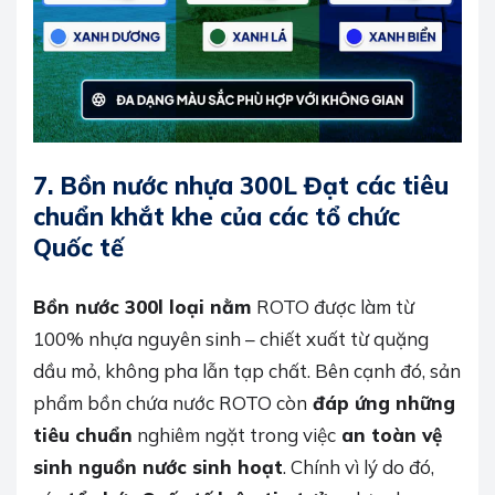
7. Bồn nước nhựa 300L Đạt các tiêu
chuẩn khắt khe của các tổ chức
Quốc tế
Bồn nước 300l loại nằm
ROTO được làm từ
100% nhựa nguyên sinh – chiết xuất từ quặng
dầu mỏ, không pha lẫn tạp chất. Bên cạnh đó, sản
phẩm bồn chứa nước ROTO còn
đáp ứng những
tiêu chuẩn
nghiêm ngặt trong việc
an toàn vệ
sinh nguồn nước sinh hoạt
. Chính vì lý do đó,