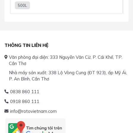
500L
1
THÔNG TIN LIÊN HỆ
Văn phòng đại diện: 333 Nguyễn Văn Cừ, P. Cái Khế, TP.
Cần Thơ
Nhà máy sản xuất: 338 Lộ Vòng Cung (ĐT 923), ấp Mỹ Ái,
P. An Bình, Cần Thơ
0838 860 111
0918 860 111
info@rotovietnam.com