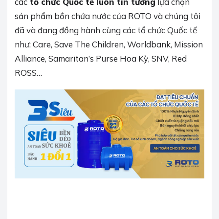
các
tổ chức Quốc tế luôn tin tưởng
lựa chọn
sản phẩm bồn chứa nước của ROTO và chúng tôi
đã và đang đồng hành cùng các tổ chức Quốc tế
như: Care, Save The Children, Worldbank, Mission
Alliance, Samaritan’s Purse Hoa Kỳ, SNV, Red
ROSS…