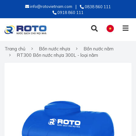
info@rotovietnam.com
0838 860 111
0918 860 111
Trang chủ
Bồn nước nhựa
Bồn nước nằm
TIẾNG VIỆT
RT300 Bồn nước nhựa 300L - loại nằm
ENGLISH