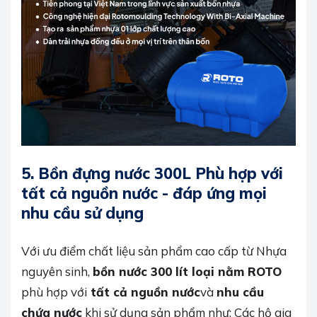
5. Bồn đựng nước 300L Phù hợp với
tất cả nguồn nước - đáp ứng mọi
nhu cầu sử dụng
Với ưu điểm chất liệu sản phẩm cao cấp từ Nhựa
nguyên sinh,
bồn nước 300 lít loại nằm ROTO
phù hợp với
tất cả nguồn nước
và
nhu cầu
chứa nước
khi sử dụng sản phẩm như: Các hộ gia