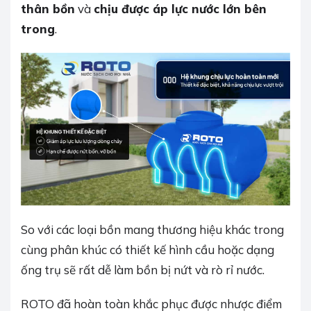
thân bồn
và
chịu được áp lực nước lớn bên
trong
.
So với các loại bồn mang thương hiệu khác trong
cùng phân khúc có thiết kế hình cầu hoặc dạng
ống trụ sẽ rất dễ làm bồn bị nứt và rò rỉ nước.
ROTO đã hoàn toàn khắc phục được nhược điểm