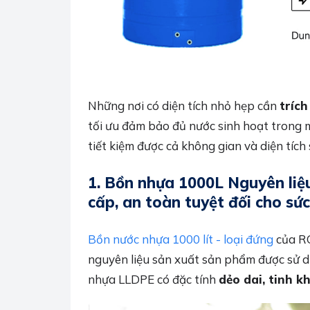
Những nơi có diện tích nhỏ hẹp cần
trích
tối ưu đảm bảo đủ nước sinh hoạt trong 
tiết kiệm được cả không gian và diện tích 
1.
Bồn nhựa 1000L Nguyên liệ
cấp, an toàn tuyệt đối cho sứ
Bồn nước nhựa 1000 lít - loại đứng
của RO
nguyên liệu sản xuất sản phẩm được sử 
nhựa LLDPE có đặc tính
dẻo dai, tinh k