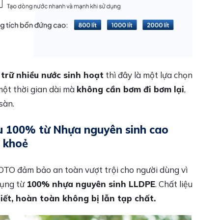
 trữ nhiều nước sinh hoạt
thì đây là một lựa chọn
một thời gian dài mà
không cần bơm đi bơm lại
,
sàn.
u 100% từ Nhựa nguyên sinh cao
c khoẻ
TO đảm bảo an toàn vượt trội cho người dùng vì
dụng từ
100% nhựa nguyên sinh LLDPE
. Chất liệu
hiết, hoàn toàn không bị lẫn tạp chất.