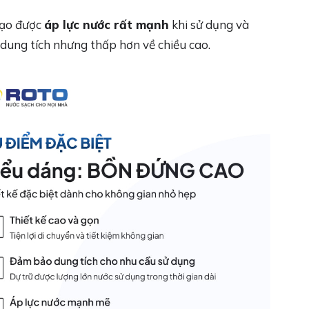
 tạo được
áp lực nước rất mạnh
khi sử dụng và
dung tích nhưng thấp hơn về chiều cao.