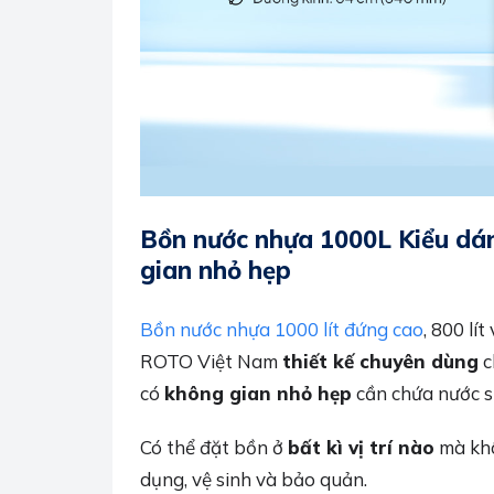
Bồn nước nhựa 1000L Kiểu dán
gian nhỏ hẹp
Bồn nước nhựa 1000 lít đứng cao
, 800 lí
ROTO Việt Nam
thiết kế chuyên dùng
c
có
không gian nhỏ hẹp
cần chứa nước s
Có thể đặt bồn ở
bất kì vị trí nào
mà khô
dụng, vệ sinh và bảo quản.