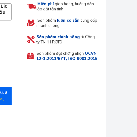
Miễn phí
giao hàng, hướng dẫn
Lít
lắp đặt tận tình
mẫu
Sản phẩm
luôn có sẵn
cung cấp
nhanh chóng
Sản phẩm chính hãng
từ Công
ty TNHH ROTO
Sản phẩm đạt chứng nhận
QCVN
12-1:2011/BYT, ISO 9001:2015
HÀNG
e )