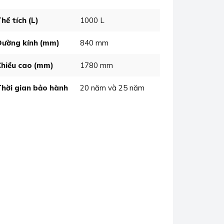
hể tích (L)
1000 L
Đường kính (mm)
840 mm
Chiều cao (mm)
1780 mm
Thời gian bảo hành
20 năm và 25 năm