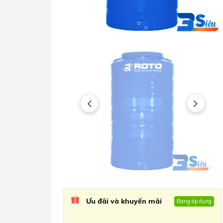
Ưu đãi và khuyến mãi
Đang áp dụng