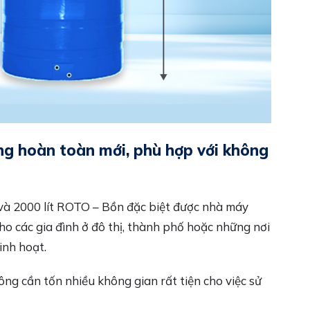
g hoàn toàn mới, phù hợp với không
t và 2000 lít ROTO – Bồn đặc biệt được nhà máy
ho các gia đình ở đô thị, thành phố hoặc những nơi
inh hoạt.
ng cần tốn nhiều không gian rất tiện cho việc sử