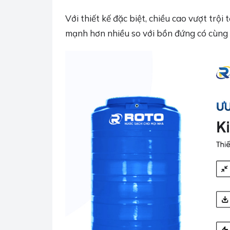
Với thiết kế đặc biệt, chiều cao vượt trội
mạnh hơn nhiều so với bồn đứng có cùng 