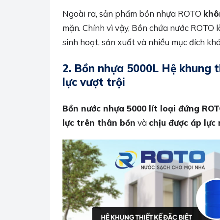
Ngoài ra, sản phẩm bồn nhựa ROTO
khô
mặn. Chính vì vậy, Bồn chứa nước ROTO l
sinh hoạt, sản xuất và nhiều mục đích khá
2.
Bồn nhựa 5000L Hệ khung th
lực vượt trội
Bồn nước nhựa 5000 lít loại đứng RO
lực trên thân bồn
và
chịu được áp lực