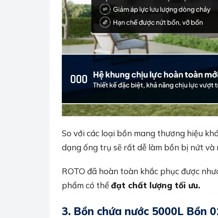
So với các loại bồn mang thương hiệu khá
dạng ống trụ sẽ rất dễ làm bồn bị nứt và r
ROTO đã hoàn toàn khắc phục được nhược 
phẩm có thể
đạt chất lượng tối ưu.
3.
Bồn chứa nước 5000L Bồn 01