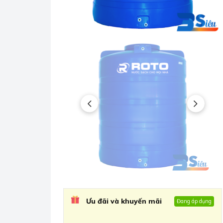
Ưu đãi và khuyến mãi
Đang áp dụng