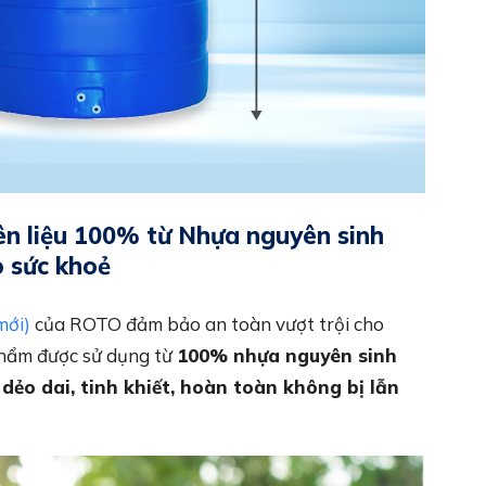
n liệu 100% từ Nhựa nguyên sinh
o sức khoẻ
mới)
của ROTO đảm bảo an toàn vượt trội cho
phẩm được sử dụng từ
100% nhựa nguyên sinh
h
dẻo dai, tinh khiết, hoàn toàn không bị lẫn