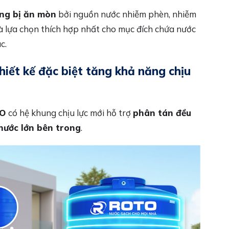
ng bị ăn mòn
bởi nguồn nước nhiễm phèn, nhiễm
à lựa chọn thích hợp nhất cho mục đích chứa nước
c.
iết kế đặc biệt tăng khả năng chịu
TO
có hệ khung chịu lực mới hỗ trợ
phân tán đều
 nước lớn bên trong
.