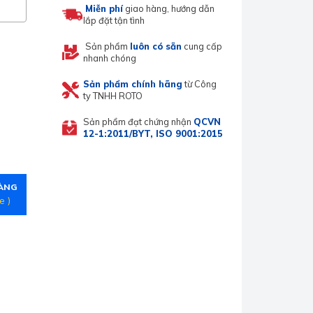
Miễn phí
giao hàng, hướng dẫn
lắp đặt tận tình
Sản phẩm
luôn có sẵn
cung cấp
nhanh chóng
Sản phẩm chính hãng
từ Công
ty TNHH ROTO
Sản phẩm đạt chứng nhận
QCVN
12-1:2011/BYT, ISO 9001:2015
HÀNG
e )