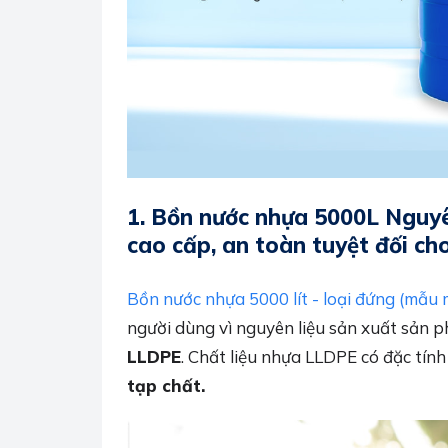
1.
Bồn nước nhựa 5000L Nguyê
cao cấp, an toàn tuyệt đối ch
Bồn nước nhựa 5000 lít - loại đứng (mẫu 
người dùng vì nguyên liệu sản xuất sản 
LLDPE
. Chất liệu nhựa LLDPE có đặc tín
tạp chất.