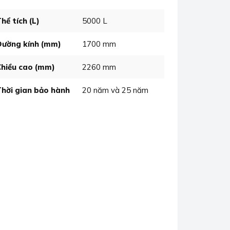
hể tích (L)
5000 L
Đường kính (mm)
1700 mm
Chiều cao (mm)
2260 mm
Thời gian bảo hành
20 năm và 25 năm