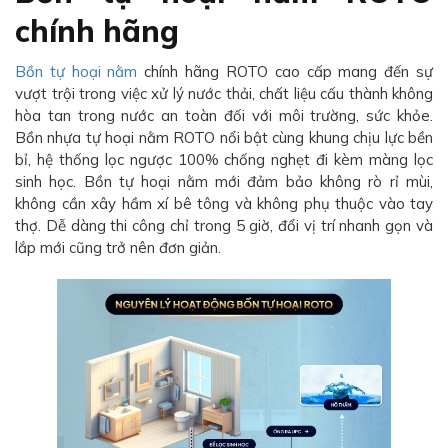
chính hãng
Bồn tự hoại nằm
chính hãng ROTO cao cấp mang đến sự
vượt trội trong việc xử lý nước thải, chất liệu cấu thành không
hòa tan trong nước an toàn đối với môi trường, sức khỏe.
Bồn nhựa tự hoại nằm ROTO nổi bật cùng khung chịu lực bền
bỉ, hệ thống lọc ngược 100% chống nghẹt đi kèm màng lọc
sinh học. Bồn tự hoại nằm mới đảm bảo không rò rỉ mùi,
không cần xây hầm xí bê tông và không phụ thuộc vào tay
thợ. Dễ dàng thi công chỉ trong 5 giờ, đổi vị trí nhanh gọn và
lắp mới cũng trở nên đơn giản.