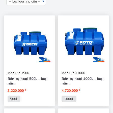
-- Lọc loại nhu cầu --
Mã SP: ST500
Mã SP: ST1000
Bồn tự hoại 500L - loại
Bồn tự hoại 1000L - loại
nằm
nằm
đ
đ
3.220.000
4.720.000
500L
1000L