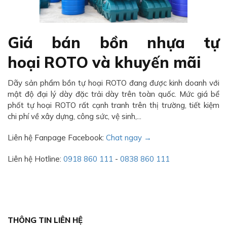
Giá bán bồn nhựa tự
hoại ROTO và khuyến mãi
Dãy sản phẩm bồn tự hoại ROTO đang được kinh doanh với
mật độ đại lý dày đặc trải dày trên toàn quốc. Mức giá bể
phốt tự hoại ROTO rất cạnh tranh trên thị trường, tiết kiệm
chi phí về xây dựng, công sức, vệ sinh,...
Liên hệ Fanpage Facebook:
Chat ngay →
Liên hệ Hotline:
0918 860 111
-
0838 860 111
THÔNG TIN LIÊN HỆ