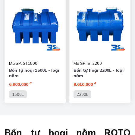
Mã SP: ST1500
Mã SP: ST2200
Bồn tự hoại 1500L - loại
Bồn tự hoại 2200L - loại
nằm
nằm
đ
đ
6.900.000
9.610.000
1500L
2200L
Bồn tự hoại nằm ROTO