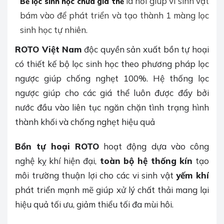
là nơi giúp vi sinh vật
Bể lọc sinh học chứa giá thể
bám vào để phát triển và tạo thành 1 màng lọc
sinh học tự nhiên.
ROTO Việt Nam
độc quyền sản xuất bồn tự hoại
có thiết kế bộ lọc sinh học theo phương pháp lọc
ngược giúp chống nghẹt 100%. Hệ thống lọc
ngược giúp cho các giá thể luôn được đẩy bởi
nước đầu vào liên tục ngăn chặn tình trạng hình
thành khối và chống nghẹt hiệu quả
Bồn tự hoại ROTO
hoạt động dựa vào công
nghệ kỵ khí hiện đại,
toàn bộ hệ thống kín
tạo
môi trường thuận lợi cho các vi sinh vật
yếm khí
phát triển mạnh mẽ giúp xử lý chất thải mang lại
hiệu quả tối ưu, giảm thiểu tối đa mùi hôi.