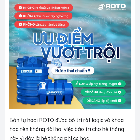
Bồn tự hoại ROTO được bố trí rất logic và khoa
học nên không đòi hỏi việc bảo trì cho hệ thống
này vì đây là hệ thống phi cơ học