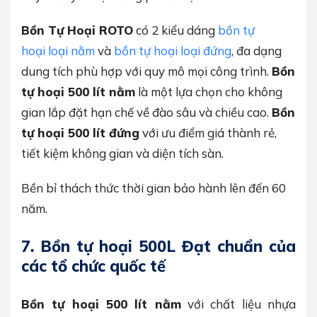
Bồn Tự Hoại ROTO
có 2 kiểu dáng
bồn tự
hoại loại nằm
và
bồn tự hoại loại đứng
, đa dạng
dung tích phù hợp với quy mô mọi công trình.
Bồn
tự hoại 500 lít nằm
là một lựa chọn cho không
gian lắp đặt hạn chế về đào sâu và chiều cao.
Bồn
tự hoại 500 lít đứng
với ưu điểm giá thành rẻ,
tiết kiệm không gian và diện tích sàn.
Bền bỉ thách thức thời gian bảo hành lên đến 60
năm.
7.
Bồn tự hoại 500L Đạt chuẩn của
các tổ chức quốc tế
Bồn tự hoại 500 lít nằm
với chất liệu nhựa