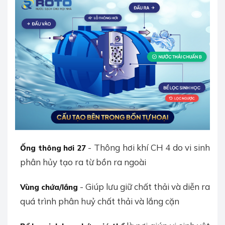
- Thông hơi khí CH 4 do vi sinh
Ống thông hơi 27
phân hủy tạo ra từ bồn ra ngoài
- Giúp lưu giữ chất thải và diễn ra
Vùng chứa/lắng
quá trình phân huỷ chất thải và lắng cặn