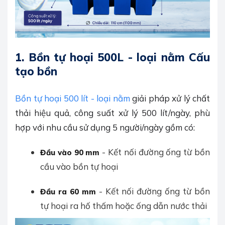
1.
Bồn tự hoại 500L - loại nằm Cấu
tạo bồn
Bồn tự hoại 500 lít - loại nằm
giải pháp xử lý chất
thải hiệu quả, công suất xử lý 500 lít/ngày, phù
hợp với nhu cầu sử dụng 5 người/ngày gồm có:
- Kết nối đường ống từ bồn
Đầu vào 90 mm
cầu vào bồn tự hoại
- Kết nối đường ống từ bồn
Đầu ra 60 mm
tự hoại ra hố thấm hoặc ống dẫn nước thải