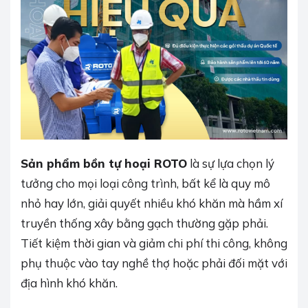
Sản phẩm bồn tự hoại ROTO
là sự lựa chọn lý
tưởng cho mọi loại công trình, bất kể là quy mô
nhỏ hay lớn, giải quyết nhiều khó khăn mà hầm xí
truyền thống xây bằng gạch thường gặp phải.
Tiết kiệm thời gian và giảm chi phí thi công, không
phụ thuộc vào tay nghề thợ hoặc phải đối mặt với
địa hình khó khăn.