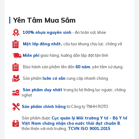
Yên Tâm Mua Sắm
100% nhựa nguyên sinh
- An toàn sức khỏe
Một lớp đồng nhất,
cấu tạo khung chịu lực, chống vỡ
Miễn phí
giao hàng, hướng dẫn lắp đặt tận tình
Bảo hành sản phẩm
lên đến
60 năm
, yên tâm sử dụng
Sản phẩm
luôn có sẵn
cung cấp nhanh chóng
Sản phẩm duy nhất
trang bị hệ thống lọc ngược, chống
nghẹt
Sản phẩm chính hãng
từ Công ty TNHH ROTO
Sản phẩm được
Cục quản lý Môi trường Y tế - Bộ Y tế
Việt Nam chứng nhận
cho nước thải đạt chuẩn B
,
thân thiện với môi trường,
TCVN ISO 9001:2015