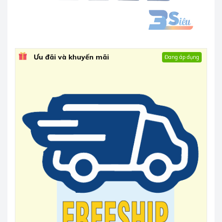
Ưu đãi và khuyến mãi
Đang áp dụng