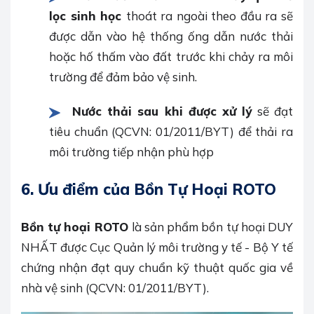
lọc sinh học
thoát ra ngoài theo đầu ra sẽ
được dẫn vào hệ thống ống dẫn nước thải
hoặc hố thấm vào đất trước khi chảy ra môi
trường để đảm bảo vệ sinh.
Nước thải sau khi được xử lý
sẽ đạt
tiêu chuẩn (QCVN: 01/2011/BYT) để thải ra
môi trường tiếp nhận phù hợp
6. Ưu điểm của Bồn Tự Hoại ROTO
Bồn tự hoại ROTO
là sản phẩm bồn tự hoại DUY
NHẤT được Cục Quản lý môi trường y tế - Bộ Y tế
chứng nhận đạt quy chuẩn kỹ thuật quốc gia về
nhà vệ sinh (QCVN: 01/2011/BYT).