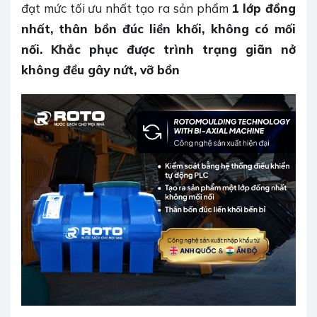
đạt mức tối ưu nhất tạo ra sản phẩm
1 lớp đồng
nhất, thân bồn đúc liền khối, không có mối
nối. Khắc phục được trình trạng giãn nở
không đều gây nứt, vỡ bồn