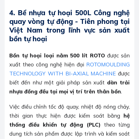
4.
Bể nhựa tự hoại 500L Công nghệ
quay vòng tự động - Tiên phong tại
Việt Nam trong lĩnh vực sản xuất
bồn tự hoại
Bồn tự hoại loại nằm 500 lít ROTO
được sản
xuất theo công nghệ hiện đại
ROTOMOULDING
TECHNOLOGY WITH BI-AXIAL MACHINE
được
biết đến như một giải pháp sản xuất
dàn trải
nhựa đồng đều tại mọi vị trí trên thân bồn
.
Việc điều chỉnh tốc độ quay, nhiệt độ nóng chảy,
thời gian thực hiện được kiểm soát bằng
hệ
thống điều khiển tự động (PLC)
theo từng
dung tích sản phẩm được lập trình và kiểm soát