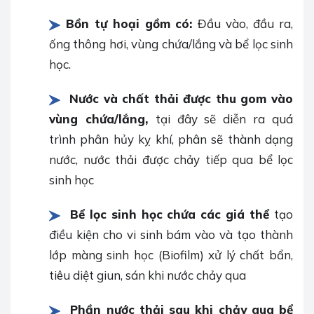
Bồn tự hoại gồm có:
Đầu vào, đầu ra,
ống thông hơi, vùng chứa/lắng và bể lọc sinh
học.
Nước và chất thải được thu gom vào
vùng chứa/lắng,
tại đây sẽ diễn ra quá
trình phân hủy kỵ khí, phân sẽ thành dạng
nước, nước thải được chảy tiếp qua bể lọc
sinh học
Bể lọc sinh học chứa các giá thể
tạo
điều kiện cho vi sinh bám vào và tạo thành
lớp màng sinh học (Biofilm) xử lý chất bẩn,
tiêu diệt giun, sán khi nước chảy qua
Phần nước thải sau khi chảy qua bể