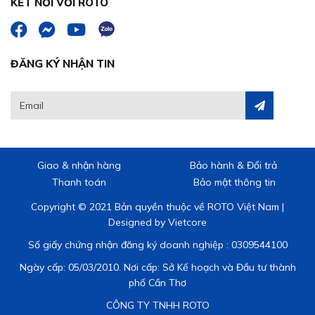
KẾT NỐI VỚI ROTO
ĐĂNG KÝ NHẬN TIN
Giao & nhận hàng
Bảo hành & Đổi trả
Thanh toán
Bảo mật thông tin
Copyright © 2021 Bản quyền thuộc về ROTO Việt Nam |
Designed by
Vietcore
Số giấy chứng nhận đăng ký doanh nghiệp : 0309544100
Ngày cấp: 05/03/2010. Nơi cấp: Sở Kế hoạch và Đầu tư thành
phố Cần Thơ
CÔNG TY TNHH ROTO