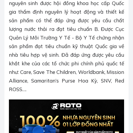
nguyên sinh được hội đồng khoa học cấp Quốc
gia thẩm định nguyên lý hoạt động và thiết kế
sản phẩm có thể đáp ứng được yêu cầu chất
lượng nước thải ra đạt tiêu chuẩn B. Được Cục
Quản Lý Môi Trường Y Tế - Bộ Y Tế chứng nhận
sản phẩm đạt tiêu chuẩn kỹ thuật Quốc gia về
nhà tiêu hợp vệ sinh. Đã đáp ứng được yêu cầu
khắt khe của các tổ chức phi chính phủ quốc tế
như: Care, Save The Children, Worldbank, Mission
Alliance, Samaritan’s Purse Hoa Kỳ, SNV, Red
ROSS….