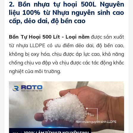
2. Bồn nhựa tự hoại 500L Nguyên
liệu 100% từ Nhựa nguyên sinh cao
cấp, dẻo dai, độ bền cao
Bồn Tự Hoại 500 Lít - Loại nằm
được sản xuất
từ nhựa LLDPE có ưu điểm dẻo dai, độ bền cao,
không bị oxy hóa, chịu được áp lực cao, khả năng
chống chịu va đập và chịu được các tác động khắc
nghiệt của môi trường.