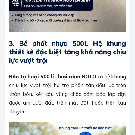
3.
Bể phốt nhựa 500L Hệ khung
thiết kế đặc biệt tăng khả năng chịu
lực vượt trội
Bồn tự hoại 500 lít loại nằm ROTO
có hệ khung
chịu lực vượt trội hỗ trợ phân tán đều lực trên
thân bồn, kết cấu vững chắc đảm bảo lắp đặt
được âm dưới đất, trên mặt đất, hoặc trên tàu
thuyền