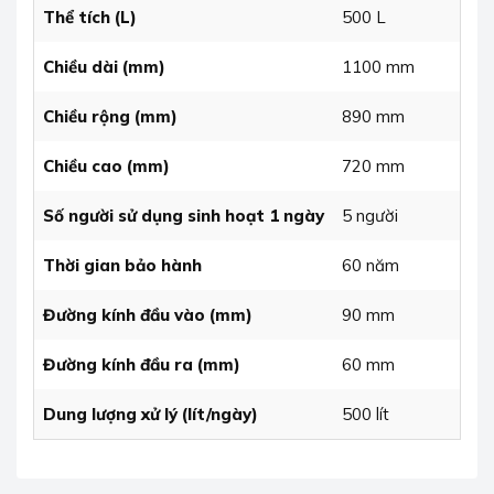
Thể tích (L)
500 L
Chiều dài (mm)
1100 mm
Chiều rộng (mm)
890 mm
Chiều cao (mm)
720 mm
Số người sử dụng sinh hoạt 1 ngày
5 người
Thời gian bảo hành
60 năm
Đường kính đầu vào (mm)
90 mm
Đường kính đầu ra (mm)
60 mm
Dung lượng xử lý (lít/ngày)
500 lít