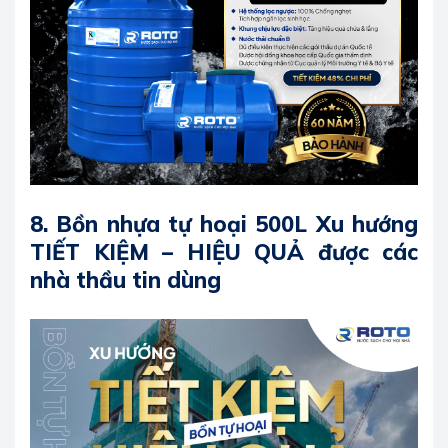
8.
Bồn nhựa tự hoại 500L Xu hướng
TIẾT KIỆM – HIỆU QUẢ được các
nhà thầu tin dùng