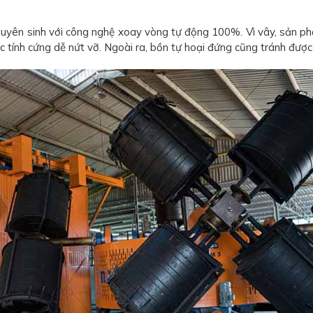
yên sinh với công nghệ xoay vòng tự động 100%. Vì vây, sản ph
c tính cứng dễ nứt vỡ. Ngoài ra, bồn tự hoại đứng cũng tránh đư