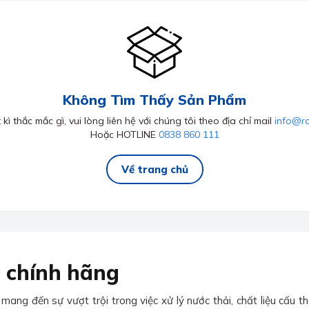
Không Tìm Thấy Sản Phẩm
kì thắc mắc gì, vui lòng liên hệ với chúng tôi theo địa chỉ mail
info@r
Hoặc HOTLINE
0838 860 111
Về trang chủ
 chính hãng
ng đến sự vượt trội trong việc xử lý nước thải, chất liệu cấu t