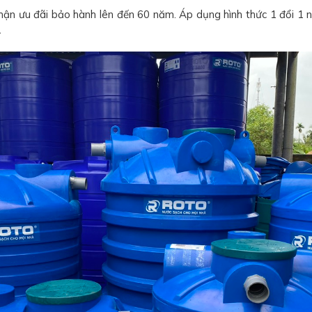
ận ưu đãi bảo hành lên đến 60 năm. Áp dụng hình thức 1 đổi 1 n
.