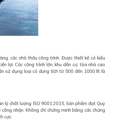
g, các nhà thầu công trình. Được thiết kế có kiểu
n lợi. Các công trình lớn, khu dân cư, tòa nhà cao
n sử dụng loại có dung tích từ 500 đến 1000 lít là
ản lý chất lượng ISO 9001:2015, Sản phẩm đạt Quy
 công nhận. Không chỉ chứng minh bằng các chứng
h cực.