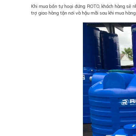
Khi mua bồn tự hoại đứng ROTO, khách hàng sẽ nh
trợ giao hàng tận nơi và hậu mãi sau khi mua hàng