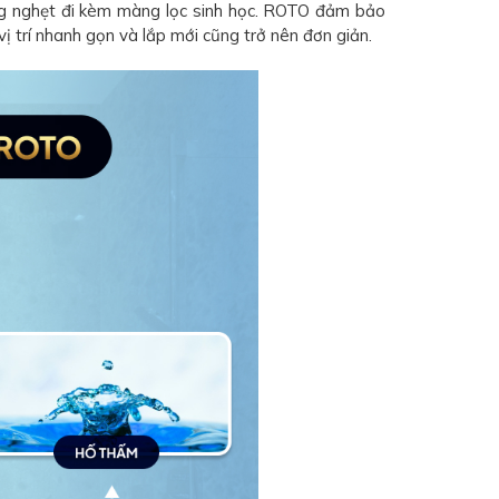
ống nghẹt đi kèm màng lọc sinh học. ROTO đảm bảo
vị trí nhanh gọn và lắp mới cũng trở nên đơn giản.