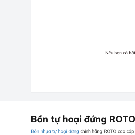
Nếu bạn có bất 
Bồn tự hoại đứng ROTO
Bồn nhựa tự hoại đứng
chính hãng ROTO cao cấp ma