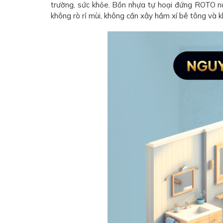
trường, sức khỏe. Bồn nhựa tự hoại đứng ROTO nổ
không rò rỉ mùi, không cần xây hầm xí bê tông và k