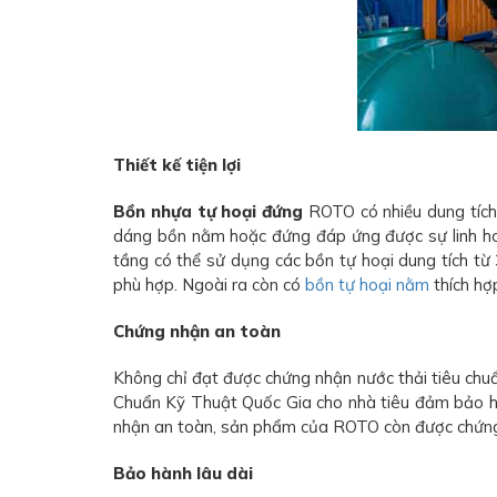
Thiết kế tiện lợi
Bồn nhựa tự hoại đứng
ROTO có nhiều dung tích 
dáng bồn nằm hoặc đứng đáp ứng được sự linh hoạt 
tầng có thể sử dụng các bồn tự hoại dung tích từ 
phù hợp. Ngoài ra còn có
bồn tự hoại nằm
thích hợ
Chứng nhận an toàn
Không chỉ đạt được chứng nhận nước thải tiêu ch
Chuẩn Kỹ Thuật Quốc Gia cho nhà tiêu đảm bảo h
nhận an toàn, sản phẩm của ROTO còn được chứng m
Bảo hành lâu dài