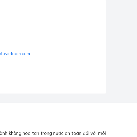
otovietnam.com
hành không hòa tan trong nước an toàn đối với môi