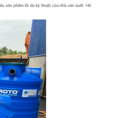
ếu sản phẩm lỗi do kỹ thuật của nhà sản xuất. Hỗ