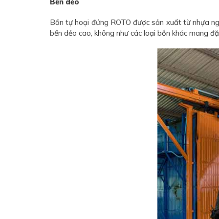
Bền dẻo
Bồn tự hoại đứng ROTO được sản xuất từ nhựa ngu
bền dẻo cao, không như các loại bồn khác mang đặ