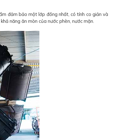
ẩm đảm bảo một lớp đồng nhất, có tính co giản và
ợc khả năng ăn mòn của nước phèn, nước mặn.