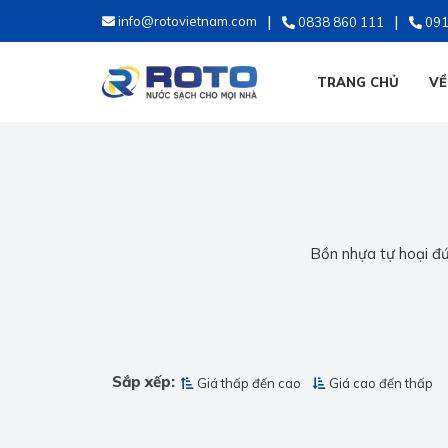
info@rotovietnam.com
0838 860 111
091
TRANG CHỦ
VỀ
Bồn nhựa tự hoại đứn
Sắp xếp:
Giá thấp đến cao
Giá cao đến thấp