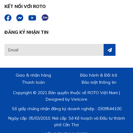
KẾT NỐI VỚI ROTO
ĐĂNG KÝ NHẬN TIN
Giao & nhận hàng
Bảo hành & Đổi trả
Thanh toán
Bảo mật thông tin
Copyright © 2021 Bản quyền thuộc về ROTO Việt Nam |
Designed by
Vietcore
Số giấy chứng nhận đăng ký doanh nghiệp : 0309544100
Ngày cấp: 05/03/2010. Nơi cấp: Sở Kế hoạch và Đầu tư thành
phố Cần Thơ