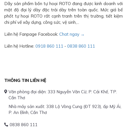
Dãy sản phẩm bồn tự hoại ROTO đang được kinh doanh với
mật độ đại lý dày đặc trải dày trên toàn quốc. Mức giá bể
phốt tự hoại ROTO rất cạnh tranh trên thị trường, tiết kiệm
chi phí về xây dựng, công sức, vệ sinh,...
Liên hệ Fanpage Facebook:
Chat ngay →
Liên hệ Hotline:
0918 860 111
-
0838 860 111
THÔNG TIN LIÊN HỆ
Văn phòng đại diện: 333 Nguyễn Văn Cừ, P. Cái Khế, TP.
Cần Thơ
Nhà máy sản xuất: 338 Lộ Vòng Cung (ĐT 923), ấp Mỹ Ái,
P. An Bình, Cần Thơ
0838 860 111