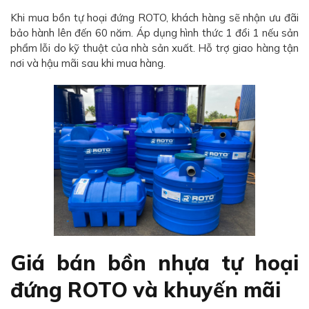
Khi mua bồn tự hoại đứng ROTO, khách hàng sẽ nhận ưu đãi
bảo hành lên đến 60 năm. Áp dụng hình thức 1 đổi 1 nếu sản
phẩm lỗi do kỹ thuật của nhà sản xuất. Hỗ trợ giao hàng tận
nơi và hậu mãi sau khi mua hàng.
Giá bán bồn nhựa tự hoại
đứng ROTO và khuyến mãi