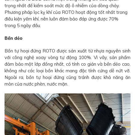
trọng nhất để kiểm soát mức độ ô nhiễm của dòng chảy.
Phương pháp lọc kỵ khí của ROTO hoạt động tốt nhất trong
điều kiện yếm khí, nên luôn đảm bảo đáp ứng được 70%
trong 5 ngày đầu.
Bền dẻo
Bồn tự hoại đứng ROTO được sản xuất từ nhựa nguyên sinh
với công nghệ xoay vòng tự động 100%. Vì vây, sản phẩm
đảm bảo một lớp đồng nhất, có tính co giản và bền dẻo cao,
không như các loại bồn khác mang đặc tính cứng dễ nứt vỡ.
Ngoài ra, bồn tự hoại đứng cũng tránh được khả năng ăn
mòn của nước phèn, nước mặn.