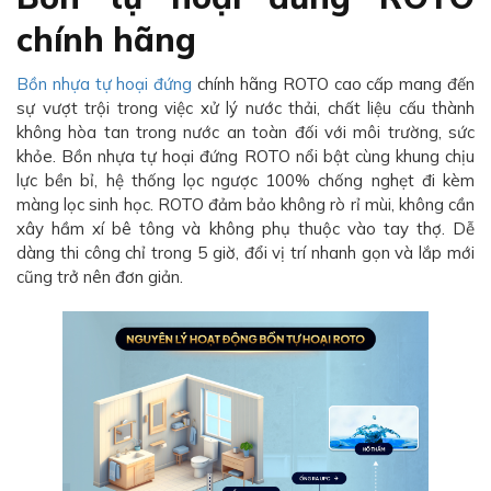
chính hãng
Bồn nhựa tự hoại đứng
chính hãng ROTO cao cấp mang đến
sự vượt trội trong việc xử lý nước thải, chất liệu cấu thành
không hòa tan trong nước an toàn đối với môi trường, sức
khỏe. Bồn nhựa tự hoại đứng ROTO nổi bật cùng khung chịu
lực bền bỉ, hệ thống lọc ngược 100% chống nghẹt đi kèm
màng lọc sinh học. ROTO đảm bảo không rò rỉ mùi, không cần
xây hầm xí bê tông và không phụ thuộc vào tay thợ. Dễ
dàng thi công chỉ trong 5 giờ, đổi vị trí nhanh gọn và lắp mới
cũng trở nên đơn giản.