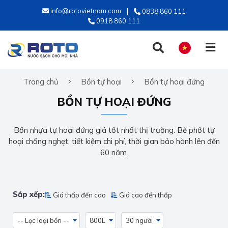
info@rotovietnam.com
0838 860 111
0918 860 111
Trang chủ
Bồn tự hoại
Bồn tự hoại đứng
TIẾNG VIỆT
BỒN TỰ HOẠI ĐỨNG
ENGLISH
Bồn nhựa tự hoại đứng giá tốt nhất thị trường. Bể phốt tự
hoại chống nghẹt, tiết kiệm chi phí, thời gian bảo hành lên đến
60 năm.
Sắp xếp:
Giá thấp đến cao
Giá cao đến thấp
-- Lọc loại bồn --
800L
30 người