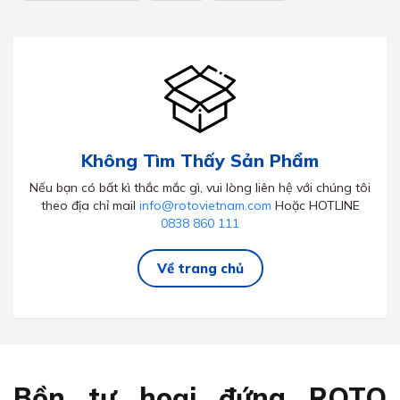
Không Tìm Thấy Sản Phẩm
Nếu bạn có bất kì thắc mắc gì, vui lòng liên hệ với chúng tôi
theo địa chỉ mail
info@rotovietnam.com
Hoặc HOTLINE
0838 860 111
Về trang chủ
Bồn tự hoại đứng ROTO