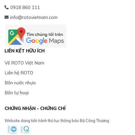
0918 860 111
info@rotovietnam.com
LIÊN KẾT HỮU ÍCH
Về ROTO Việt Nam
Liên hệ ROTO
Bồn nước nhựa
Bồn tự hoại
CHỨNG NHẬN - CHỨNG CHỈ
Website đang tiến hành thủ tục thông báo Bộ Công Thương