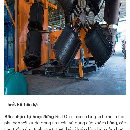
Thiết kế tiện lợi
Bồn nhựa tự hoại đứng
ROTO có nhiều dung tích khác nhau
phù hợp với sự đa dạng nhu cầu sử dụng của khách hàng, các
nhà thầu công trình. Được thiết kế có kiểu dáng bồn nằm hoặc