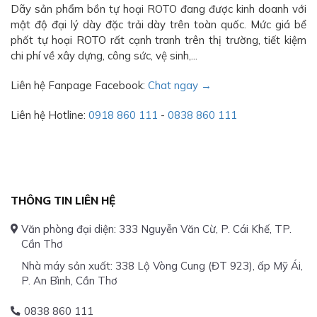
Dãy sản phẩm bồn tự hoại ROTO đang được kinh doanh với
mật độ đại lý dày đặc trải dày trên toàn quốc. Mức giá bể
phốt tự hoại ROTO rất cạnh tranh trên thị trường, tiết kiệm
chi phí về xây dựng, công sức, vệ sinh,...
Liên hệ Fanpage Facebook:
Chat ngay →
Liên hệ Hotline:
0918 860 111
-
0838 860 111
THÔNG TIN LIÊN HỆ
Văn phòng đại diện: 333 Nguyễn Văn Cừ, P. Cái Khế, TP.
Cần Thơ
Nhà máy sản xuất: 338 Lộ Vòng Cung (ĐT 923), ấp Mỹ Ái,
P. An Bình, Cần Thơ
0838 860 111