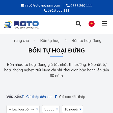
info@rotovietnam.com
0838 860 111
0918 860 111
Trang chủ
Bồn tự hoại
Bồn tự hoại đứng
TIẾNG VIỆT
BỒN TỰ HOẠI ĐỨNG
ENGLISH
Bồn nhựa tự hoại đứng giá tốt nhất thị trường. Bể phốt tự
hoại chống nghẹt, tiết kiệm chi phí, thời gian bảo hành lên đến
60 năm.
Sắp xếp:
Giá thấp đến cao
Giá cao đến thấp
-- Lọc loại bồn --
5000L
10 người