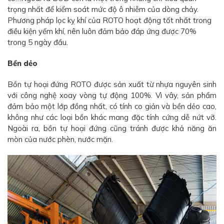
trọng nhất để kiểm soát mức độ ô nhiễm của dòng chảy.
Phương pháp lọc kỵ khí của ROTO hoạt động tốt nhất trong
điều kiện yếm khí, nên luôn đảm bảo đáp ứng được 70%
trong 5 ngày đầu.
Bền dẻo
Bồn tự hoại đứng ROTO được sản xuất từ nhựa nguyên sinh
với công nghệ xoay vòng tự động 100%. Vì vây, sản phẩm
đảm bảo một lớp đồng nhất, có tính co giản và bền dẻo cao,
không như các loại bồn khác mang đặc tính cứng dễ nứt vỡ.
Ngoài ra, bồn tự hoại đứng cũng tránh được khả năng ăn
mòn của nước phèn, nước mặn.