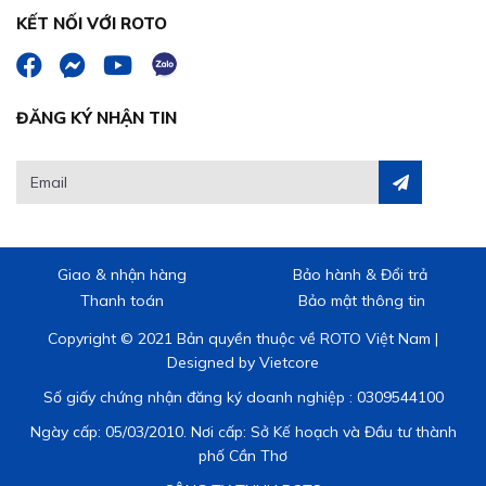
KẾT NỐI VỚI ROTO
ĐĂNG KÝ NHẬN TIN
Giao & nhận hàng
Bảo hành & Đổi trả
Thanh toán
Bảo mật thông tin
Copyright © 2021 Bản quyền thuộc về ROTO Việt Nam |
Designed by
Vietcore
Số giấy chứng nhận đăng ký doanh nghiệp : 0309544100
Ngày cấp: 05/03/2010. Nơi cấp: Sở Kế hoạch và Đầu tư thành
phố Cần Thơ