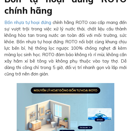
chính hãng
Bồn nhựa tự hoại đứng
chính hãng ROTO cao cấp mang đến
sự vượt trội trong việc xử lý nước thải, chất liệu cấu thành
không hòa tan trong nước an toàn đối với môi trường, sức
khỏe. Bồn nhựa tự hoại đứng ROTO nổi bật cùng khung chịu
lực bền bỉ, hệ thống lọc ngược 100% chống nghẹt đi kèm
màng lọc sinh học. ROTO đảm bảo không rò rỉ mùi, không cần
xây hầm xí bê tông và không phụ thuộc vào tay thợ. Dễ
dàng thi công chỉ trong 5 giờ, đổi vị trí nhanh gọn và lắp mới
cũng trở nên đơn giản.