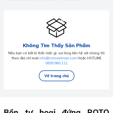
Không Tìm Thấy Sản Phẩm
Nếu bạn có bất kì thắc mắc gì, vui lòng liên hệ với chúng tôi
theo địa chỉ mail
info@rotovietnam.com
Hoặc HOTLINE
0838 860 111
Về trang chủ
Bồn tự hoại đứng ROTO