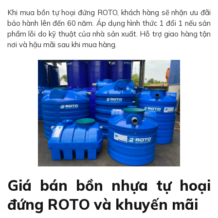
Khi mua bồn tự hoại đứng ROTO, khách hàng sẽ nhận ưu đãi
bảo hành lên đến 60 năm. Áp dụng hình thức 1 đổi 1 nếu sản
phẩm lỗi do kỹ thuật của nhà sản xuất. Hỗ trợ giao hàng tận
nơi và hậu mãi sau khi mua hàng.
Giá bán bồn nhựa tự hoại
đứng ROTO và khuyến mãi