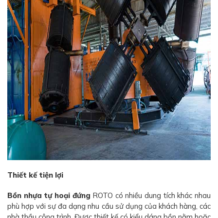
Thiết kế tiện lợi
Bồn nhựa tự hoại đứng
ROTO có nhiều dung tích khác nhau
phù hợp với sự đa dạng nhu cầu sử dụng của khách hàng, các
nhà thầu công trình. Được thiết kế có kiểu dáng bồn nằm hoặc