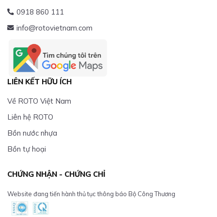
0918 860 111
info@rotovietnam.com
LIÊN KẾT HỮU ÍCH
Về ROTO Việt Nam
Liên hệ ROTO
Bồn nước nhựa
Bồn tự hoại
CHỨNG NHẬN - CHỨNG CHỈ
Website đang tiến hành thủ tục thông báo Bộ Công Thương