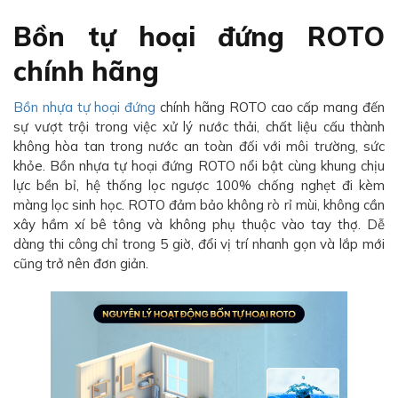
Bồn tự hoại đứng ROTO
chính hãng
Bồn nhựa tự hoại đứng
chính hãng ROTO cao cấp mang đến
sự vượt trội trong việc xử lý nước thải, chất liệu cấu thành
không hòa tan trong nước an toàn đối với môi trường, sức
khỏe. Bồn nhựa tự hoại đứng ROTO nổi bật cùng khung chịu
lực bền bỉ, hệ thống lọc ngược 100% chống nghẹt đi kèm
màng lọc sinh học. ROTO đảm bảo không rò rỉ mùi, không cần
xây hầm xí bê tông và không phụ thuộc vào tay thợ. Dễ
dàng thi công chỉ trong 5 giờ, đổi vị trí nhanh gọn và lắp mới
cũng trở nên đơn giản.