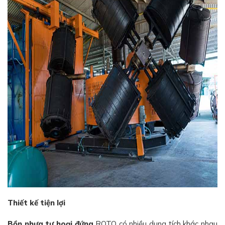
Thiết kế tiện lợi
Bồn nhựa tự hoại đứng
ROTO có nhiều dung tích khác nhau