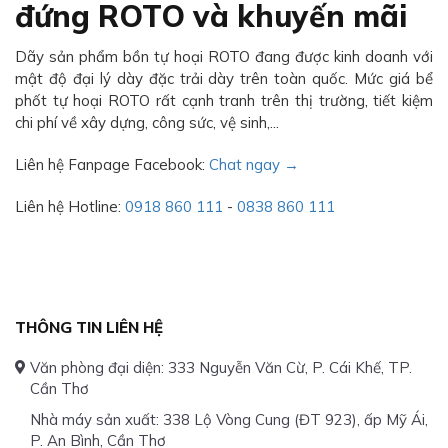
đứng ROTO và khuyến mãi
Dãy sản phẩm bồn tự hoại ROTO đang được kinh doanh với
mật độ đại lý dày đặc trải dày trên toàn quốc. Mức giá bể
phốt tự hoại ROTO rất cạnh tranh trên thị trường, tiết kiệm
chi phí về xây dựng, công sức, vệ sinh,...
Liên hệ Fanpage Facebook:
Chat ngay →
Liên hệ Hotline:
0918 860 111
-
0838 860 111
THÔNG TIN LIÊN HỆ
Văn phòng đại diện: 333 Nguyễn Văn Cừ, P. Cái Khế, TP.
Cần Thơ
Nhà máy sản xuất: 338 Lộ Vòng Cung (ĐT 923), ấp Mỹ Ái,
P. An Bình, Cần Thơ