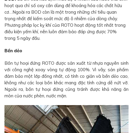
hoạt qua chỉ số oxy cần dùng để khoáng hóa các chất hữu
cơ…Ngoài ra BOD còn là một trong những chỉ tiêu quan
trọng nhất để kiểm soát mức độ ô nhiễm của dòng chảy.
Phương pháp lọc kỵ khí của ROTO hoạt động tốt nhất trong
điều kiện yếm khí, nên luôn đảm bảo đáp ứng được 70%
trong 5 ngày đầu.
Bền dẻo
Bồn tự hoại đứng ROTO được sản xuất từ nhựa nguyên sinh
với công nghệ xoay vòng tự động 100%. Vì vây, sản phẩm
đảm bảo một lớp đồng nhất, có tính co giản và bền dẻo cao,
không như các loại bồn khác mang đặc tính cứng dễ nứt vỡ.
Ngoài ra, bồn tự hoại đứng cũng tránh được khả năng ăn
mòn của nước phèn, nước mặn.