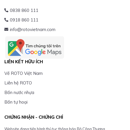
0838 860 111
0918 860 111
info@rotovietnam.com
LIÊN KẾT HỮU ÍCH
Về ROTO Việt Nam
Liên hệ ROTO
Bồn nước nhựa
Bồn tự hoại
CHỨNG NHẬN - CHỨNG CHỈ
Website đang tiến hành thủ tục thông báo Bộ Công Thương