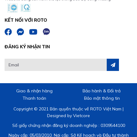
KẾT NỐI VỚI ROTO
ĐĂNG KÝ NHẬN TIN
Giao & nhận hàng
Bảo hành & Đổi trả
Thanh toán
Bảo mật thông tin
Copyright © 2021 Bản quyền thuộc về ROTO Việt Nam |
Designed by
Vietcore
Số giấy chứng nhận đăng ký doanh nghiệp : 0309544100
Ngày cấp: 05/03/2010. Nơi cấp: Sở Kế hoạch và Đầu tư thành