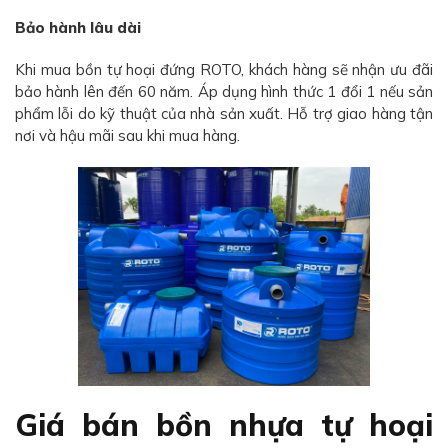
Bảo hành lâu dài
Khi mua bồn tự hoại đứng ROTO, khách hàng sẽ nhận ưu đãi
bảo hành lên đến 60 năm. Áp dụng hình thức 1 đổi 1 nếu sản
phẩm lỗi do kỹ thuật của nhà sản xuất. Hỗ trợ giao hàng tận
nơi và hậu mãi sau khi mua hàng.
Giá bán bồn nhựa tự hoại