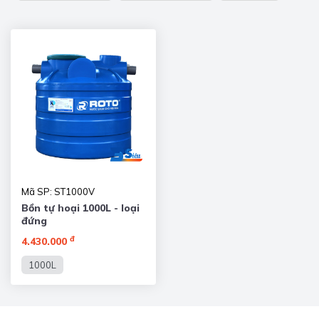
Mã SP: ST1000V
Bồn tự hoại 1000L - loại
đứng
đ
4.430.000
1000L