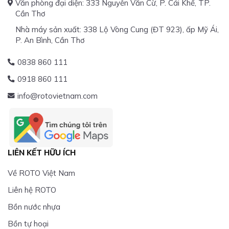
Văn phòng đại diện: 333 Nguyễn Văn Cừ, P. Cái Khế, TP.
Cần Thơ
Nhà máy sản xuất: 338 Lộ Vòng Cung (ĐT 923), ấp Mỹ Ái,
P. An Bình, Cần Thơ
0838 860 111
0918 860 111
info@rotovietnam.com
LIÊN KẾT HỮU ÍCH
Về ROTO Việt Nam
Liên hệ ROTO
Bồn nước nhựa
Bồn tự hoại