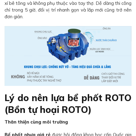
xí bê tông và không phụ thuộc vào tay thợ. Dễ dàng thi công
chỉ trong 5 giờ, đổi vị trí nhanh gọn và lắp mới cũng trở nên
đơn giản.
Lý do nên lựa bể phốt ROTO
(Bồn tự hoại ROTO)
Thân thiện cùng môi trường
Bể phốt nhựa giá rẻ
được hội đồng khoa học cấp Quốc gia