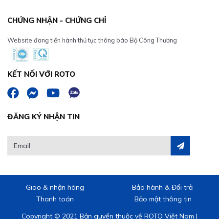
CHỨNG NHẬN - CHỨNG CHỈ
Website đang tiến hành thủ tục thông báo Bộ Công Thương
KẾT NỐI VỚI ROTO
ĐĂNG KÝ NHẬN TIN
Giao & nhận hàng
Bảo hành & Đổi trả
Thanh toán
Bảo mật thông tin
Copyright © 2021 Bản quyền thuộc về ROTO Việt Nam |