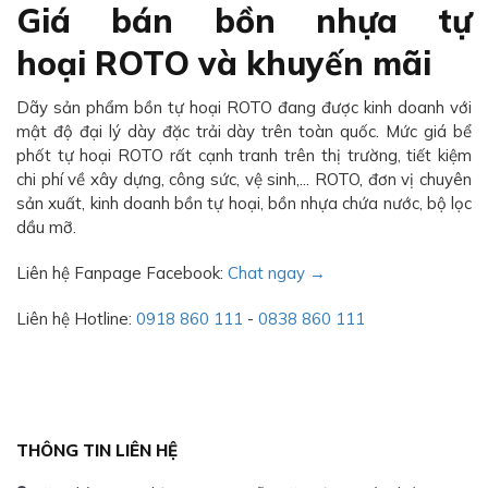
Giá bán bồn nhựa tự
hoại ROTO và khuyến mãi
Dãy sản phẩm bồn tự hoại ROTO đang được kinh doanh với
mật độ đại lý dày đặc trải dày trên toàn quốc. Mức giá bể
phốt tự hoại ROTO rất cạnh tranh trên thị trường, tiết kiệm
chi phí về xây dựng, công sức, vệ sinh,... ROTO, đơn vị chuyên
sản xuất, kinh doanh bồn tự hoại, bồn nhựa chứa nước, bộ lọc
dầu mỡ.
Liên hệ Fanpage Facebook:
Chat ngay →
Liên hệ Hotline:
0918 860 111
-
0838 860 111
THÔNG TIN LIÊN HỆ