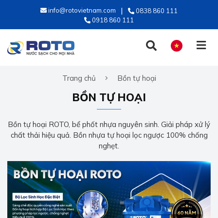
info@rotovietnam.com
0838 860 111
0918 860 111
Trang chủ
Bồn tự hoại
TIẾNG VIỆT
BỒN TỰ HOẠI
ENGLISH
Bồn tự hoại ROTO, bể phốt nhựa nguyên sinh. Giải pháp xử lý
chất thải hiệu quả. Bồn nhựa tự hoại lọc ngược 100% chống
nghẹt.