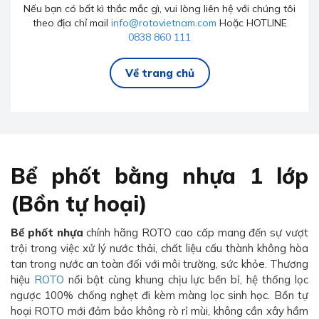
Nếu bạn có bất kì thắc mắc gì, vui lòng liên hệ với chúng tôi
theo địa chỉ mail
info@rotovietnam.com
Hoặc HOTLINE
0838 860 111
Về trang chủ
Bể phốt bằng nhựa 1 lớp
(Bồn tự hoại)
Bể phốt nhựa
chính hãng ROTO cao cấp mang đến sự vượt
trội trong việc xử lý nước thải, chất liệu cấu thành không hòa
tan trong nước an toàn đối với môi trường, sức khỏe. Thương
hiệu
ROTO
nổi bật cùng khung chịu lực bền bỉ, hệ thống lọc
ngược 100% chống nghẹt đi kèm màng lọc sinh học. Bồn tự
hoại ROTO mới đảm bảo không rò rỉ mùi, không cần xây hầm