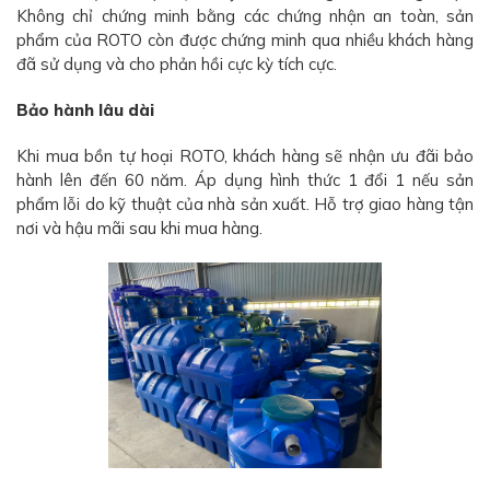
Không chỉ chứng minh bằng các chứng nhận an toàn, sản
phẩm của ROTO còn được chứng minh qua nhiều khách hàng
đã sử dụng và cho phản hồi cực kỳ tích cực.
Bảo hành lâu dài
Khi mua bồn tự hoại ROTO, khách hàng sẽ nhận ưu đãi bảo
hành lên đến 60 năm. Áp dụng hình thức 1 đổi 1 nếu sản
phẩm lỗi do kỹ thuật của nhà sản xuất. Hỗ trợ giao hàng tận
nơi và hậu mãi sau khi mua hàng.