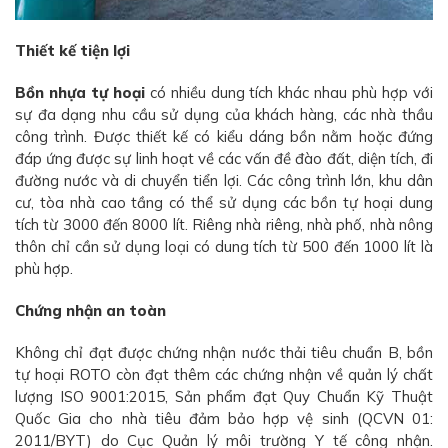
Thiết kế tiện lợi
Bồn nhựa tự hoại
có nhiều dung tích khác nhau phù hợp với
sự đa dạng nhu cầu sử dụng của khách hàng, các nhà thầu
công trình. Được thiết kế có kiểu dáng bồn nằm hoặc đứng
đáp ứng được sự linh hoạt về các vấn đề đào đất, diện tích, đi
đường nước và di chuyển tiển lợi. Các công trình lớn, khu dân
cư, tòa nhà cao tầng có thể sử dụng các bồn tự hoại dung
tích từ 3000 đến 8000 lít. Riêng nhà riêng, nhà phố, nhà nông
thôn chỉ cần sử dụng loại có dung tích từ 500 đến 1000 lít là
phù hợp.
Chứng nhận an toàn
Không chỉ đạt được chứng nhận nước thải tiêu chuẩn B, bồn
tự hoại ROTO còn đạt thêm các chứng nhận về quản lý chất
lượng ISO 9001:2015, Sản phẩm đạt Quy Chuẩn Kỹ Thuật
Quốc Gia cho nhà tiêu đảm bảo hợp vệ sinh (QCVN 01:
2011/BYT) do Cục Quản lý môi trường Y tế công nhận.