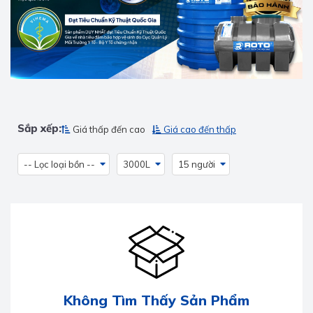
Sắp xếp:
Giá thấp đến cao
Giá cao đến thấp
-- Lọc loại bồn --
3000L
15 người
Không Tìm Thấy Sản Phẩm