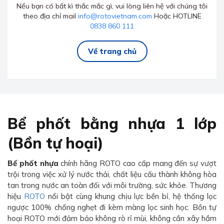
Nếu bạn có bất kì thắc mắc gì, vui lòng liên hệ với chúng tôi
theo địa chỉ mail
info@rotovietnam.com
Hoặc HOTLINE
0838 860 111
Về trang chủ
Bể phốt bằng nhựa 1 lớp
(Bồn tự hoại)
Bể phốt nhựa
chính hãng ROTO cao cấp mang đến sự vượt
trội trong việc xử lý nước thải, chất liệu cấu thành không hòa
tan trong nước an toàn đối với môi trường, sức khỏe. Thương
hiệu
ROTO
nổi bật cùng khung chịu lực bền bỉ, hệ thống lọc
ngược 100% chống nghẹt đi kèm màng lọc sinh học. Bồn tự
hoại ROTO mới đảm bảo không rò rỉ mùi, không cần xây hầm