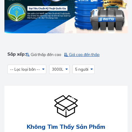
Sắp xếp:
Giá thấp đến cao
Giá cao đến thấp
-- Lọc loại bồn --
3000L
5 người
Không Tìm Thấy Sản Phẩm