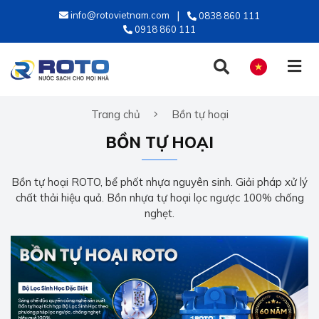
info@rotovietnam.com
0838 860 111
0918 860 111
Trang chủ
Bồn tự hoại
TIẾNG VIỆT
BỒN TỰ HOẠI
ENGLISH
Bồn tự hoại ROTO, bể phốt nhựa nguyên sinh. Giải pháp xử lý
chất thải hiệu quả. Bồn nhựa tự hoại lọc ngược 100% chống
nghẹt.