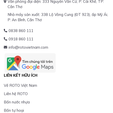
Văn phòng đại diện: 333 Nguyễn Văn Cừ, P. Cái Khế, TP.
Cần Thơ
Nhà máy sản xuất: 338 Lộ Vòng Cung (ĐT 923), ấp Mỹ Ái,
P. An Bình, Cần Thơ
0838 860 111
0918 860 111
info@rotovietnam.com
LIÊN KẾT HỮU ÍCH
Về ROTO Việt Nam
Liên hệ ROTO
Bồn nước nhựa
Bồn tự hoại