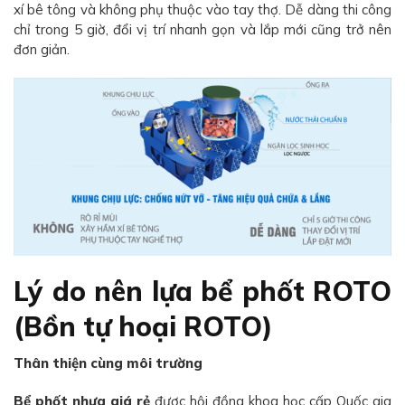
xí bê tông và không phụ thuộc vào tay thợ. Dễ dàng thi công
chỉ trong 5 giờ, đổi vị trí nhanh gọn và lắp mới cũng trở nên
đơn giản.
Lý do nên lựa bể phốt ROTO
(Bồn tự hoại ROTO)
Thân thiện cùng môi trường
Bể phốt nhựa giá rẻ
được hội đồng khoa học cấp Quốc gia