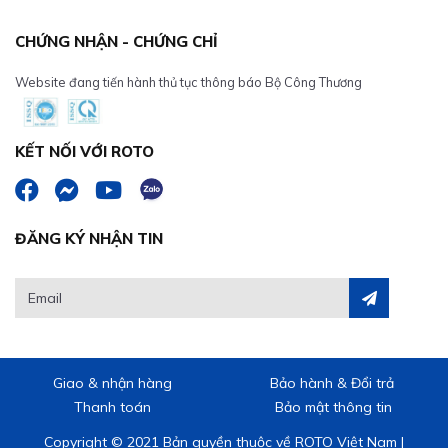
CHỨNG NHẬN - CHỨNG CHỈ
Website đang tiến hành thủ tục thông báo Bộ Công Thương
KẾT NỐI VỚI ROTO
ĐĂNG KÝ NHẬN TIN
Giao & nhận hàng
Bảo hành & Đổi trả
Thanh toán
Bảo mật thông tin
Copyright © 2021 Bản quyền thuộc về ROTO Việt Nam |