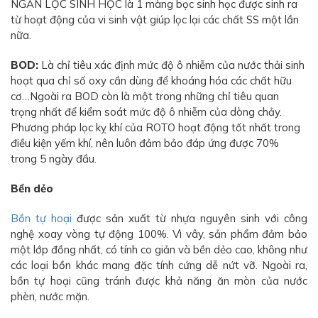
NGĂN LỌC SINH HỌC là 1 màng bọc sinh học được sinh ra
từ hoạt động của vi sinh vật giúp lọc lại các chất SS một lần
nữa.
BOD:
Là chỉ tiêu xác định mức độ ô nhiễm của nước thải sinh
hoạt qua chỉ số oxy cần dùng để khoáng hóa các chất hữu
cơ…Ngoài ra BOD còn là một trong những chỉ tiêu quan
trọng nhất để kiểm soát mức độ ô nhiễm của dòng chảy.
Phương pháp lọc kỵ khí của ROTO hoạt động tốt nhất trong
điều kiện yếm khí, nên luôn đảm bảo đáp ứng được 70%
trong 5 ngày đầu.
Bền dẻo
Bồn tự hoại
được sản xuất từ nhựa nguyên sinh với công
nghệ xoay vòng tự động 100%. Vì vây, sản phẩm đảm bảo
một lớp đồng nhất, có tính co giản và bền dẻo cao, không như
các loại bồn khác mang đặc tính cứng dễ nứt vỡ. Ngoài ra,
bồn tự hoại cũng tránh được khả năng ăn mòn của nước
phèn, nước mặn.