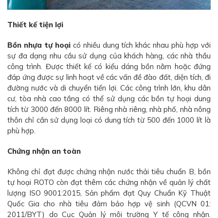
Thiết kế tiện lợi
Bồn nhựa tự hoại
có nhiều dung tích khác nhau phù hợp với
sự đa dạng nhu cầu sử dụng của khách hàng, các nhà thầu
công trình. Được thiết kế có kiểu dáng bồn nằm hoặc đứng
đáp ứng được sự linh hoạt về các vấn đề đào đất, diện tích, đi
đường nước và di chuyển tiển lợi. Các công trình lớn, khu dân
cư, tòa nhà cao tầng có thể sử dụng các bồn tự hoại dung
tích từ 3000 đến 8000 lít. Riêng nhà riêng, nhà phố, nhà nông
thôn chỉ cần sử dụng loại có dung tích từ 500 đến 1000 lít là
phù hợp.
Chứng nhận an toàn
Không chỉ đạt được chứng nhận nước thải tiêu chuẩn B, bồn
tự hoại ROTO còn đạt thêm các chứng nhận về quản lý chất
lượng ISO 9001:2015, Sản phẩm đạt Quy Chuẩn Kỹ Thuật
Quốc Gia cho nhà tiêu đảm bảo hợp vệ sinh (QCVN 01:
2011/BYT) do Cục Quản lý môi trường Y tế công nhận.