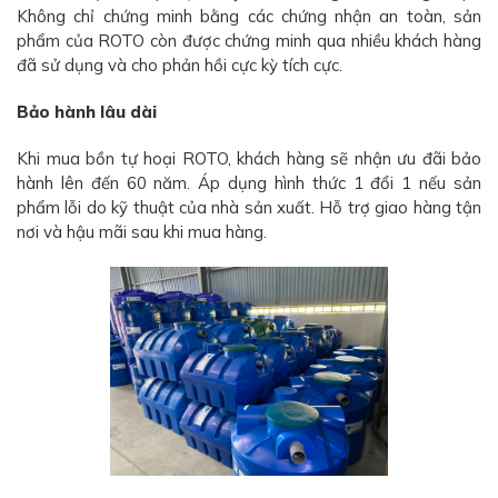
Không chỉ chứng minh bằng các chứng nhận an toàn, sản
phẩm của ROTO còn được chứng minh qua nhiều khách hàng
đã sử dụng và cho phản hồi cực kỳ tích cực.
Bảo hành lâu dài
Khi mua bồn tự hoại ROTO, khách hàng sẽ nhận ưu đãi bảo
hành lên đến 60 năm. Áp dụng hình thức 1 đổi 1 nếu sản
phẩm lỗi do kỹ thuật của nhà sản xuất. Hỗ trợ giao hàng tận
nơi và hậu mãi sau khi mua hàng.