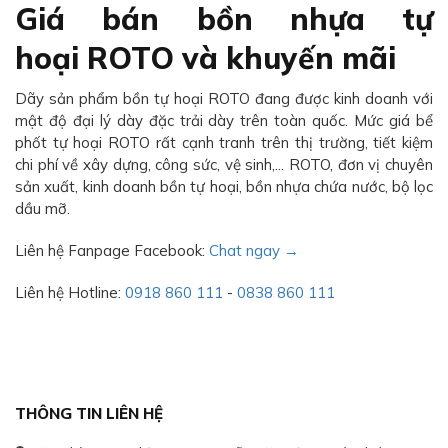
Giá bán bồn nhựa tự
hoại ROTO và khuyến mãi
Dãy sản phẩm bồn tự hoại ROTO đang được kinh doanh với
mật độ đại lý dày đặc trải dày trên toàn quốc. Mức giá bể
phốt tự hoại ROTO rất cạnh tranh trên thị trường, tiết kiệm
chi phí về xây dựng, công sức, vệ sinh,... ROTO, đơn vị chuyên
sản xuất, kinh doanh bồn tự hoại, bồn nhựa chứa nước, bộ lọc
dầu mỡ.
Liên hệ Fanpage Facebook:
Chat ngay →
Liên hệ Hotline:
0918 860 111
-
0838 860 111
THÔNG TIN LIÊN HỆ