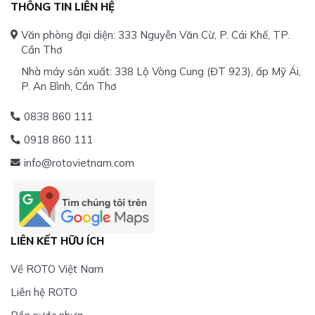
THÔNG TIN LIÊN HỆ
Văn phòng đại diện: 333 Nguyễn Văn Cừ, P. Cái Khế, TP.
Cần Thơ
Nhà máy sản xuất: 338 Lộ Vòng Cung (ĐT 923), ấp Mỹ Ái,
P. An Bình, Cần Thơ
0838 860 111
0918 860 111
info@rotovietnam.com
LIÊN KẾT HỮU ÍCH
Về ROTO Việt Nam
Liên hệ ROTO