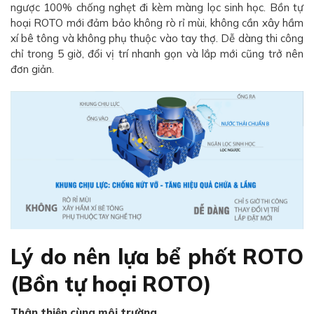
ngược 100% chống nghẹt đi kèm màng lọc sinh học. Bồn tự
hoại ROTO mới đảm bảo không rò rỉ mùi, không cần xây hầm
xí bê tông và không phụ thuộc vào tay thợ. Dễ dàng thi công
chỉ trong 5 giờ, đổi vị trí nhanh gọn và lắp mới cũng trở nên
đơn giản.
Lý do nên lựa bể phốt ROTO
(Bồn tự hoại ROTO)
Thân thiện cùng môi trường