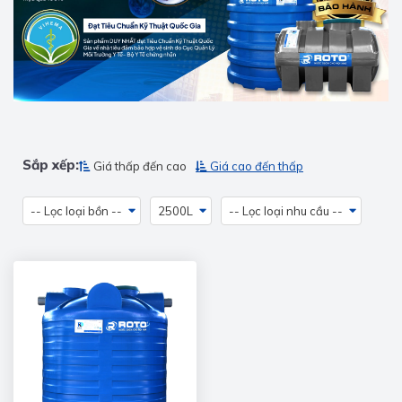
Sắp xếp:
Giá thấp đến cao
Giá cao đến thấp
-- Lọc loại bồn --
2500L
-- Lọc loại nhu cầu --