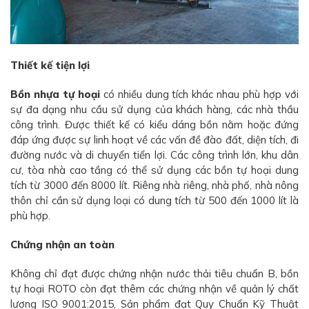
Thiết kế tiện lợi
Bồn nhựa tự hoại
có nhiều dung tích khác nhau phù hợp với
sự đa dạng nhu cầu sử dụng của khách hàng, các nhà thầu
công trình. Được thiết kế có kiểu dáng bồn nằm hoặc đứng
đáp ứng được sự linh hoạt về các vấn đề đào đất, diện tích, đi
đường nước và di chuyển tiển lợi. Các công trình lớn, khu dân
cư, tòa nhà cao tầng có thể sử dụng các bồn tự hoại dung
tích từ 3000 đến 8000 lít. Riêng nhà riêng, nhà phố, nhà nông
thôn chỉ cần sử dụng loại có dung tích từ 500 đến 1000 lít là
phù hợp.
Chứng nhận an toàn
Không chỉ đạt được chứng nhận nước thải tiêu chuẩn B, bồn
tự hoại ROTO còn đạt thêm các chứng nhận về quản lý chất
lượng ISO 9001:2015, Sản phẩm đạt Quy Chuẩn Kỹ Thuật