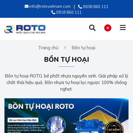
info@rotovietnam.com
0838 860 111
0918 860 111
Trang chủ
Bồn tự hoại
TIẾNG VIỆT
BỒN TỰ HOẠI
ENGLISH
Bồn tự hoại ROTO, bể phốt nhựa nguyên sinh. Giải pháp xử lý
chất thải hiệu quả. Bồn nhựa tự hoại lọc ngược 100% chống
nghẹt.