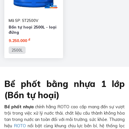
Mã SP: ST2500V
Bồn tự hoại 2500L - loại
đứng
đ
9.250.000
2500L
Bể phốt bằng nhựa 1 lớp
(Bồn tự hoại)
Bể phốt nhựa
chính hãng ROTO cao cấp mang đến sự vượt
trội trong việc xử lý nước thải, chất liệu cấu thành không hòa
tan trong nước an toàn đối với môi trường, sức khỏe. Thương
hiệu
ROTO
nổi bật cùng khung chịu lực bền bỉ, hệ thống lọc