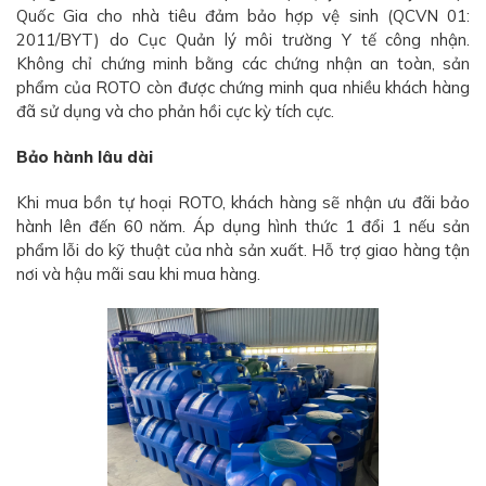
Quốc Gia cho nhà tiêu đảm bảo hợp vệ sinh (QCVN 01:
2011/BYT) do Cục Quản lý môi trường Y tế công nhận.
Không chỉ chứng minh bằng các chứng nhận an toàn, sản
phẩm của ROTO còn được chứng minh qua nhiều khách hàng
đã sử dụng và cho phản hồi cực kỳ tích cực.
Bảo hành lâu dài
Khi mua bồn tự hoại ROTO, khách hàng sẽ nhận ưu đãi bảo
hành lên đến 60 năm. Áp dụng hình thức 1 đổi 1 nếu sản
phẩm lỗi do kỹ thuật của nhà sản xuất. Hỗ trợ giao hàng tận
nơi và hậu mãi sau khi mua hàng.