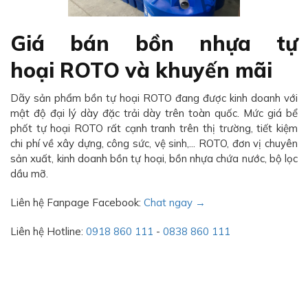
Giá bán bồn nhựa tự
hoại ROTO và khuyến mãi
Dãy sản phẩm bồn tự hoại ROTO đang được kinh doanh với
mật độ đại lý dày đặc trải dày trên toàn quốc. Mức giá bể
phốt tự hoại ROTO rất cạnh tranh trên thị trường, tiết kiệm
chi phí về xây dựng, công sức, vệ sinh,... ROTO, đơn vị chuyên
sản xuất, kinh doanh bồn tự hoại, bồn nhựa chứa nước, bộ lọc
dầu mỡ.
Liên hệ Fanpage Facebook:
Chat ngay →
Liên hệ Hotline:
0918 860 111
-
0838 860 111