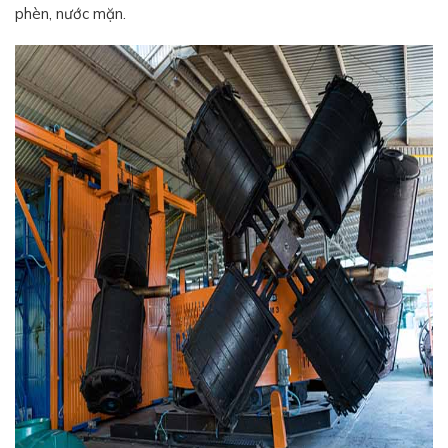
phèn, nước mặn.