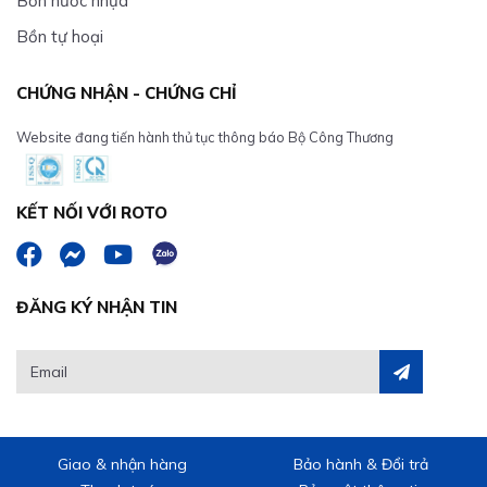
Bồn nước nhựa
Bồn tự hoại
CHỨNG NHẬN - CHỨNG CHỈ
Website đang tiến hành thủ tục thông báo Bộ Công Thương
KẾT NỐI VỚI ROTO
ĐĂNG KÝ NHẬN TIN
Giao & nhận hàng
Bảo hành & Đổi trả