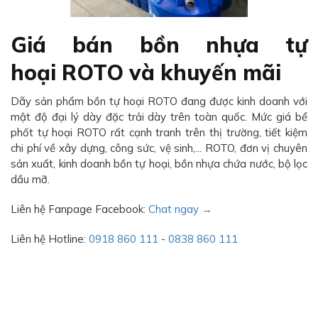
Giá bán bồn nhựa tự
hoại ROTO và khuyến mãi
Dãy sản phẩm bồn tự hoại ROTO đang được kinh doanh với
mật độ đại lý dày đặc trải dày trên toàn quốc. Mức giá bể
phốt tự hoại ROTO rất cạnh tranh trên thị trường, tiết kiệm
chi phí về xây dựng, công sức, vệ sinh,... ROTO, đơn vị chuyên
sản xuất, kinh doanh bồn tự hoại, bồn nhựa chứa nước, bộ lọc
dầu mỡ.
Liên hệ Fanpage Facebook:
Chat ngay →
Liên hệ Hotline:
0918 860 111
-
0838 860 111