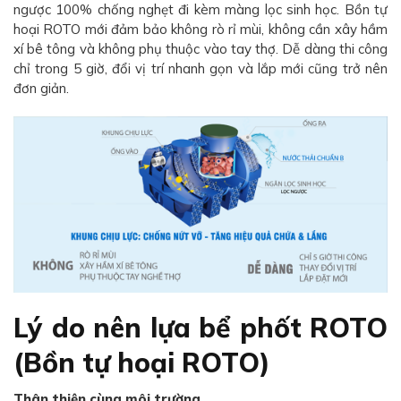
ngược 100% chống nghẹt đi kèm màng lọc sinh học. Bồn tự
hoại ROTO mới đảm bảo không rò rỉ mùi, không cần xây hầm
xí bê tông và không phụ thuộc vào tay thợ. Dễ dàng thi công
chỉ trong 5 giờ, đổi vị trí nhanh gọn và lắp mới cũng trở nên
đơn giản.
Lý do nên lựa bể phốt ROTO
(Bồn tự hoại ROTO)
Thân thiện cùng môi trường