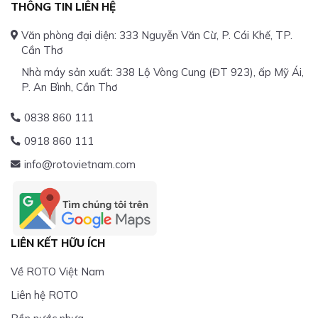
THÔNG TIN LIÊN HỆ
Văn phòng đại diện: 333 Nguyễn Văn Cừ, P. Cái Khế, TP.
Cần Thơ
Nhà máy sản xuất: 338 Lộ Vòng Cung (ĐT 923), ấp Mỹ Ái,
P. An Bình, Cần Thơ
0838 860 111
0918 860 111
info@rotovietnam.com
LIÊN KẾT HỮU ÍCH
Về ROTO Việt Nam
Liên hệ ROTO