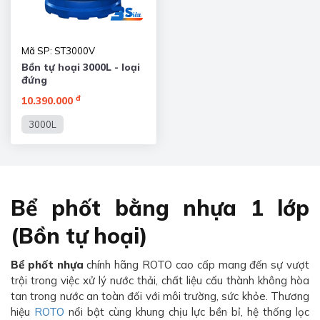
Mã SP: ST3000V
Bồn tự hoại 3000L - loại
đứng
đ
10.390.000
3000L
Bể phốt bằng nhựa 1 lớp
(Bồn tự hoại)
Bể phốt nhựa
chính hãng ROTO cao cấp mang đến sự vượt
trội trong việc xử lý nước thải, chất liệu cấu thành không hòa
tan trong nước an toàn đối với môi trường, sức khỏe. Thương
hiệu
ROTO
nổi bật cùng khung chịu lực bền bỉ, hệ thống lọc