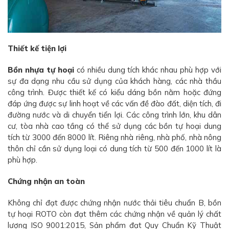
Thiết kế tiện lợi
Bồn nhựa tự hoại
có nhiều dung tích khác nhau phù hợp với
sự đa dạng nhu cầu sử dụng của khách hàng, các nhà thầu
công trình. Được thiết kế có kiểu dáng bồn nằm hoặc đứng
đáp ứng được sự linh hoạt về các vấn đề đào đất, diện tích, đi
đường nước và di chuyển tiển lợi. Các công trình lớn, khu dân
cư, tòa nhà cao tầng có thể sử dụng các bồn tự hoại dung
tích từ 3000 đến 8000 lít. Riêng nhà riêng, nhà phố, nhà nông
thôn chỉ cần sử dụng loại có dung tích từ 500 đến 1000 lít là
phù hợp.
Chứng nhận an toàn
Không chỉ đạt được chứng nhận nước thải tiêu chuẩn B, bồn
tự hoại ROTO còn đạt thêm các chứng nhận về quản lý chất
lượng ISO 9001:2015, Sản phẩm đạt Quy Chuẩn Kỹ Thuật