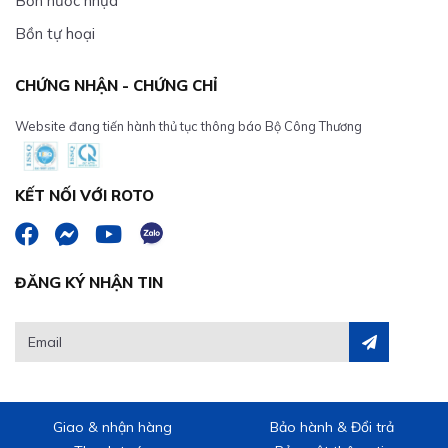
Bồn nước nhựa
Bồn tự hoại
CHỨNG NHẬN - CHỨNG CHỈ
Website đang tiến hành thủ tục thông báo Bộ Công Thương
KẾT NỐI VỚI ROTO
ĐĂNG KÝ NHẬN TIN
Giao & nhận hàng
Bảo hành & Đổi trả