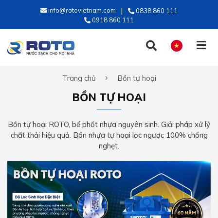
info@rotovietnam.com
0838 860 111
0918 860 111
Trang chủ
Bồn tự hoại
TIẾNG VIỆT
BỒN TỰ HOẠI
ENGLISH
Bồn tự hoại ROTO, bể phốt nhựa nguyên sinh. Giải pháp xử lý
chất thải hiệu quả. Bồn nhựa tự hoại lọc ngược 100% chống
nghẹt.