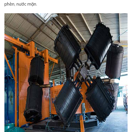
phèn, nước mặn.