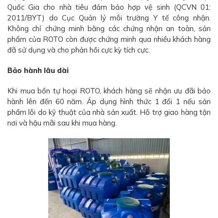
Quốc Gia cho nhà tiêu đảm bảo hợp vệ sinh (QCVN 01:
2011/BYT) do Cục Quản lý môi trường Y tế công nhận.
Không chỉ chứng minh bằng các chứng nhận an toàn, sản
phẩm của ROTO còn được chứng minh qua nhiều khách hàng
đã sử dụng và cho phản hồi cực kỳ tích cực.
Bảo hành lâu dài
Khi mua bồn tự hoại ROTO, khách hàng sẽ nhận ưu đãi bảo
hành lên đến 60 năm. Áp dụng hình thức 1 đổi 1 nếu sản
phẩm lỗi do kỹ thuật của nhà sản xuất. Hỗ trợ giao hàng tận
nơi và hậu mãi sau khi mua hàng.