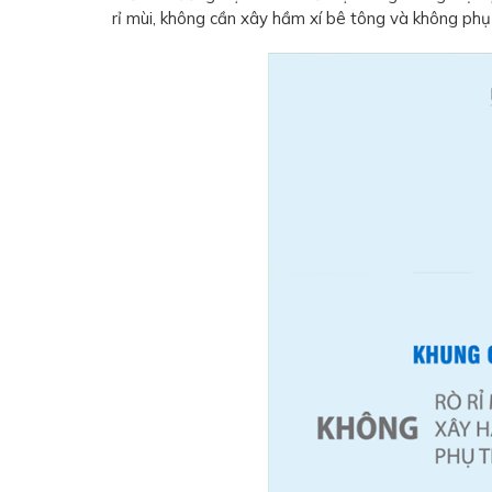
rỉ mùi, không cần xây hầm xí bê tông và không phụ t