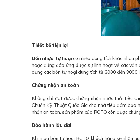
Thiết kế tiện lợi
Bồn nhựa tự hoại
có nhiều dung tích khác nhau p
hoặc đứng đáp ứng được sự linh hoạt về các vấn đề 
dụng các bồn tự hoại dung tích từ 3000 đến 8000 lí
Chứng nhận an toàn
Không chỉ đạt được chứng nhận nước thải tiêu c
Chuẩn Kỹ Thuật Quốc Gia cho nhà tiêu đảm bảo h
nhận an toàn, sản phẩm của ROTO còn được chứng m
Bảo hành lâu dài
Khi mua bồn tự hoại ROTO, khách hàng sẽ nhận ưu 