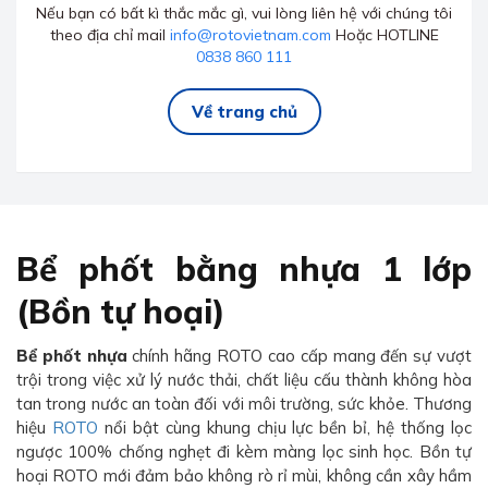
Nếu bạn có bất kì thắc mắc gì, vui lòng liên hệ với chúng tôi
theo địa chỉ mail
info@rotovietnam.com
Hoặc HOTLINE
0838 860 111
Về trang chủ
Bể phốt bằng nhựa 1 lớp
(Bồn tự hoại)
Bể phốt nhựa
chính hãng ROTO cao cấp mang đến sự vượt
trội trong việc xử lý nước thải, chất liệu cấu thành không hòa
tan trong nước an toàn đối với môi trường, sức khỏe. Thương
hiệu
ROTO
nổi bật cùng khung chịu lực bền bỉ, hệ thống lọc
ngược 100% chống nghẹt đi kèm màng lọc sinh học. Bồn tự
hoại ROTO mới đảm bảo không rò rỉ mùi, không cần xây hầm