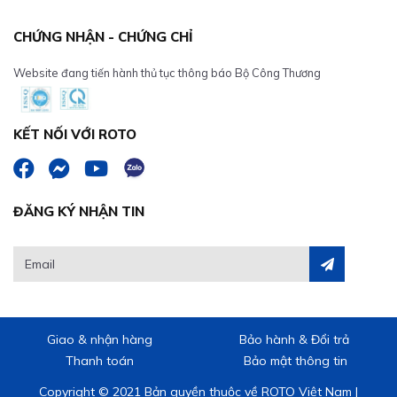
CHỨNG NHẬN - CHỨNG CHỈ
Website đang tiến hành thủ tục thông báo Bộ Công Thương
KẾT NỐI VỚI ROTO
ĐĂNG KÝ NHẬN TIN
Giao & nhận hàng
Bảo hành & Đổi trả
Thanh toán
Bảo mật thông tin
Copyright © 2021 Bản quyền thuộc về ROTO Việt Nam |