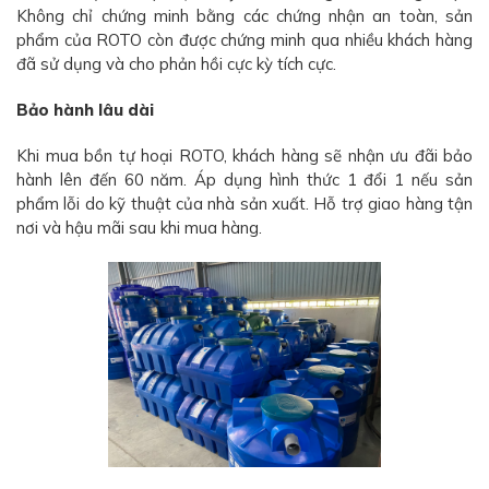
Không chỉ chứng minh bằng các chứng nhận an toàn, sản
phẩm của ROTO còn được chứng minh qua nhiều khách hàng
đã sử dụng và cho phản hồi cực kỳ tích cực.
Bảo hành lâu dài
Khi mua bồn tự hoại ROTO, khách hàng sẽ nhận ưu đãi bảo
hành lên đến 60 năm. Áp dụng hình thức 1 đổi 1 nếu sản
phẩm lỗi do kỹ thuật của nhà sản xuất. Hỗ trợ giao hàng tận
nơi và hậu mãi sau khi mua hàng.