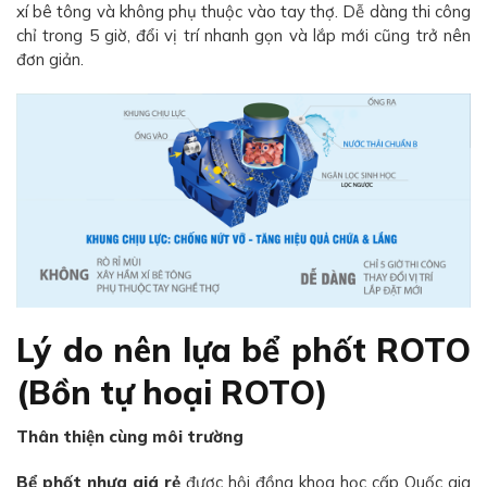
xí bê tông và không phụ thuộc vào tay thợ. Dễ dàng thi công
chỉ trong 5 giờ, đổi vị trí nhanh gọn và lắp mới cũng trở nên
đơn giản.
Lý do nên lựa bể phốt ROTO
(Bồn tự hoại ROTO)
Thân thiện cùng môi trường
Bể phốt nhựa giá rẻ
được hội đồng khoa học cấp Quốc gia