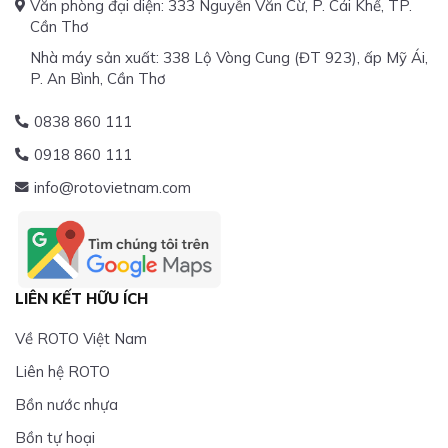
Văn phòng đại diện: 333 Nguyễn Văn Cừ, P. Cái Khế, TP.
Cần Thơ
Nhà máy sản xuất: 338 Lộ Vòng Cung (ĐT 923), ấp Mỹ Ái,
P. An Bình, Cần Thơ
0838 860 111
0918 860 111
info@rotovietnam.com
LIÊN KẾT HỮU ÍCH
Về ROTO Việt Nam
Liên hệ ROTO
Bồn nước nhựa
Bồn tự hoại