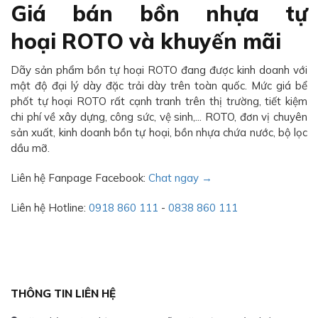
Giá bán bồn nhựa tự
hoại ROTO và khuyến mãi
Dãy sản phẩm bồn tự hoại ROTO đang được kinh doanh với
mật độ đại lý dày đặc trải dày trên toàn quốc. Mức giá bể
phốt tự hoại ROTO rất cạnh tranh trên thị trường, tiết kiệm
chi phí về xây dựng, công sức, vệ sinh,... ROTO, đơn vị chuyên
sản xuất, kinh doanh bồn tự hoại, bồn nhựa chứa nước, bộ lọc
dầu mỡ.
Liên hệ Fanpage Facebook:
Chat ngay →
Liên hệ Hotline:
0918 860 111
-
0838 860 111
THÔNG TIN LIÊN HỆ