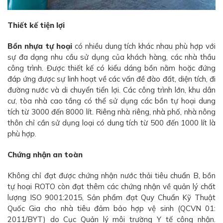
Thiết kế tiện lợi
Bồn nhựa tự hoại
có nhiều dung tích khác nhau phù hợp với
sự đa dạng nhu cầu sử dụng của khách hàng, các nhà thầu
công trình. Được thiết kế có kiểu dáng bồn nằm hoặc đứng
đáp ứng được sự linh hoạt về các vấn đề đào đất, diện tích, đi
đường nước và di chuyển tiển lợi. Các công trình lớn, khu dân
cư, tòa nhà cao tầng có thể sử dụng các bồn tự hoại dung
tích từ 3000 đến 8000 lít. Riêng nhà riêng, nhà phố, nhà nông
thôn chỉ cần sử dụng loại có dung tích từ 500 đến 1000 lít là
phù hợp.
Chứng nhận an toàn
Không chỉ đạt được chứng nhận nước thải tiêu chuẩn B, bồn
tự hoại ROTO còn đạt thêm các chứng nhận về quản lý chất
lượng ISO 9001:2015, Sản phẩm đạt Quy Chuẩn Kỹ Thuật
Quốc Gia cho nhà tiêu đảm bảo hợp vệ sinh (QCVN 01:
2011/BYT) do Cục Quản lý môi trường Y tế công nhận.