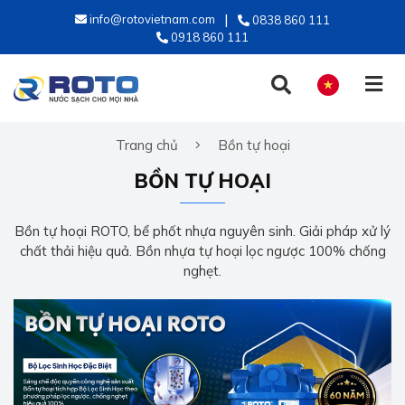
info@rotovietnam.com
0838 860 111
0918 860 111
Trang chủ
Bồn tự hoại
TIẾNG VIỆT
BỒN TỰ HOẠI
ENGLISH
Bồn tự hoại ROTO, bể phốt nhựa nguyên sinh. Giải pháp xử lý
chất thải hiệu quả. Bồn nhựa tự hoại lọc ngược 100% chống
nghẹt.