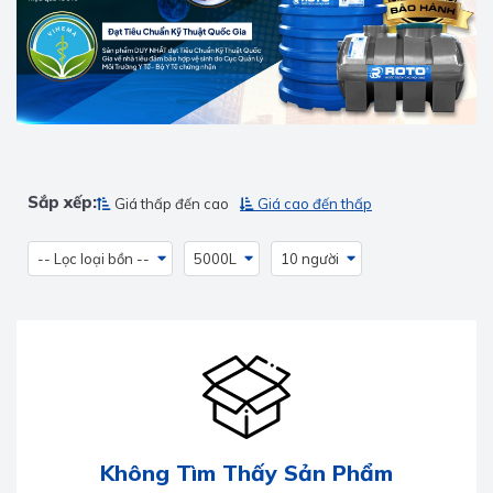
Sắp xếp:
Giá thấp đến cao
Giá cao đến thấp
-- Lọc loại bồn --
5000L
10 người
Không Tìm Thấy Sản Phẩm