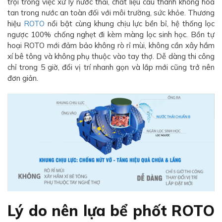
trội trong việc xử lý nước thải, chất liệu cấu thành không hòa
tan trong nước an toàn đối với môi trường, sức khỏe. Thương
hiệu
ROTO
nổi bật cùng khung chịu lực bền bỉ, hệ thống lọc
ngược 100% chống nghẹt đi kèm màng lọc sinh học. Bồn tự
hoại ROTO mới đảm bảo không rò rỉ mùi, không cần xây hầm
xí bê tông và không phụ thuộc vào tay thợ. Dễ dàng thi công
chỉ trong 5 giờ, đổi vị trí nhanh gọn và lắp mới cũng trở nên
đơn giản.
Lý do nên lựa bể phốt ROTO