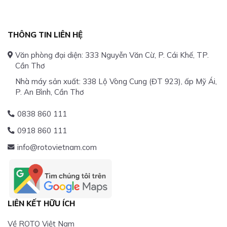
THÔNG TIN LIÊN HỆ
Văn phòng đại diện: 333 Nguyễn Văn Cừ, P. Cái Khế, TP.
Cần Thơ
Nhà máy sản xuất: 338 Lộ Vòng Cung (ĐT 923), ấp Mỹ Ái,
P. An Bình, Cần Thơ
0838 860 111
0918 860 111
info@rotovietnam.com
LIÊN KẾT HỮU ÍCH
Về ROTO Việt Nam