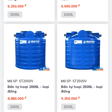
đ
đ
6.250.000
6.900.000
1500L
1500L
Mã SP: ST2000V
Mã SP: ST2500V
Bồn tự hoại 2000L - loại
Bồn tự hoại 2500L - loại
đứng
đứng
đ
đ
8.880.000
9.250.000
2000L
2500L