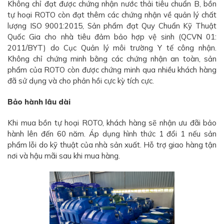
Không chỉ đạt được chứng nhận nước thải tiêu chuẩn B, bồn
tự hoại ROTO còn đạt thêm các chứng nhận về quản lý chất
lượng ISO 9001:2015, Sản phẩm đạt Quy Chuẩn Kỹ Thuật
Quốc Gia cho nhà tiêu đảm bảo hợp vệ sinh (QCVN 01:
2011/BYT) do Cục Quản lý môi trường Y tế công nhận.
Không chỉ chứng minh bằng các chứng nhận an toàn, sản
phẩm của ROTO còn được chứng minh qua nhiều khách hàng
đã sử dụng và cho phản hồi cực kỳ tích cực.
Bảo hành lâu dài
Khi mua bồn tự hoại ROTO, khách hàng sẽ nhận ưu đãi bảo
hành lên đến 60 năm. Áp dụng hình thức 1 đổi 1 nếu sản
phẩm lỗi do kỹ thuật của nhà sản xuất. Hỗ trợ giao hàng tận
nơi và hậu mãi sau khi mua hàng.