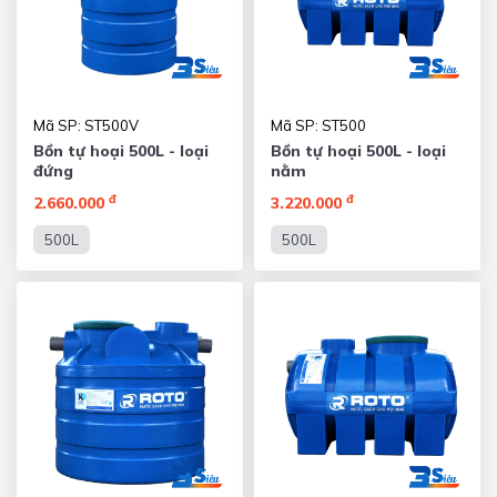
Mã SP: ST500V
Mã SP: ST500
Bồn tự hoại 500L - loại
Bồn tự hoại 500L - loại
đứng
nằm
đ
đ
2.660.000
3.220.000
500L
500L