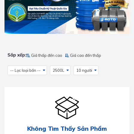
Sắp xếp:
Giá thấp đến cao
Giá cao đến thấp
-- Lọc loại bồn --
2500L
10 người
Không Tìm Thấy Sản Phẩm