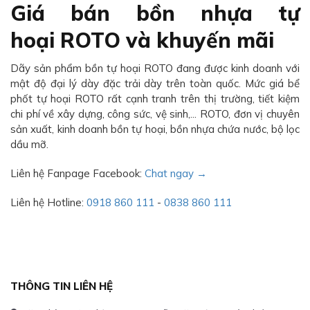
Giá bán bồn nhựa tự
hoại ROTO và khuyến mãi
Dãy sản phẩm bồn tự hoại ROTO đang được kinh doanh với
mật độ đại lý dày đặc trải dày trên toàn quốc. Mức giá bể
phốt tự hoại ROTO rất cạnh tranh trên thị trường, tiết kiệm
chi phí về xây dựng, công sức, vệ sinh,... ROTO, đơn vị chuyên
sản xuất, kinh doanh bồn tự hoại, bồn nhựa chứa nước, bộ lọc
dầu mỡ.
Liên hệ Fanpage Facebook:
Chat ngay →
Liên hệ Hotline:
0918 860 111
-
0838 860 111
THÔNG TIN LIÊN HỆ