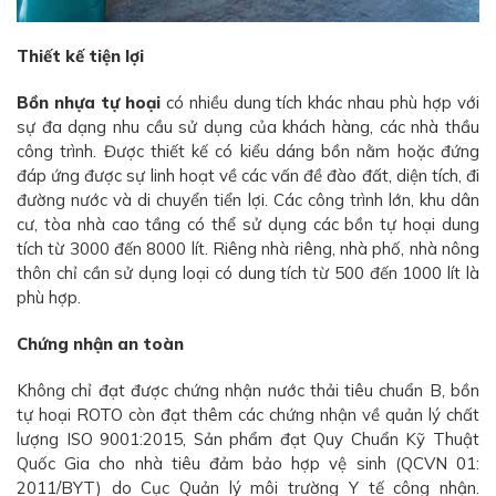
Thiết kế tiện lợi
Bồn nhựa tự hoại
có nhiều dung tích khác nhau phù hợp với
sự đa dạng nhu cầu sử dụng của khách hàng, các nhà thầu
công trình. Được thiết kế có kiểu dáng bồn nằm hoặc đứng
đáp ứng được sự linh hoạt về các vấn đề đào đất, diện tích, đi
đường nước và di chuyển tiển lợi. Các công trình lớn, khu dân
cư, tòa nhà cao tầng có thể sử dụng các bồn tự hoại dung
tích từ 3000 đến 8000 lít. Riêng nhà riêng, nhà phố, nhà nông
thôn chỉ cần sử dụng loại có dung tích từ 500 đến 1000 lít là
phù hợp.
Chứng nhận an toàn
Không chỉ đạt được chứng nhận nước thải tiêu chuẩn B, bồn
tự hoại ROTO còn đạt thêm các chứng nhận về quản lý chất
lượng ISO 9001:2015, Sản phẩm đạt Quy Chuẩn Kỹ Thuật
Quốc Gia cho nhà tiêu đảm bảo hợp vệ sinh (QCVN 01:
2011/BYT) do Cục Quản lý môi trường Y tế công nhận.