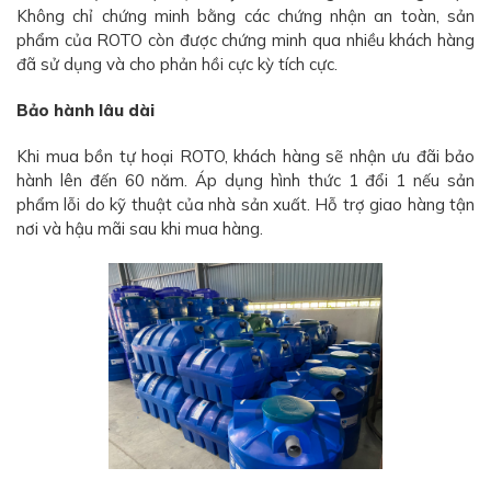
Không chỉ chứng minh bằng các chứng nhận an toàn, sản
phẩm của ROTO còn được chứng minh qua nhiều khách hàng
đã sử dụng và cho phản hồi cực kỳ tích cực.
Bảo hành lâu dài
Khi mua bồn tự hoại ROTO, khách hàng sẽ nhận ưu đãi bảo
hành lên đến 60 năm. Áp dụng hình thức 1 đổi 1 nếu sản
phẩm lỗi do kỹ thuật của nhà sản xuất. Hỗ trợ giao hàng tận
nơi và hậu mãi sau khi mua hàng.