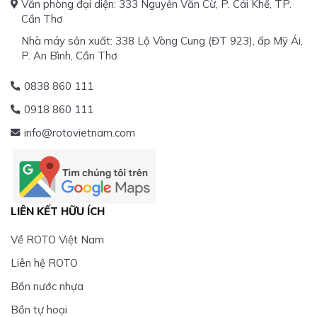
Văn phòng đại diện: 333 Nguyễn Văn Cừ, P. Cái Khế, TP.
Cần Thơ
Nhà máy sản xuất: 338 Lộ Vòng Cung (ĐT 923), ấp Mỹ Ái,
P. An Bình, Cần Thơ
0838 860 111
0918 860 111
info@rotovietnam.com
LIÊN KẾT HỮU ÍCH
Về ROTO Việt Nam
Liên hệ ROTO
Bồn nước nhựa
Bồn tự hoại