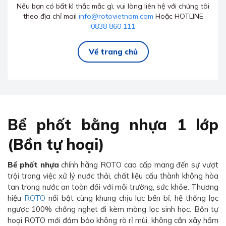
Nếu bạn có bất kì thắc mắc gì, vui lòng liên hệ với chúng tôi
theo địa chỉ mail
info@rotovietnam.com
Hoặc HOTLINE
0838 860 111
Về trang chủ
Bể phốt bằng nhựa 1 lớp
(Bồn tự hoại)
Bể phốt nhựa
chính hãng ROTO cao cấp mang đến sự vượt
trội trong việc xử lý nước thải, chất liệu cấu thành không hòa
tan trong nước an toàn đối với môi trường, sức khỏe. Thương
hiệu
ROTO
nổi bật cùng khung chịu lực bền bỉ, hệ thống lọc
ngược 100% chống nghẹt đi kèm màng lọc sinh học. Bồn tự
hoại ROTO mới đảm bảo không rò rỉ mùi, không cần xây hầm