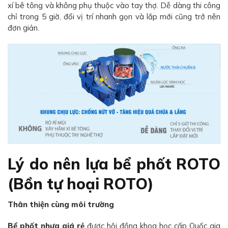
xí bê tông và không phụ thuộc vào tay thợ. Dễ dàng thi công
chỉ trong 5 giờ, đổi vị trí nhanh gọn và lắp mới cũng trở nên
đơn giản.
Lý do nên lựa bể phốt ROTO
(Bồn tự hoại ROTO)
Thân thiện cùng môi trường
Bể phốt nhựa giá rẻ
được hội đồng khoa học cấp Quốc gia