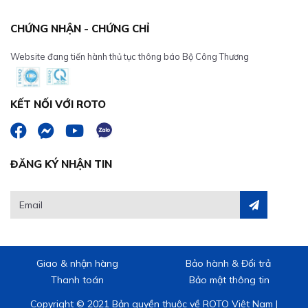
CHỨNG NHẬN - CHỨNG CHỈ
Website đang tiến hành thủ tục thông báo Bộ Công Thương
KẾT NỐI VỚI ROTO
ĐĂNG KÝ NHẬN TIN
Giao & nhận hàng
Bảo hành & Đổi trả
Thanh toán
Bảo mật thông tin
Copyright © 2021 Bản quyền thuộc về ROTO Việt Nam |