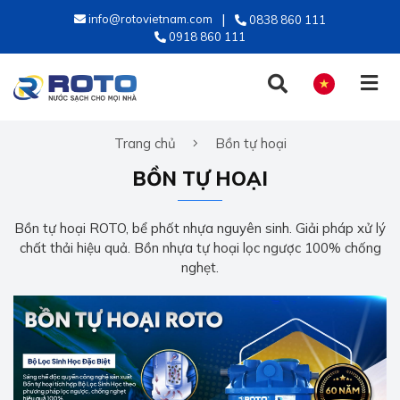
info@rotovietnam.com
0838 860 111
0918 860 111
Trang chủ
Bồn tự hoại
TIẾNG VIỆT
BỒN TỰ HOẠI
ENGLISH
Bồn tự hoại ROTO, bể phốt nhựa nguyên sinh. Giải pháp xử lý
chất thải hiệu quả. Bồn nhựa tự hoại lọc ngược 100% chống
nghẹt.