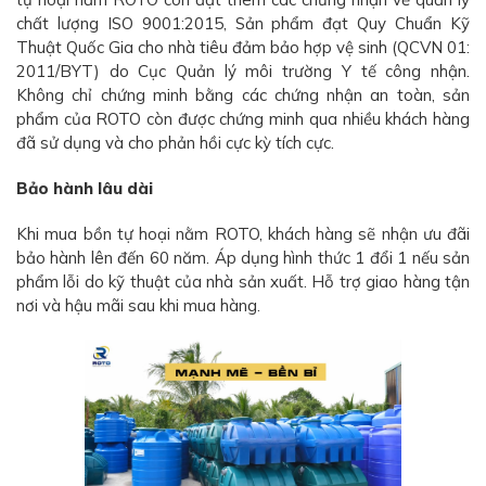
chất lượng ISO 9001:2015, Sản phẩm đạt Quy Chuẩn Kỹ
Thuật Quốc Gia cho nhà tiêu đảm bảo hợp vệ sinh (QCVN 01:
2011/BYT) do Cục Quản lý môi trường Y tế công nhận.
Không chỉ chứng minh bằng các chứng nhận an toàn, sản
phẩm của ROTO còn được chứng minh qua nhiều khách hàng
đã sử dụng và cho phản hồi cực kỳ tích cực.
Bảo hành lâu dài
Khi mua bồn tự hoại nằm ROTO, khách hàng sẽ nhận ưu đãi
bảo hành lên đến 60 năm. Áp dụng hình thức 1 đổi 1 nếu sản
phẩm lỗi do kỹ thuật của nhà sản xuất. Hỗ trợ giao hàng tận
nơi và hậu mãi sau khi mua hàng.