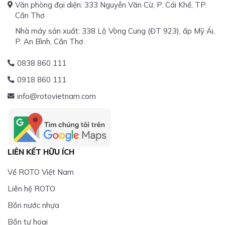
Văn phòng đại diện: 333 Nguyễn Văn Cừ, P. Cái Khế, TP.
Cần Thơ
Nhà máy sản xuất: 338 Lộ Vòng Cung (ĐT 923), ấp Mỹ Ái,
P. An Bình, Cần Thơ
0838 860 111
0918 860 111
info@rotovietnam.com
LIÊN KẾT HỮU ÍCH
Về ROTO Việt Nam
Liên hệ ROTO
Bồn nước nhựa
Bồn tự hoại