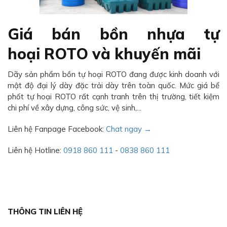
Giá bán bồn nhựa tự
hoại ROTO và khuyến mãi
Dãy sản phẩm bồn tự hoại ROTO đang được kinh doanh với
mật độ đại lý dày đặc trải dày trên toàn quốc. Mức giá bể
phốt tự hoại ROTO rất cạnh tranh trên thị trường, tiết kiệm
chi phí về xây dựng, công sức, vệ sinh,...
Liên hệ Fanpage Facebook:
Chat ngay →
Liên hệ Hotline:
0918 860 111
-
0838 860 111
THÔNG TIN LIÊN HỆ