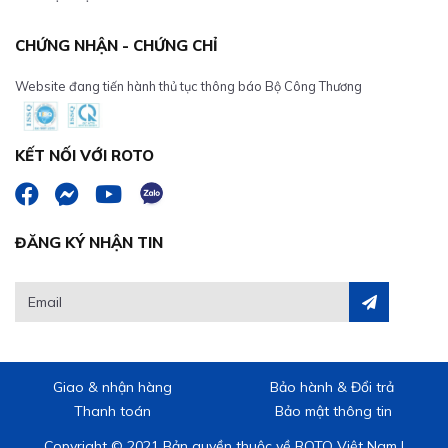
CHỨNG NHẬN - CHỨNG CHỈ
Website đang tiến hành thủ tục thông báo Bộ Công Thương
KẾT NỐI VỚI ROTO
ĐĂNG KÝ NHẬN TIN
Giao & nhận hàng
Bảo hành & Đổi trả
Thanh toán
Bảo mật thông tin
Copyright © 2021 Bản quyền thuộc về ROTO Việt Nam |