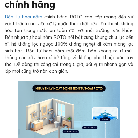
chính hãng
Bồn tự hoại nằm
chính hãng ROTO cao cấp mang đến sự
vượt trội trong việc xử lý nước thải, chất liệu cấu thành không
hòa tan trong nước an toàn đối với môi trường, sức khỏe.
Bồn nhựa tự hoại nằm ROTO nổi bật cùng khung chịu lực bền
bỉ, hệ thống lọc ngược 100% chống nghẹt đi kèm màng lọc
sinh học. Bồn tự hoại nằm mới đảm bảo không rò rỉ mùi,
không cần xây hầm xí bê tông và không phụ thuộc vào tay
thợ. Dễ dàng thi công chỉ trong 5 giờ, đổi vị trí nhanh gọn và
lắp mới cũng trở nên đơn giản.