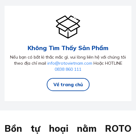
Không Tìm Thấy Sản Phẩm
Nếu bạn có bất kì thắc mắc gì, vui lòng liên hệ với chúng tôi
theo địa chỉ mail
info@rotovietnam.com
Hoặc HOTLINE
0838 860 111
Về trang chủ
Bồn tự hoại nằm ROTO