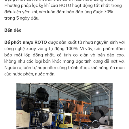
Phương pháp lọc kỵ khí của ROTO hoạt động tốt nhất trong
điều kiện yếm khí, nên luôn đảm bảo đáp ứng được 70%
trong 5 ngày đầu.
Bền dẻo
Bể phốt nhựa ROTO
được sản xuất từ nhựa nguyên sinh với
công nghệ xoay vòng tự động 100%. Vì vây, sản phẩm đảm
bảo một lớp đồng nhất, có tính co giản và bền dẻo cao,
không như các loại bồn khác mang đặc tính cứng dễ nứt vỡ.
Ngoài ra, bồn tự hoại nằm cũng tránh được khả năng ăn mòn
của nước phèn, nước mặn.