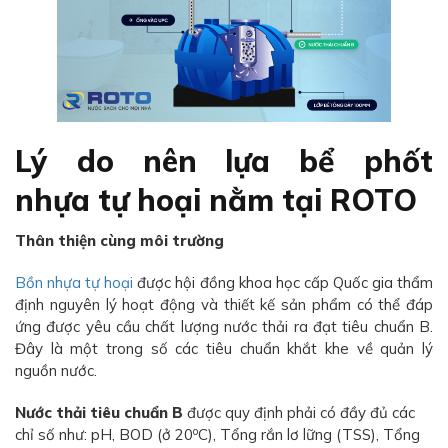
Lý do nên lựa bể phốt
nhựa tự hoại nằm tại ROTO
Thân thiện cùng môi trường
Bồn nhựa tự hoại
được hội đồng khoa học cấp Quốc gia thẩm
định nguyên lý hoạt động và thiết kế sản phẩm có thể đáp
ứng được yêu cầu chất lượng nước thải ra đạt tiêu chuẩn B.
Đây là một trong số các tiêu chuẩn khắt khe về quản lý
nguồn nước.
Nước thải tiêu chuẩn B
được quy định phải có đầy đủ các
o
chỉ số như: pH, BOD (ở 20
C), Tổng rắn lơ lững (TSS), Tổng