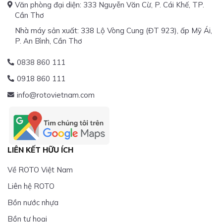
Văn phòng đại diện: 333 Nguyễn Văn Cừ, P. Cái Khế, TP.
Cần Thơ
Nhà máy sản xuất: 338 Lộ Vòng Cung (ĐT 923), ấp Mỹ Ái,
P. An Bình, Cần Thơ
0838 860 111
0918 860 111
info@rotovietnam.com
LIÊN KẾT HỮU ÍCH
Về ROTO Việt Nam
Liên hệ ROTO
Bồn nước nhựa
Bồn tự hoại