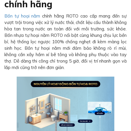
chính hãng
Bồn tự hoại nằm
chính hãng ROTO cao cấp mang đến sự
vượt trội trong việc xử lý nước thải, chất liệu cấu thành không
hòa tan trong nước an toàn đối với môi trường, sức khỏe.
Bồn nhựa tự hoại nằm ROTO nổi bật cùng khung chịu lực bền
bỉ, hệ thống lọc ngược 100% chống nghẹt đi kèm màng lọc
sinh học. Bồn tự hoại nằm mới đảm bảo không rò rỉ mùi,
không cần xây hầm xí bê tông và không phụ thuộc vào tay
thợ. Dễ dàng thi công chỉ trong 5 giờ, đổi vị trí nhanh gọn và
lắp mới cũng trở nên đơn giản.