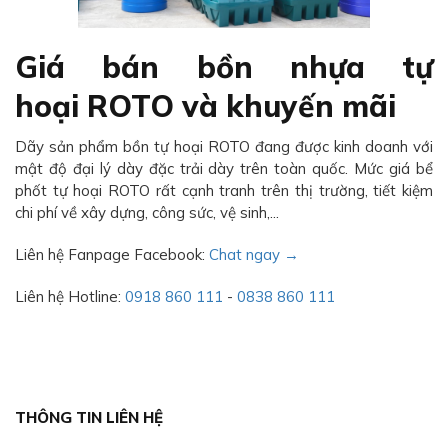
Giá bán bồn nhựa tự
hoại ROTO và khuyến mãi
Dãy sản phẩm bồn tự hoại ROTO đang được kinh doanh với
mật độ đại lý dày đặc trải dày trên toàn quốc. Mức giá bể
phốt tự hoại ROTO rất cạnh tranh trên thị trường, tiết kiệm
chi phí về xây dựng, công sức, vệ sinh,...
Liên hệ Fanpage Facebook:
Chat ngay →
Liên hệ Hotline:
0918 860 111
-
0838 860 111
THÔNG TIN LIÊN HỆ