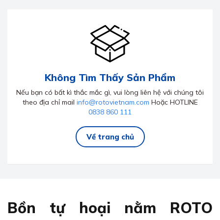
Không Tìm Thấy Sản Phẩm
Nếu bạn có bất kì thắc mắc gì, vui lòng liên hệ với chúng tôi
theo địa chỉ mail
info@rotovietnam.com
Hoặc HOTLINE
0838 860 111
Về trang chủ
Bồn tự hoại nằm ROTO