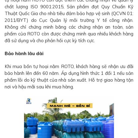
chất lượng ISO 9001:2015, Sản phẩm đạt Quy Chuẩn Kỹ
Thuật Quốc Gia cho nhà tiêu đảm bảo hợp vệ sinh (QCVN 01:
2011/BYT) do Cục Quản lý môi trường Y tế công nhận.
Không chỉ chứng minh bằng các chứng nhận an toàn, sản
phẩm của ROTO còn được chứng minh qua nhiều khách hàng
đã sử dụng và cho phản hồi cực kỳ tích cực.
Bảo hành lâu dài
Khi mua bồn tự hoại nằm ROTO, khách hàng sẽ nhận ưu đãi
bảo hành lên đến 60 năm. Áp dụng hình thức 1 đổi 1 nếu sản
phẩm lỗi do kỹ thuật của nhà sản xuất. Hỗ trợ giao hàng tận
nơi và hậu mãi sau khi mua hàng.