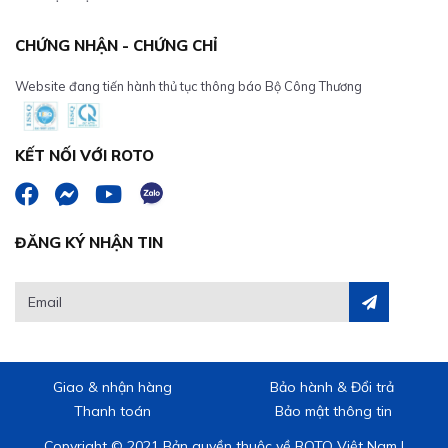
CHỨNG NHẬN - CHỨNG CHỈ
Website đang tiến hành thủ tục thông báo Bộ Công Thương
KẾT NỐI VỚI ROTO
ĐĂNG KÝ NHẬN TIN
Giao & nhận hàng
Bảo hành & Đổi trả
Thanh toán
Bảo mật thông tin
Copyright © 2021 Bản quyền thuộc về ROTO Việt Nam |