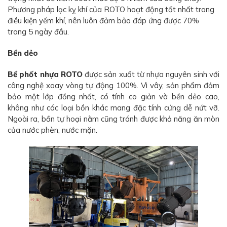
Phương pháp lọc kỵ khí của ROTO hoạt động tốt nhất trong
điều kiện yếm khí, nên luôn đảm bảo đáp ứng được 70%
trong 5 ngày đầu.
Bền dẻo
Bể phốt nhựa ROTO
được sản xuất từ nhựa nguyên sinh với
công nghệ xoay vòng tự động 100%. Vì vây, sản phẩm đảm
bảo một lớp đồng nhất, có tính co giản và bền dẻo cao,
không như các loại bồn khác mang đặc tính cứng dễ nứt vỡ.
Ngoài ra, bồn tự hoại nằm cũng tránh được khả năng ăn mòn
của nước phèn, nước mặn.