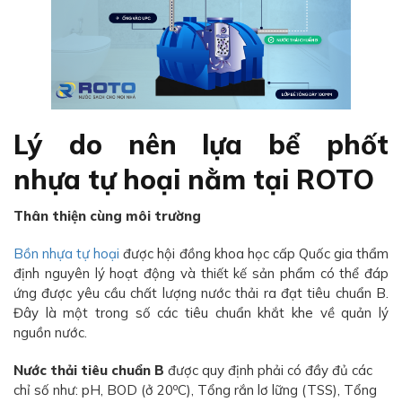
Lý do nên lựa bể phốt
nhựa tự hoại nằm tại ROTO
Thân thiện cùng môi trường
Bồn nhựa tự hoại
được hội đồng khoa học cấp Quốc gia thẩm
định nguyên lý hoạt động và thiết kế sản phẩm có thể đáp
ứng được yêu cầu chất lượng nước thải ra đạt tiêu chuẩn B.
Đây là một trong số các tiêu chuẩn khắt khe về quản lý
nguồn nước.
Nước thải tiêu chuẩn B
được quy định phải có đầy đủ các
o
chỉ số như: pH, BOD (ở 20
C), Tổng rắn lơ lững (TSS), Tổng