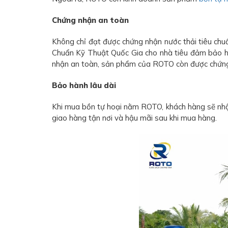
Chứng nhận an toàn
Không chỉ đạt được chứng nhận nước thải tiêu ch
Chuẩn Kỹ Thuật Quốc Gia cho nhà tiêu đảm bảo h
nhận an toàn, sản phẩm của ROTO còn được chứng m
Bảo hành lâu dài
Khi mua bồn tự hoại nằm ROTO, khách hàng sẽ nhận
giao hàng tận nơi và hậu mãi sau khi mua hàng.