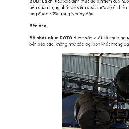
BOD:
Là chỉ tiêu xác định mức độ ô nhiễm của nướ
tiêu quan trọng nhất để kiểm soát mức độ ô nhiễm
ứng được 70% trong 5 ngày đầu.
Bền dẻo
Bể phốt nhựa ROTO
được sản xuất từ nhựa nguy
bền dẻo cao, không như các loại bồn khác mang đặ