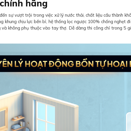
chính hãng
 sự vượt trội trong việc xử lý nước thải, chất liệu cấu thành kh
g khung chịu lực bền bỉ, hệ thống lọc ngược 100% chống nghẹt đ
 và không phụ thuộc vào tay thợ. Dễ dàng thi công chỉ trong 5 giờ