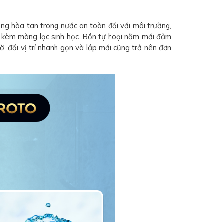
ông hòa tan trong nước an toàn đối với môi trường,
i kèm màng lọc sinh học. Bồn tự hoại nằm mới đảm
, đổi vị trí nhanh gọn và lắp mới cũng trở nên đơn