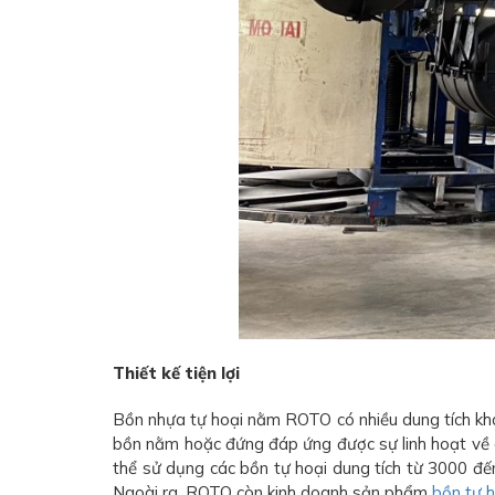
Thiết kế tiện lợi
Bồn nhựa tự hoại nằm ROTO có nhiều dung tích khá
bồn nằm hoặc đứng đáp ứng được sự linh hoạt về các
thể sử dụng các bồn tự hoại dung tích từ 3000 đến 
Ngoài ra, ROTO còn kinh doanh sản phẩm
bồn tự 