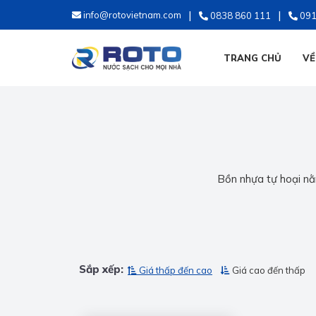
info@rotovietnam.com
0838 860 111
091
TRANG CHỦ
VỀ
Bồn nhựa tự hoại nằm
Sắp xếp:
Giá thấp đến cao
Giá cao đến thấp