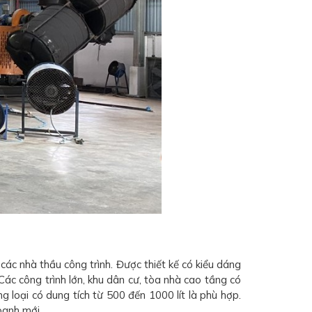
c nhà thầu công trình. Được thiết kế có kiểu dáng
Các công trình lớn, khu dân cư, tòa nhà cao tầng có
g loại có dung tích từ 500 đến 1000 lít là phù hợp.
oanh mới.