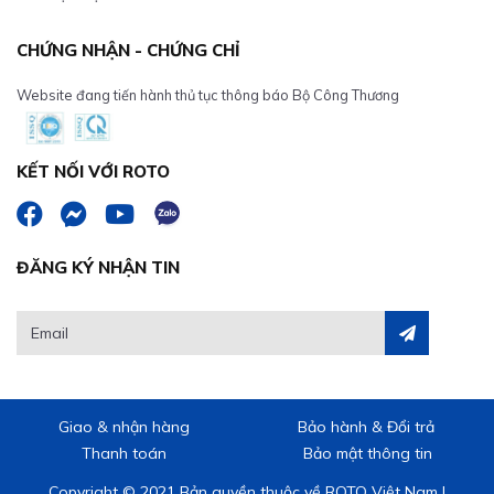
CHỨNG NHẬN - CHỨNG CHỈ
Website đang tiến hành thủ tục thông báo Bộ Công Thương
KẾT NỐI VỚI ROTO
ĐĂNG KÝ NHẬN TIN
Giao & nhận hàng
Bảo hành & Đổi trả
Thanh toán
Bảo mật thông tin
Copyright © 2021 Bản quyền thuộc về ROTO Việt Nam |