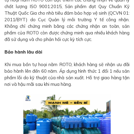
chất lượng ISO 9001:2015, Sản phẩm đạt Quy Chuẩn Kỹ
Thuật Quốc Gia cho nhà tiêu đảm bảo hợp vệ sinh (QCVN 01:
2011/BYT) do Cục Quản lý môi trường Y tế công nhận.
Không chỉ chứng minh bằng các chứng nhận an toàn, sản
phẩm của ROTO còn được chứng minh qua nhiều khách hàng
đã sử dụng và cho phản hồi cực kỳ tích cực.
Bảo hành lâu dài
Khi mua bồn tự hoại nằm ROTO, khách hàng sẽ nhận ưu đãi
bảo hành lên đến 60 năm. Áp dụng hình thức 1 đổi 1 nếu sản
phẩm lỗi do kỹ thuật của nhà sản xuất. Hỗ trợ giao hàng tận
nơi và hậu mãi sau khi mua hàng.