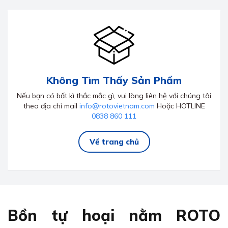
Không Tìm Thấy Sản Phẩm
Nếu bạn có bất kì thắc mắc gì, vui lòng liên hệ với chúng tôi
theo địa chỉ mail
info@rotovietnam.com
Hoặc HOTLINE
0838 860 111
Về trang chủ
Bồn tự hoại nằm ROTO