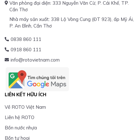
Văn phòng đại diện: 333 Nguyễn Văn Cừ, P. Cái Khế, TP.
Cần Thơ
Nhà máy sản xuất: 338 Lộ Vòng Cung (ĐT 923), ấp Mỹ Ái,
P. An Bình, Cần Thơ
0838 860 111
0918 860 111
info@rotovietnam.com
LIÊN KẾT HỮU ÍCH
Về ROTO Việt Nam
Liên hệ ROTO
Bồn nước nhựa
Bồn tự hoại