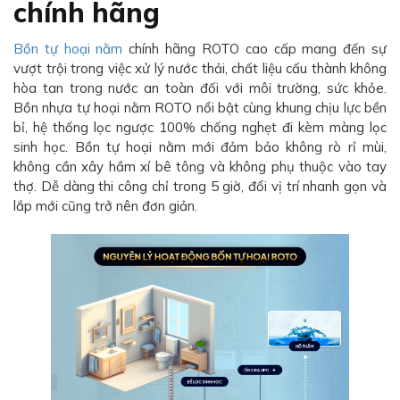
chính hãng
Bồn tự hoại nằm
chính hãng ROTO cao cấp mang đến sự
vượt trội trong việc xử lý nước thải, chất liệu cấu thành không
hòa tan trong nước an toàn đối với môi trường, sức khỏe.
Bồn nhựa tự hoại nằm ROTO nổi bật cùng khung chịu lực bền
bỉ, hệ thống lọc ngược 100% chống nghẹt đi kèm màng lọc
sinh học. Bồn tự hoại nằm mới đảm bảo không rò rỉ mùi,
không cần xây hầm xí bê tông và không phụ thuộc vào tay
thợ. Dễ dàng thi công chỉ trong 5 giờ, đổi vị trí nhanh gọn và
lắp mới cũng trở nên đơn giản.