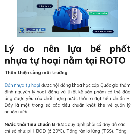
Lý do nên lựa bể phốt
nhựa tự hoại nằm tại ROTO
Thân thiện cùng môi trường
Bồn nhựa tự hoại
được hội đồng khoa học cấp Quốc gia thẩm
định nguyên lý hoạt động và thiết kế sản phẩm có thể đáp
ứng được yêu cầu chất lượng nước thải ra đạt tiêu chuẩn B.
Đây là một trong số các tiêu chuẩn khắt khe về quản lý
nguồn nước.
Nước thải tiêu chuẩn B
được quy định phải có đầy đủ các
o
chỉ số như: pH, BOD (ở 20
C), Tổng rắn lơ lững (TSS), Tổng