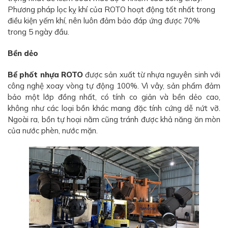
Phương pháp lọc kỵ khí của ROTO hoạt động tốt nhất trong
điều kiện yếm khí, nên luôn đảm bảo đáp ứng được 70%
trong 5 ngày đầu.
Bền dẻo
Bể phốt nhựa ROTO
được sản xuất từ nhựa nguyên sinh với
công nghệ xoay vòng tự động 100%. Vì vây, sản phẩm đảm
bảo một lớp đồng nhất, có tính co giản và bền dẻo cao,
không như các loại bồn khác mang đặc tính cứng dễ nứt vỡ.
Ngoài ra, bồn tự hoại nằm cũng tránh được khả năng ăn mòn
của nước phèn, nước mặn.