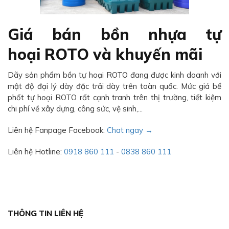
Giá bán bồn nhựa tự
hoại ROTO và khuyến mãi
Dãy sản phẩm bồn tự hoại ROTO đang được kinh doanh với
mật độ đại lý dày đặc trải dày trên toàn quốc. Mức giá bể
phốt tự hoại ROTO rất cạnh tranh trên thị trường, tiết kiệm
chi phí về xây dựng, công sức, vệ sinh,...
Liên hệ Fanpage Facebook:
Chat ngay →
Liên hệ Hotline:
0918 860 111
-
0838 860 111
THÔNG TIN LIÊN HỆ