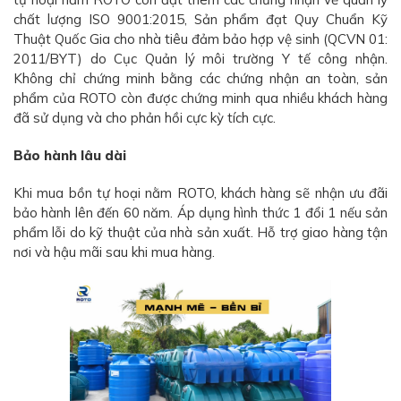
chất lượng ISO 9001:2015, Sản phẩm đạt Quy Chuẩn Kỹ
Thuật Quốc Gia cho nhà tiêu đảm bảo hợp vệ sinh (QCVN 01:
2011/BYT) do Cục Quản lý môi trường Y tế công nhận.
Không chỉ chứng minh bằng các chứng nhận an toàn, sản
phẩm của ROTO còn được chứng minh qua nhiều khách hàng
đã sử dụng và cho phản hồi cực kỳ tích cực.
Bảo hành lâu dài
Khi mua bồn tự hoại nằm ROTO, khách hàng sẽ nhận ưu đãi
bảo hành lên đến 60 năm. Áp dụng hình thức 1 đổi 1 nếu sản
phẩm lỗi do kỹ thuật của nhà sản xuất. Hỗ trợ giao hàng tận
nơi và hậu mãi sau khi mua hàng.