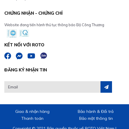
CHỨNG NHẬN - CHỨNG CHỈ
Website đang tiến hành thủ tục thông báo Bộ Công Thương
KẾT NỐI VỚI ROTO
ĐĂNG KÝ NHẬN TIN
Giao & nhận hàng
Bảo hành & Đổi trả
Thanh toán
Bảo mật thông tin
Copyright © 2021 Bản quyền thuộc về ROTO Việt Nam |