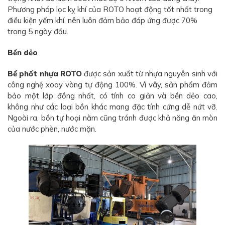
Phương pháp lọc kỵ khí của ROTO hoạt động tốt nhất trong
điều kiện yếm khí, nên luôn đảm bảo đáp ứng được 70%
trong 5 ngày đầu.
Bền dẻo
Bể phốt nhựa ROTO
được sản xuất từ nhựa nguyên sinh với
công nghệ xoay vòng tự động 100%. Vì vây, sản phẩm đảm
bảo một lớp đồng nhất, có tính co giản và bền dẻo cao,
không như các loại bồn khác mang đặc tính cứng dễ nứt vỡ.
Ngoài ra, bồn tự hoại nằm cũng tránh được khả năng ăn mòn
của nước phèn, nước mặn.