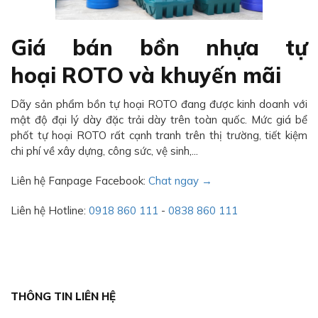
Giá bán bồn nhựa tự
hoại ROTO và khuyến mãi
Dãy sản phẩm bồn tự hoại ROTO đang được kinh doanh với
mật độ đại lý dày đặc trải dày trên toàn quốc. Mức giá bể
phốt tự hoại ROTO rất cạnh tranh trên thị trường, tiết kiệm
chi phí về xây dựng, công sức, vệ sinh,...
Liên hệ Fanpage Facebook:
Chat ngay →
Liên hệ Hotline:
0918 860 111
-
0838 860 111
THÔNG TIN LIÊN HỆ