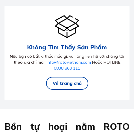
Không Tìm Thấy Sản Phẩm
Nếu bạn có bất kì thắc mắc gì, vui lòng liên hệ với chúng tôi
theo địa chỉ mail
info@rotovietnam.com
Hoặc HOTLINE
0838 860 111
Về trang chủ
Bồn tự hoại nằm ROTO