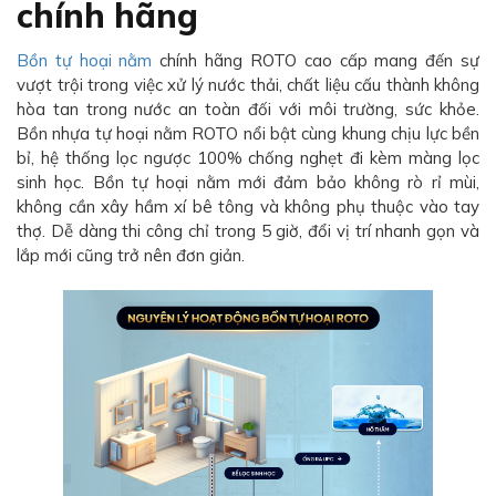
chính hãng
Bồn tự hoại nằm
chính hãng ROTO cao cấp mang đến sự
vượt trội trong việc xử lý nước thải, chất liệu cấu thành không
hòa tan trong nước an toàn đối với môi trường, sức khỏe.
Bồn nhựa tự hoại nằm ROTO nổi bật cùng khung chịu lực bền
bỉ, hệ thống lọc ngược 100% chống nghẹt đi kèm màng lọc
sinh học. Bồn tự hoại nằm mới đảm bảo không rò rỉ mùi,
không cần xây hầm xí bê tông và không phụ thuộc vào tay
thợ. Dễ dàng thi công chỉ trong 5 giờ, đổi vị trí nhanh gọn và
lắp mới cũng trở nên đơn giản.