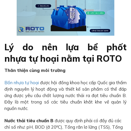
Lý do nên lựa bể phốt
nhựa tự hoại nằm tại ROTO
Thân thiện cùng môi trường
Bồn nhựa tự hoại
được hội đồng khoa học cấp Quốc gia thẩm
định nguyên lý hoạt động và thiết kế sản phẩm có thể đáp
ứng được yêu cầu chất lượng nước thải ra đạt tiêu chuẩn B.
Đây là một trong số các tiêu chuẩn khắt khe về quản lý
nguồn nước.
Nước thải tiêu chuẩn B
được quy định phải có đầy đủ các
o
chỉ số như: pH, BOD (ở 20
C), Tổng rắn lơ lững (TSS), Tổng