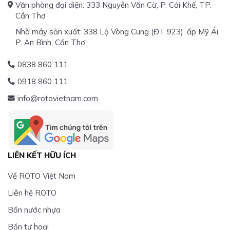
Văn phòng đại diện: 333 Nguyễn Văn Cừ, P. Cái Khế, TP.
Cần Thơ
Nhà máy sản xuất: 338 Lộ Vòng Cung (ĐT 923), ấp Mỹ Ái,
P. An Bình, Cần Thơ
0838 860 111
0918 860 111
info@rotovietnam.com
LIÊN KẾT HỮU ÍCH
Về ROTO Việt Nam
Liên hệ ROTO
Bồn nước nhựa
Bồn tự hoại