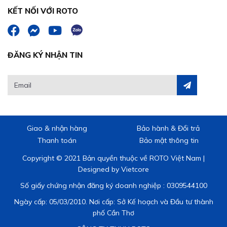
KẾT NỐI VỚI ROTO
ĐĂNG KÝ NHẬN TIN
Giao & nhận hàng
Bảo hành & Đổi trả
Thanh toán
Bảo mật thông tin
Copyright © 2021 Bản quyền thuộc về ROTO Việt Nam |
Designed by
Vietcore
Số giấy chứng nhận đăng ký doanh nghiệp : 0309544100
Ngày cấp: 05/03/2010. Nơi cấp: Sở Kế hoạch và Đầu tư thành
phố Cần Thơ