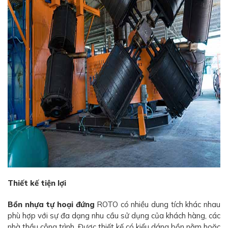
Thiết kế tiện lợi
Bồn nhựa tự hoại đứng
ROTO có nhiều dung tích khác nhau
phù hợp với sự đa dạng nhu cầu sử dụng của khách hàng, các
nhà thầu công trình. Được thiết kế có kiểu dáng bồn nằm hoặc