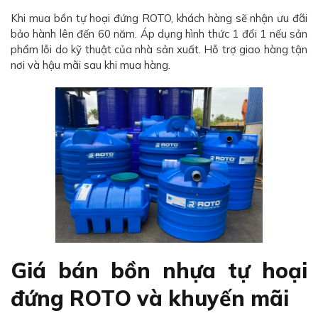
Khi mua bồn tự hoại đứng ROTO, khách hàng sẽ nhận ưu đãi
bảo hành lên đến 60 năm. Áp dụng hình thức 1 đổi 1 nếu sản
phẩm lỗi do kỹ thuật của nhà sản xuất. Hỗ trợ giao hàng tận
nơi và hậu mãi sau khi mua hàng.
Giá bán bồn nhựa tự hoại
đứng ROTO và khuyến mãi