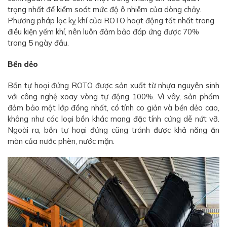
trọng nhất để kiểm soát mức độ ô nhiễm của dòng chảy.
Phương pháp lọc kỵ khí của ROTO hoạt động tốt nhất trong
điều kiện yếm khí, nên luôn đảm bảo đáp ứng được 70%
trong 5 ngày đầu.
Bền dẻo
Bồn tự hoại đứng ROTO được sản xuất từ nhựa nguyên sinh
với công nghệ xoay vòng tự động 100%. Vì vây, sản phẩm
đảm bảo một lớp đồng nhất, có tính co giản và bền dẻo cao,
không như các loại bồn khác mang đặc tính cứng dễ nứt vỡ.
Ngoài ra, bồn tự hoại đứng cũng tránh được khả năng ăn
mòn của nước phèn, nước mặn.