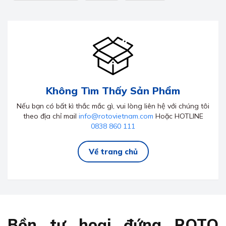
Không Tìm Thấy Sản Phẩm
Nếu bạn có bất kì thắc mắc gì, vui lòng liên hệ với chúng tôi
theo địa chỉ mail
info@rotovietnam.com
Hoặc HOTLINE
0838 860 111
Về trang chủ
Bồn tự hoại đứng ROTO