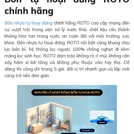
chính hãng
Bồn nhựa tự hoại đứng
chính hãng ROTO cao cấp mang đến
sự vượt trội trong việc xử lý nước thải, chất liệu cấu thành
không hòa tan trong nước an toàn đối với môi trường, sức
khỏe. Bồn nhựa tự hoại đứng ROTO nổi bật cùng khung chịu
lực bền bỉ, hệ thống lọc ngược 100% chống nghẹt đi kèm
màng lọc sinh học. ROTO đảm bảo không rò rỉ mùi, không cần
xây hầm xí bê tông và không phụ thuộc vào tay thợ. Dễ
dàng thi công chỉ trong 5 giờ, đổi vị trí nhanh gọn và lắp mới
cũng trở nên đơn giản.