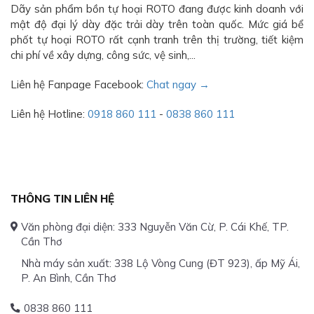
Dãy sản phẩm bồn tự hoại ROTO đang được kinh doanh với
mật độ đại lý dày đặc trải dày trên toàn quốc. Mức giá bể
phốt tự hoại ROTO rất cạnh tranh trên thị trường, tiết kiệm
chi phí về xây dựng, công sức, vệ sinh,...
Liên hệ Fanpage Facebook:
Chat ngay →
Liên hệ Hotline:
0918 860 111
-
0838 860 111
THÔNG TIN LIÊN HỆ
Văn phòng đại diện: 333 Nguyễn Văn Cừ, P. Cái Khế, TP.
Cần Thơ
Nhà máy sản xuất: 338 Lộ Vòng Cung (ĐT 923), ấp Mỹ Ái,
P. An Bình, Cần Thơ
0838 860 111