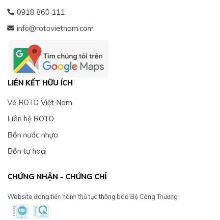
0918 860 111
info@rotovietnam.com
LIÊN KẾT HỮU ÍCH
Về ROTO Việt Nam
Liên hệ ROTO
Bồn nước nhựa
Bồn tự hoại
CHỨNG NHẬN - CHỨNG CHỈ
Website đang tiến hành thủ tục thông báo Bộ Công Thương