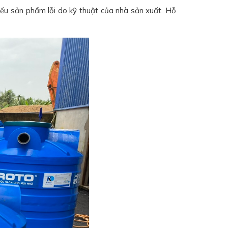
ếu sản phẩm lỗi do kỹ thuật của nhà sản xuất. Hỗ