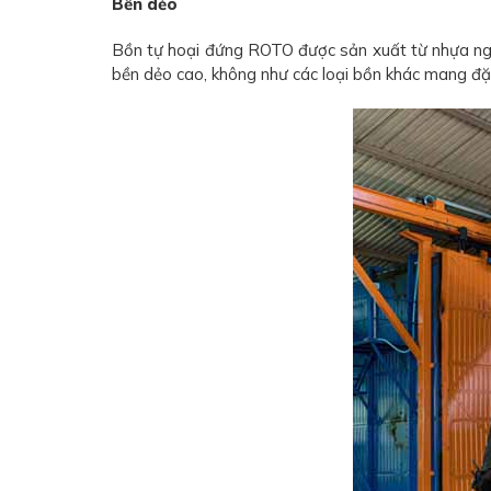
Bền dẻo
Bồn tự hoại đứng ROTO được sản xuất từ nhựa ngu
bền dẻo cao, không như các loại bồn khác mang đặ