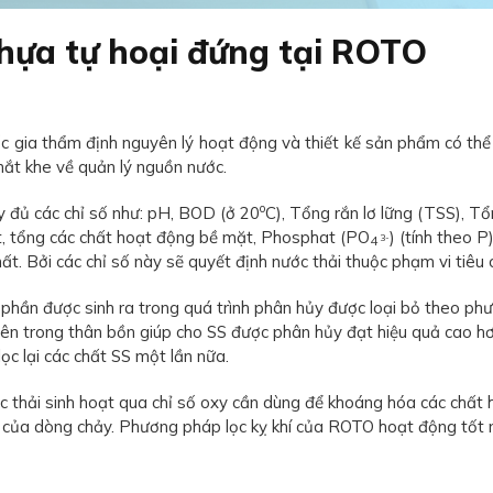
nhựa tự hoại đứng tại ROTO
 gia thẩm định nguyên lý hoạt động và thiết kế sản phẩm có thể
hắt khe về quản lý nguồn nước.
o
y đủ các chỉ số như: pH, BOD (ở 20
C), Tổng rắn lơ lững (TSS), Tổ
ật, tổng các chất hoạt động bề mặt, Phosphat (PO
) (tính theo P
3-
4
. Bởi các chỉ số này sẽ quyết định nước thải thuộc phạm vi tiêu c
ột phần được sinh ra trong quá trình phân hủy được loại bỏ theo
c bên trong thân bồn giúp cho SS được phân hủy đạt hiệu quả ca
lọc lại các chất SS một lần nữa.
c thải sinh hoạt qua chỉ số oxy cần dùng để khoáng hóa các chất
 của dòng chảy. Phương pháp lọc kỵ khí của ROTO hoạt động tốt n