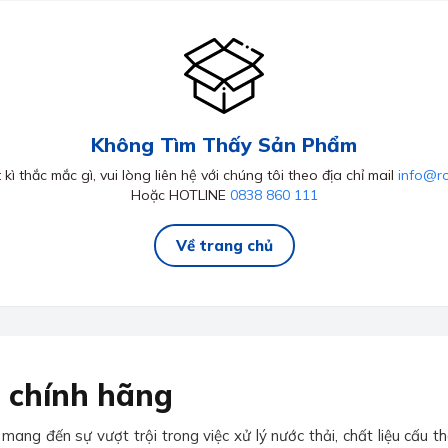
Không Tìm Thấy Sản Phẩm
kì thắc mắc gì, vui lòng liên hệ với chúng tôi theo địa chỉ mail
info@r
Hoặc HOTLINE
0838 860 111
Về trang chủ
 chính hãng
ng đến sự vượt trội trong việc xử lý nước thải, chất liệu cấu t