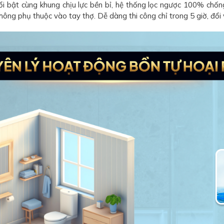
i bật cùng khung chịu lực bền bỉ, hệ thống lọc ngược 100% ch
hông phụ thuộc vào tay thợ. Dễ dàng thi công chỉ trong 5 giờ, đổi 