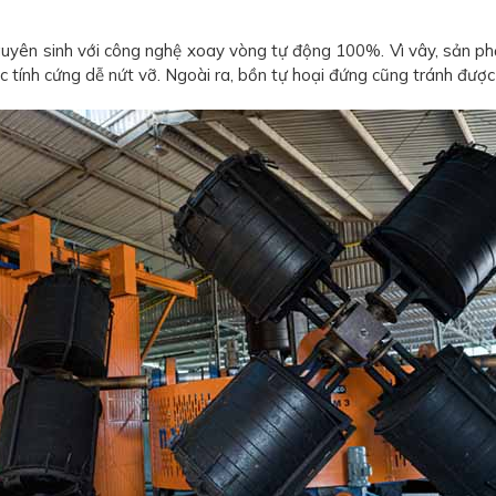
yên sinh với công nghệ xoay vòng tự động 100%. Vì vây, sản ph
c tính cứng dễ nứt vỡ. Ngoài ra, bồn tự hoại đứng cũng tránh đư