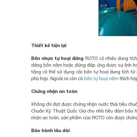
Thiết kế tiện lợi
Bồn nhựa tự hoại đứng
ROTO có nhiều dung tích 
dáng bồn nằm hoặc đứng đáp ứng được sự linh hoạt 
tầng có thể sử dụng các bồn tự hoại dung tích từ 
phù hợp. Ngoài ra còn có
bồn tự hoại nằm
thích hợ
Chứng nhận an toàn
Không chỉ đạt được chứng nhận nước thải tiêu ch
Chuẩn Kỹ Thuật Quốc Gia cho nhà tiêu đảm bảo h
nhận an toàn, sản phẩm của ROTO còn được chứng m
Bảo hành lâu dài