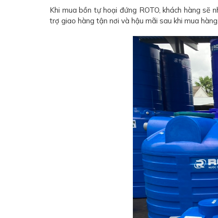
Khi mua bồn tự hoại đứng ROTO, khách hàng sẽ nh
trợ giao hàng tận nơi và hậu mãi sau khi mua hàng