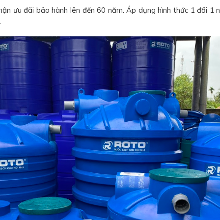
ận ưu đãi bảo hành lên đến 60 năm. Áp dụng hình thức 1 đổi 1 n
.