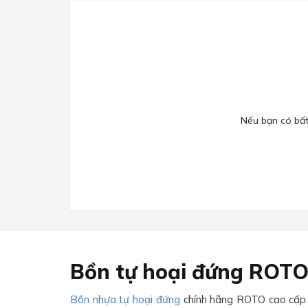
Nếu bạn có bất 
Bồn tự hoại đứng ROTO
Bồn nhựa tự hoại đứng
chính hãng ROTO cao cấp ma