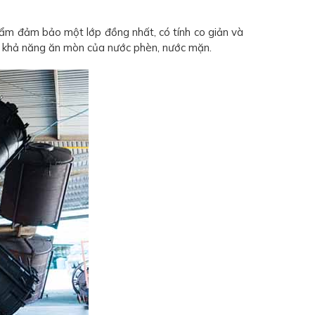
ẩm đảm bảo một lớp đồng nhất, có tính co giản và
ợc khả năng ăn mòn của nước phèn, nước mặn.