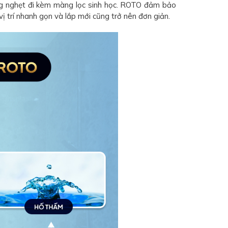
ống nghẹt đi kèm màng lọc sinh học. ROTO đảm bảo
vị trí nhanh gọn và lắp mới cũng trở nên đơn giản.