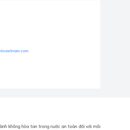
otovietnam.com
hành không hòa tan trong nước an toàn đối với môi