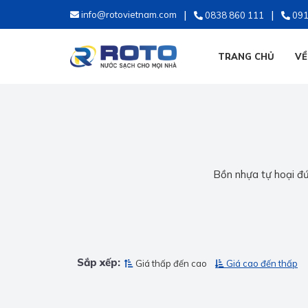
info@rotovietnam.com
0838 860 111
091
TRANG CHỦ
VỀ
Bồn nhựa tự hoại đứn
Sắp xếp:
Giá thấp đến cao
Giá cao đến thấp