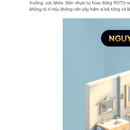
trường, sức khỏe. Bồn nhựa tự hoại đứng ROTO nổ
không rò rỉ mùi, không cần xây hầm xí bê tông và k