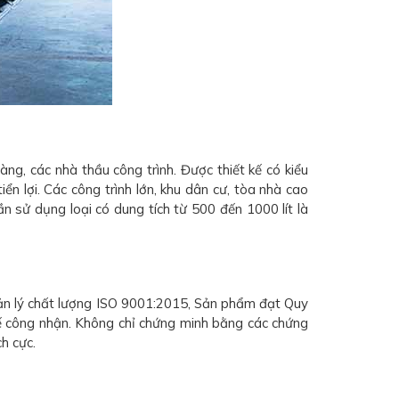
g, các nhà thầu công trình. Được thiết kế có kiểu
n lợi. Các công trình lớn, khu dân cư, tòa nhà cao
n sử dụng loại có dung tích từ 500 đến 1000 lít là
ản lý chất lượng ISO 9001:2015, Sản phẩm đạt Quy
 công nhận. Không chỉ chứng minh bằng các chứng
h cực.