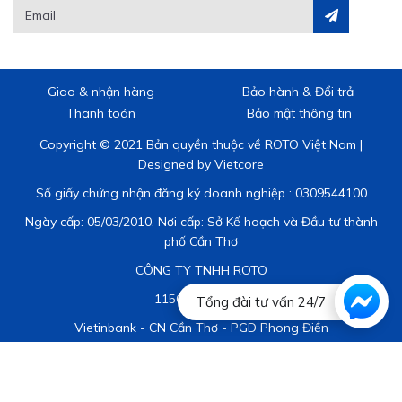
Giao & nhận hàng
Bảo hành & Đổi trả
Thanh toán
Bảo mật thông tin
Copyright © 2021 Bản quyền thuộc về ROTO Việt Nam |
Designed by
Vietcore
Số giấy chứng nhận đăng ký doanh nghiệp : 0309544100
Ngày cấp: 05/03/2010. Nơi cấp: Sở Kế hoạch và Đầu tư thành
phố Cần Thơ
CÔNG TY TNHH ROTO
1156 0287 2888
Tổng đài tư vấn 24/7
Vietinbank - CN Cần Thơ - PGD Phong Điền