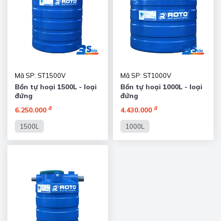
Mã SP: ST1500V
Mã SP: ST1000V
Bồn tự hoại 1500L - loại
Bồn tự hoại 1000L - loại
đứng
đứng
đ
đ
6.250.000
4.430.000
1500L
1000L