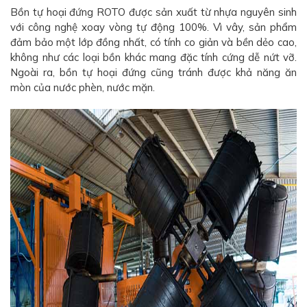
Bồn tự hoại đứng ROTO được sản xuất từ nhựa nguyên sinh
với công nghệ xoay vòng tự động 100%. Vì vây, sản phẩm
đảm bảo một lớp đồng nhất, có tính co giản và bền dẻo cao,
không như các loại bồn khác mang đặc tính cứng dễ nứt vỡ.
Ngoài ra, bồn tự hoại đứng cũng tránh được khả năng ăn
mòn của nước phèn, nước mặn.