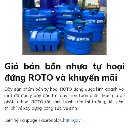
Giá bán bồn nhựa tự hoại
đứng ROTO và khuyến mãi
Dãy sản phẩm bồn tự hoại ROTO đang được kinh doanh với
mật độ đại lý dày đặc trải dày trên toàn quốc. Mức giá bể
phốt tự hoại ROTO rất cạnh tranh trên thị trường, tiết kiệm
chi phí về xây dựng, công sức, vệ sinh,...
Liên hệ Fanpage Facebook:
Chat ngay →