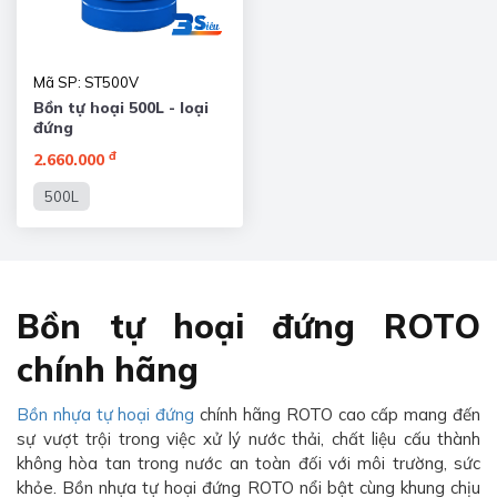
Mã SP: ST500V
Bồn tự hoại 500L - loại
đứng
đ
2.660.000
500L
Bồn tự hoại đứng ROTO
chính hãng
Bồn nhựa tự hoại đứng
chính hãng ROTO cao cấp mang đến
sự vượt trội trong việc xử lý nước thải, chất liệu cấu thành
không hòa tan trong nước an toàn đối với môi trường, sức
khỏe. Bồn nhựa tự hoại đứng ROTO nổi bật cùng khung chịu