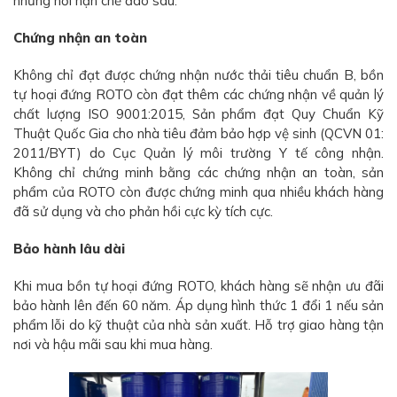
những nơi hạn chế đào sâu.
Chứng nhận an toàn
Không chỉ đạt được chứng nhận nước thải tiêu chuẩn B, bồn
tự hoại đứng ROTO còn đạt thêm các chứng nhận về quản lý
chất lượng ISO 9001:2015, Sản phẩm đạt Quy Chuẩn Kỹ
Thuật Quốc Gia cho nhà tiêu đảm bảo hợp vệ sinh (QCVN 01:
2011/BYT) do Cục Quản lý môi trường Y tế công nhận.
Không chỉ chứng minh bằng các chứng nhận an toàn, sản
phẩm của ROTO còn được chứng minh qua nhiều khách hàng
đã sử dụng và cho phản hồi cực kỳ tích cực.
Bảo hành lâu dài
Khi mua bồn tự hoại đứng ROTO, khách hàng sẽ nhận ưu đãi
bảo hành lên đến 60 năm. Áp dụng hình thức 1 đổi 1 nếu sản
phẩm lỗi do kỹ thuật của nhà sản xuất. Hỗ trợ giao hàng tận
nơi và hậu mãi sau khi mua hàng.