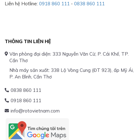
Liên hệ Hotline:
0918 860 111
-
0838 860 111
THÔNG TIN LIÊN HỆ
Văn phòng đại diện: 333 Nguyễn Văn Cừ, P. Cái Khế, TP.
Cần Thơ
Nhà máy sản xuất: 338 Lộ Vòng Cung (ĐT 923), ấp Mỹ Ái,
P. An Bình, Cần Thơ
0838 860 111
0918 860 111
info@rotovietnam.com