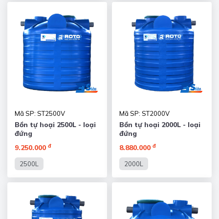
Mã SP: ST2500V
Mã SP: ST2000V
Bồn tự hoại 2500L - loại
Bồn tự hoại 2000L - loại
đứng
đứng
đ
đ
9.250.000
8.880.000
2500L
2000L