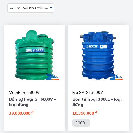
-- Lọc loại nhu cầu --
Mã SP: ST6800V
Mã SP: ST3000V
Bồn tự hoại ST6800V -
Bồn tự hoại 3000L - loại
loại đứng
đứng
đ
đ
39.000.000
10.390.000
3000L