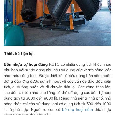
Thiết kế tiện lợi
Bồn nhựa tự hoại đứng
ROTO có nhiều dung tích khác nhau
phù hợp với sự đa dạng nhu cầu sử dụng của khách hàng, các
nhà thầu công trình. Được thiết kế có kiểu dáng bồn nằm hoặc
đứng đáp ứng được sự linh hoạt về các vấn đề đào đất, diện
tích, đi đường nước và di chuyển tiển lợi. Các công trình lớn,
khu dân cư, tòa nhà cao tầng có thể sử dụng các bồn tự hoại
dung tích từ 3000 đến 8000 lít. Riêng nhà riêng, nhà phố, nhà
nông thôn chỉ cần sử dụng loại có dung tích từ 500 đến 1000
lít là phù hợp. Ngoài ra còn có
bồn tự hoại nằm
thích hợp