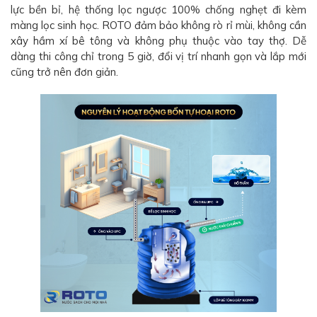
lực bền bỉ, hệ thống lọc ngược 100% chống nghẹt đi kèm
màng lọc sinh học. ROTO đảm bảo không rò rỉ mùi, không cần
xây hầm xí bê tông và không phụ thuộc vào tay thợ. Dễ
dàng thi công chỉ trong 5 giờ, đổi vị trí nhanh gọn và lắp mới
cũng trở nên đơn giản.