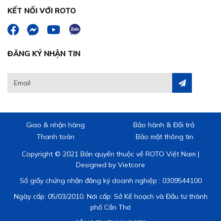
KẾT NỐI VỚI ROTO
ĐĂNG KÝ NHẬN TIN
Giao & nhận hàng
Bảo hành & Đổi trả
Thanh toán
Bảo mật thông tin
Copyright © 2021 Bản quyền thuộc về ROTO Việt Nam |
Designed by
Vietcore
Số giấy chứng nhận đăng ký doanh nghiệp : 0309544100
Ngày cấp: 05/03/2010. Nơi cấp: Sở Kế hoạch và Đầu tư thành
phố Cần Thơ