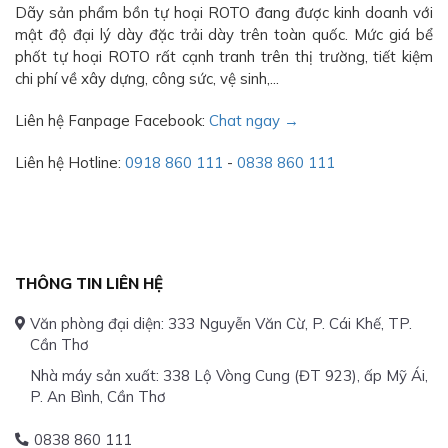
Dãy sản phẩm bồn tự hoại ROTO đang được kinh doanh với
mật độ đại lý dày đặc trải dày trên toàn quốc. Mức giá bể
phốt tự hoại ROTO rất cạnh tranh trên thị trường, tiết kiệm
chi phí về xây dựng, công sức, vệ sinh,...
Liên hệ Fanpage Facebook:
Chat ngay →
Liên hệ Hotline:
0918 860 111
-
0838 860 111
THÔNG TIN LIÊN HỆ
Văn phòng đại diện: 333 Nguyễn Văn Cừ, P. Cái Khế, TP.
Cần Thơ
Nhà máy sản xuất: 338 Lộ Vòng Cung (ĐT 923), ấp Mỹ Ái,
P. An Bình, Cần Thơ
0838 860 111