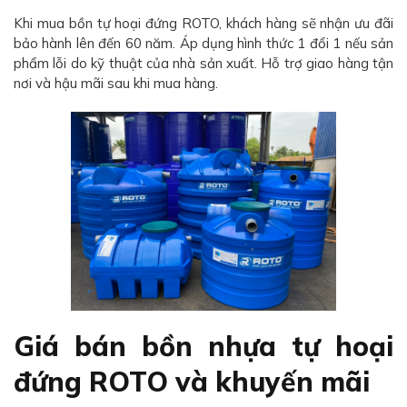
Khi mua bồn tự hoại đứng ROTO, khách hàng sẽ nhận ưu đãi
bảo hành lên đến 60 năm. Áp dụng hình thức 1 đổi 1 nếu sản
phẩm lỗi do kỹ thuật của nhà sản xuất. Hỗ trợ giao hàng tận
nơi và hậu mãi sau khi mua hàng.
Giá bán bồn nhựa tự hoại
đứng ROTO và khuyến mãi