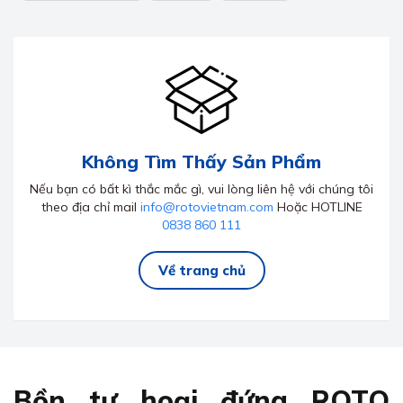
Không Tìm Thấy Sản Phẩm
Nếu bạn có bất kì thắc mắc gì, vui lòng liên hệ với chúng tôi
theo địa chỉ mail
info@rotovietnam.com
Hoặc HOTLINE
0838 860 111
Về trang chủ
Bồn tự hoại đứng ROTO