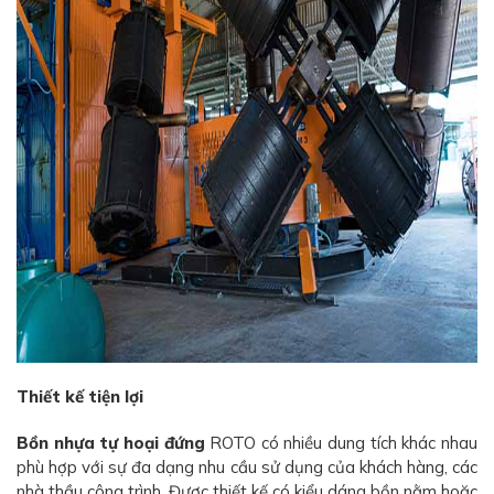
Thiết kế tiện lợi
Bồn nhựa tự hoại đứng
ROTO có nhiều dung tích khác nhau
phù hợp với sự đa dạng nhu cầu sử dụng của khách hàng, các
nhà thầu công trình. Được thiết kế có kiểu dáng bồn nằm hoặc