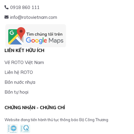
0918 860 111
info@rotovietnam.com
LIÊN KẾT HỮU ÍCH
Về ROTO Việt Nam
Liên hệ ROTO
Bồn nước nhựa
Bồn tự hoại
CHỨNG NHẬN - CHỨNG CHỈ
Website đang tiến hành thủ tục thông báo Bộ Công Thương