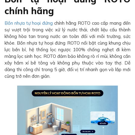
chính hãng
Bồn nhựa tự hoại đứng
chính hãng ROTO cao cấp mang đến
sự vượt trội trong việc xử lý nước thải, chất liệu cấu thành
không hòa tan trong nước an toàn đối với môi trường, sức
khỏe. Bồn nhựa tự hoại đứng ROTO nổi bật cùng khung chịu
lực bền bỉ, hệ thống lọc ngược 100% chống nghẹt đi kèm
màng lọc sinh học. ROTO đảm bảo không rò rỉ mùi, không cần
xây hầm xí bê tông và không phụ thuộc vào tay thợ. Dễ
dàng thi công chỉ trong 5 giờ, đổi vị trí nhanh gọn và lắp mới
cũng trở nên đơn giản.