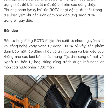
trọng nhất để kiểm soát mức độ ô nhiễm của dòng chảy.
Phương pháp lọc kỵ khí của ROTO hoạt động tốt nhất trong
điều kiện yếm khí, nên luôn đảm bảo đáp ứng được 70%
trong 5 ngày đầu.
Bền dẻo
Bồn tự hoại đứng ROTO được sản xuất từ nhựa nguyên sinh
với công nghệ xoay vòng tự động 100%. Vì vây, sản phẩm
đảm bảo một lớp đồng nhất, có tính co giản và bền dẻo cao,
không như các loại bồn khác mang đặc tính cứng dễ nứt vỡ.
Ngoài ra, bồn tự hoại đứng cũng tránh được khả năng ăn
mòn của nước phèn, nước mặn.