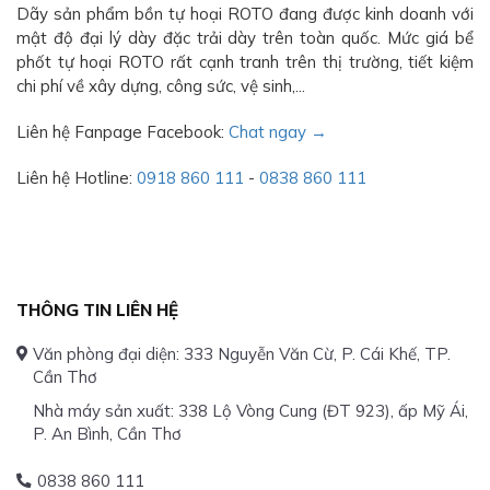
Dãy sản phẩm bồn tự hoại ROTO đang được kinh doanh với
mật độ đại lý dày đặc trải dày trên toàn quốc. Mức giá bể
phốt tự hoại ROTO rất cạnh tranh trên thị trường, tiết kiệm
chi phí về xây dựng, công sức, vệ sinh,...
Liên hệ Fanpage Facebook:
Chat ngay →
Liên hệ Hotline:
0918 860 111
-
0838 860 111
THÔNG TIN LIÊN HỆ
Văn phòng đại diện: 333 Nguyễn Văn Cừ, P. Cái Khế, TP.
Cần Thơ
Nhà máy sản xuất: 338 Lộ Vòng Cung (ĐT 923), ấp Mỹ Ái,
P. An Bình, Cần Thơ
0838 860 111