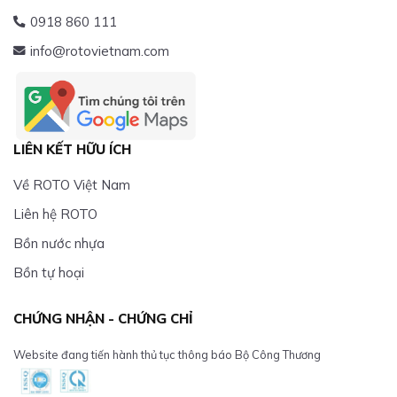
0918 860 111
info@rotovietnam.com
LIÊN KẾT HỮU ÍCH
Về ROTO Việt Nam
Liên hệ ROTO
Bồn nước nhựa
Bồn tự hoại
CHỨNG NHẬN - CHỨNG CHỈ
Website đang tiến hành thủ tục thông báo Bộ Công Thương