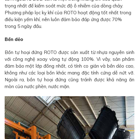
trọng nhất để kiểm soát mức độ ô nhiễm của dòng chảy.
Phương pháp lọc kỵ khí của ROTO hoạt động tốt nhất trong
điều kiện yếm khí, nên luôn đảm bảo đáp ứng được 70%
trong 5 ngày đầu.
Bền dẻo
Bồn tự hoại đứng ROTO được sản xuất từ nhựa nguyên sinh
với công nghệ xoay vòng tự động 100%. Vì vây, sản phẩm
đảm bảo một lớp đồng nhất, có tính co giản và bền dẻo cao,
không như các loại bồn khác mang đặc tính cứng dễ nứt vỡ.
Ngoài ra, bồn tự hoại đứng cũng tránh được khả năng ăn
mòn của nước phèn, nước mặn.