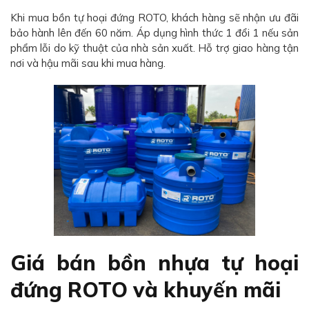
Khi mua bồn tự hoại đứng ROTO, khách hàng sẽ nhận ưu đãi
bảo hành lên đến 60 năm. Áp dụng hình thức 1 đổi 1 nếu sản
phẩm lỗi do kỹ thuật của nhà sản xuất. Hỗ trợ giao hàng tận
nơi và hậu mãi sau khi mua hàng.
Giá bán bồn nhựa tự hoại
đứng ROTO và khuyến mãi