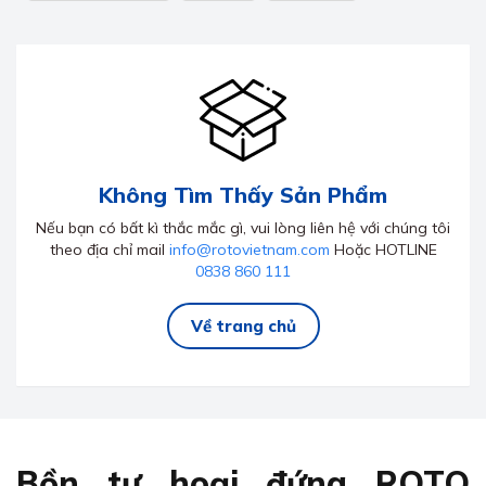
Không Tìm Thấy Sản Phẩm
Nếu bạn có bất kì thắc mắc gì, vui lòng liên hệ với chúng tôi
theo địa chỉ mail
info@rotovietnam.com
Hoặc HOTLINE
0838 860 111
Về trang chủ
Bồn tự hoại đứng ROTO