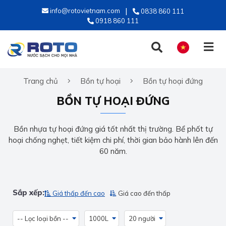
info@rotovietnam.com
0838 860 111
0918 860 111
Trang chủ
Bồn tự hoại
Bồn tự hoại đứng
TIẾNG VIỆT
BỒN TỰ HOẠI ĐỨNG
ENGLISH
Bồn nhựa tự hoại đứng giá tốt nhất thị trường. Bể phốt tự
hoại chống nghẹt, tiết kiệm chi phí, thời gian bảo hành lên đến
60 năm.
Sắp xếp:
Giá thấp đến cao
Giá cao đến thấp
-- Lọc loại bồn --
1000L
20 người