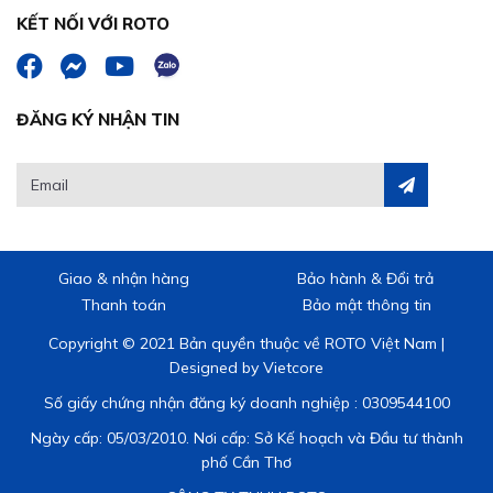
KẾT NỐI VỚI ROTO
ĐĂNG KÝ NHẬN TIN
Giao & nhận hàng
Bảo hành & Đổi trả
Thanh toán
Bảo mật thông tin
Copyright © 2021 Bản quyền thuộc về ROTO Việt Nam |
Designed by
Vietcore
Số giấy chứng nhận đăng ký doanh nghiệp : 0309544100
Ngày cấp: 05/03/2010. Nơi cấp: Sở Kế hoạch và Đầu tư thành
phố Cần Thơ