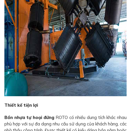
Thiết kế tiện lợi
Bồn nhựa tự hoại đứng
ROTO có nhiều dung tích khác nhau
phù hợp với sự đa dạng nhu cầu sử dụng của khách hàng, các
nhà thầu công trình. Được thiết kế có kiểu dáng bồn nằm hoặc