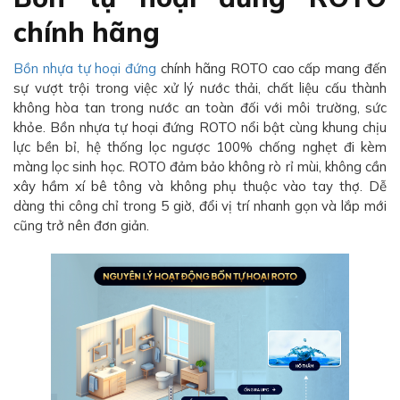
chính hãng
Bồn nhựa tự hoại đứng
chính hãng ROTO cao cấp mang đến
sự vượt trội trong việc xử lý nước thải, chất liệu cấu thành
không hòa tan trong nước an toàn đối với môi trường, sức
khỏe. Bồn nhựa tự hoại đứng ROTO nổi bật cùng khung chịu
lực bền bỉ, hệ thống lọc ngược 100% chống nghẹt đi kèm
màng lọc sinh học. ROTO đảm bảo không rò rỉ mùi, không cần
xây hầm xí bê tông và không phụ thuộc vào tay thợ. Dễ
dàng thi công chỉ trong 5 giờ, đổi vị trí nhanh gọn và lắp mới
cũng trở nên đơn giản.