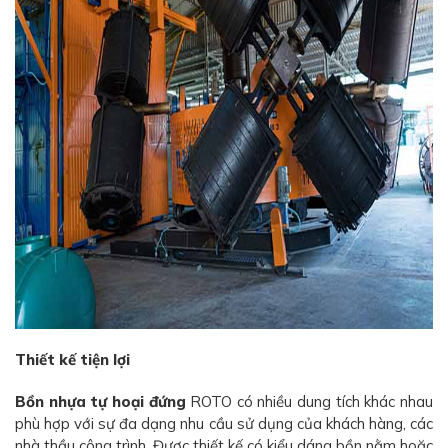
Thiết kế tiện lợi
Bồn nhựa tự hoại đứng
ROTO có nhiều dung tích khác nhau
phù hợp với sự đa dạng nhu cầu sử dụng của khách hàng, các
nhà thầu công trình. Được thiết kế có kiểu dáng bồn nằm hoặc