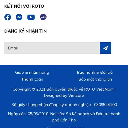
KẾT NỐI VỚI ROTO
ĐĂNG KÝ NHẬN TIN
Giao & nhận hàng
Bảo hành & Đổi trả
Thanh toán
Bảo mật thông tin
Copyright © 2021 Bản quyền thuộc về ROTO Việt Nam |
Designed by
Vietcore
Số giấy chứng nhận đăng ký doanh nghiệp : 0309544100
Ngày cấp: 05/03/2010. Nơi cấp: Sở Kế hoạch và Đầu tư thành
phố Cần Thơ