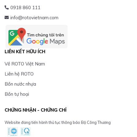
0918 860 111
info@rotovietnam.com
LIÊN KẾT HỮU ÍCH
Về ROTO Việt Nam
Liên hệ ROTO
Bồn nước nhựa
Bồn tự hoại
CHỨNG NHẬN - CHỨNG CHỈ
Website đang tiến hành thủ tục thông báo Bộ Công Thương