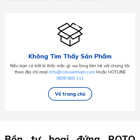
Không Tìm Thấy Sản Phẩm
Nếu bạn có bất kì thắc mắc gì, vui lòng liên hệ với chúng tôi
theo địa chỉ mail
info@rotovietnam.com
Hoặc HOTLINE
0838 860 111
Về trang chủ
Bồn tự hoại đứng ROTO