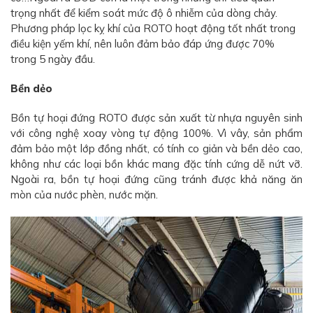
trọng nhất để kiểm soát mức độ ô nhiễm của dòng chảy.
Phương pháp lọc kỵ khí của ROTO hoạt động tốt nhất trong
điều kiện yếm khí, nên luôn đảm bảo đáp ứng được 70%
trong 5 ngày đầu.
Bền dẻo
Bồn tự hoại đứng ROTO được sản xuất từ nhựa nguyên sinh
với công nghệ xoay vòng tự động 100%. Vì vây, sản phẩm
đảm bảo một lớp đồng nhất, có tính co giản và bền dẻo cao,
không như các loại bồn khác mang đặc tính cứng dễ nứt vỡ.
Ngoài ra, bồn tự hoại đứng cũng tránh được khả năng ăn
mòn của nước phèn, nước mặn.