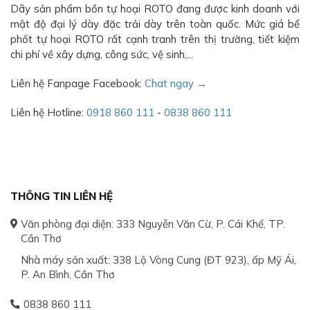
Dãy sản phẩm bồn tự hoại ROTO đang được kinh doanh với
mật độ đại lý dày đặc trải dày trên toàn quốc. Mức giá bể
phốt tự hoại ROTO rất cạnh tranh trên thị trường, tiết kiệm
chi phí về xây dựng, công sức, vệ sinh,...
Liên hệ Fanpage Facebook:
Chat ngay →
Liên hệ Hotline:
0918 860 111
-
0838 860 111
THÔNG TIN LIÊN HỆ
Văn phòng đại diện: 333 Nguyễn Văn Cừ, P. Cái Khế, TP.
Cần Thơ
Nhà máy sản xuất: 338 Lộ Vòng Cung (ĐT 923), ấp Mỹ Ái,
P. An Bình, Cần Thơ
0838 860 111