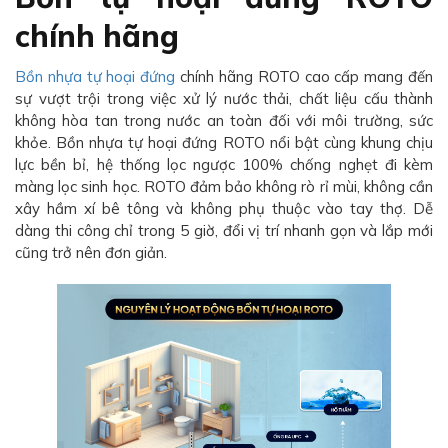
chính hãng
Bồn nhựa tự hoại đứng
chính hãng ROTO cao cấp mang đến
sự vượt trội trong việc xử lý nước thải, chất liệu cấu thành
không hòa tan trong nước an toàn đối với môi trường, sức
khỏe. Bồn nhựa tự hoại đứng ROTO nổi bật cùng khung chịu
lực bền bỉ, hệ thống lọc ngược 100% chống nghẹt đi kèm
màng lọc sinh học. ROTO đảm bảo không rò rỉ mùi, không cần
xây hầm xí bê tông và không phụ thuộc vào tay thợ. Dễ
dàng thi công chỉ trong 5 giờ, đổi vị trí nhanh gọn và lắp mới
cũng trở nên đơn giản.