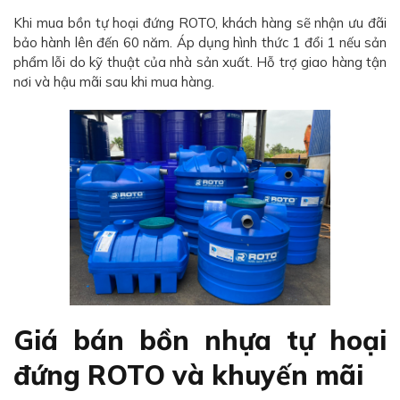
Khi mua bồn tự hoại đứng ROTO, khách hàng sẽ nhận ưu đãi
bảo hành lên đến 60 năm. Áp dụng hình thức 1 đổi 1 nếu sản
phẩm lỗi do kỹ thuật của nhà sản xuất. Hỗ trợ giao hàng tận
nơi và hậu mãi sau khi mua hàng.
Giá bán bồn nhựa tự hoại
đứng ROTO và khuyến mãi