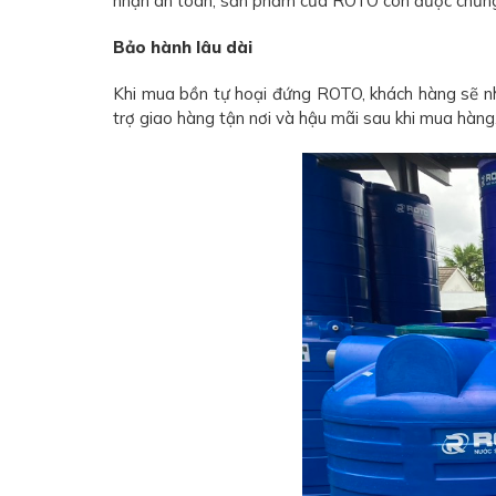
nhận an toàn, sản phẩm của ROTO còn được chứng m
Bảo hành lâu dài
Khi mua bồn tự hoại đứng ROTO, khách hàng sẽ nh
trợ giao hàng tận nơi và hậu mãi sau khi mua hàng