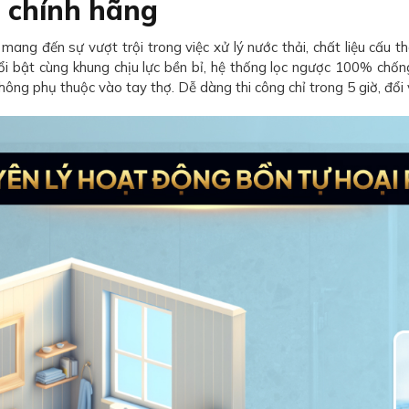
 chính hãng
ng đến sự vượt trội trong việc xử lý nước thải, chất liệu cấu t
i bật cùng khung chịu lực bền bỉ, hệ thống lọc ngược 100% ch
hông phụ thuộc vào tay thợ. Dễ dàng thi công chỉ trong 5 giờ, đổi 