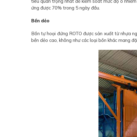
tiêu quan trọng nhất để kiểm soát mức độ ô nhiễm
ứng được 70% trong 5 ngày đầu.
Bền dẻo
Bồn tự hoại đứng ROTO được sản xuất từ nhựa ngu
bền dẻo cao, không như các loại bồn khác mang đặ