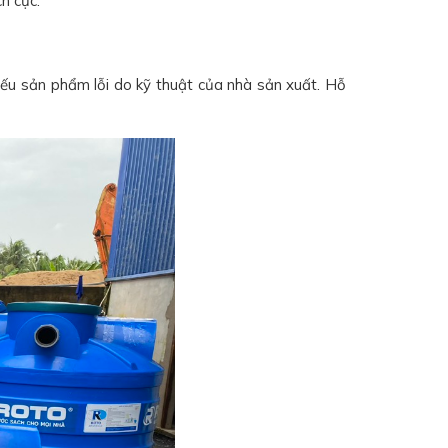
h cực.
ếu sản phẩm lỗi do kỹ thuật của nhà sản xuất. Hỗ