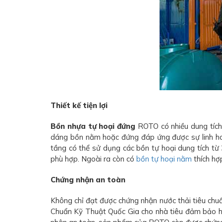
Thiết kế tiện lợi
Bồn nhựa tự hoại đứng
ROTO có nhiều dung tích 
dáng bồn nằm hoặc đứng đáp ứng được sự linh hoạt 
tầng có thể sử dụng các bồn tự hoại dung tích từ 
phù hợp. Ngoài ra còn có
bồn tự hoại nằm
thích hợ
Chứng nhận an toàn
Không chỉ đạt được chứng nhận nước thải tiêu ch
Chuẩn Kỹ Thuật Quốc Gia cho nhà tiêu đảm bảo h