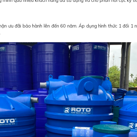
inh qua nhiều khách hàng đã sử dụng và cho phản hồi cực kỳ tíc
ận ưu đãi bảo hành lên đến 60 năm. Áp dụng hình thức 1 đổi 1 n
.