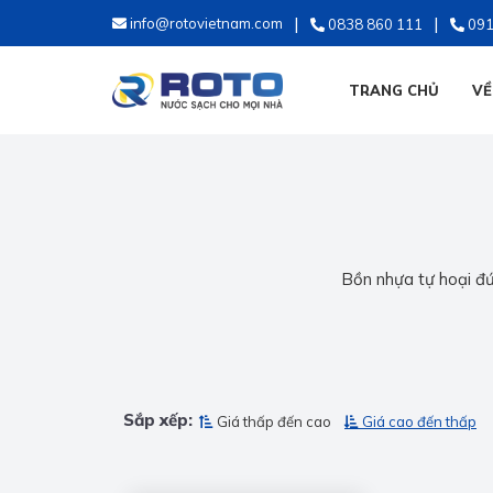
info@rotovietnam.com
0838 860 111
091
TRANG CHỦ
VỀ
Bồn nhựa tự hoại đứn
Sắp xếp:
Giá thấp đến cao
Giá cao đến thấp