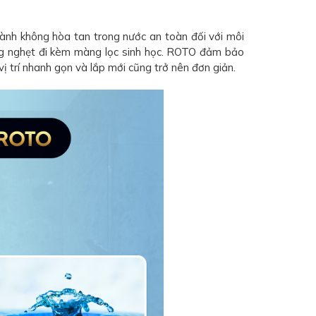
hành không hòa tan trong nước an toàn đối với môi
ống nghẹt đi kèm màng lọc sinh học. ROTO đảm bảo
vị trí nhanh gọn và lắp mới cũng trở nên đơn giản.