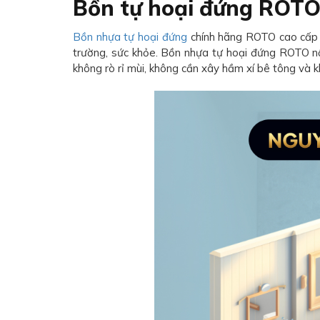
Bồn tự hoại đứng ROTO
Bồn nhựa tự hoại đứng
chính hãng ROTO cao cấp ma
trường, sức khỏe. Bồn nhựa tự hoại đứng ROTO nổ
không rò rỉ mùi, không cần xây hầm xí bê tông và k