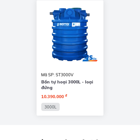
Mã SP: ST3000V
Bồn tự hoại 3000L - loại
đứng
đ
10.390.000
3000L