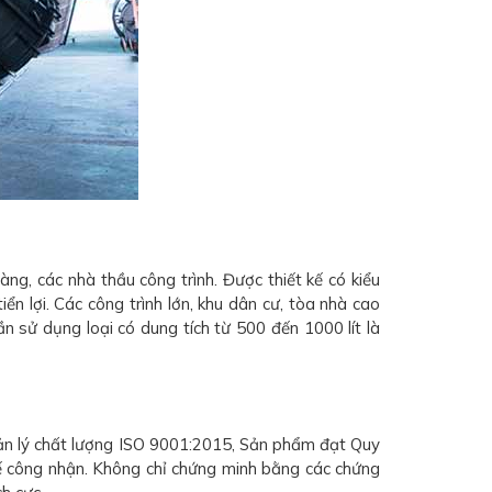
g, các nhà thầu công trình. Được thiết kế có kiểu
n lợi. Các công trình lớn, khu dân cư, tòa nhà cao
n sử dụng loại có dung tích từ 500 đến 1000 lít là
ản lý chất lượng ISO 9001:2015, Sản phẩm đạt Quy
 công nhận. Không chỉ chứng minh bằng các chứng