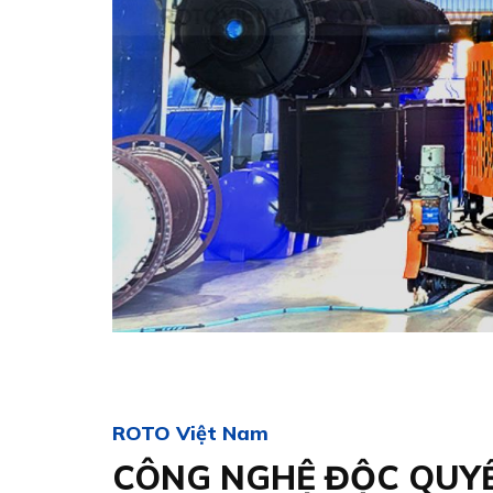
ROTO Việt Nam
CÔNG NGHỆ ĐỘC QUY