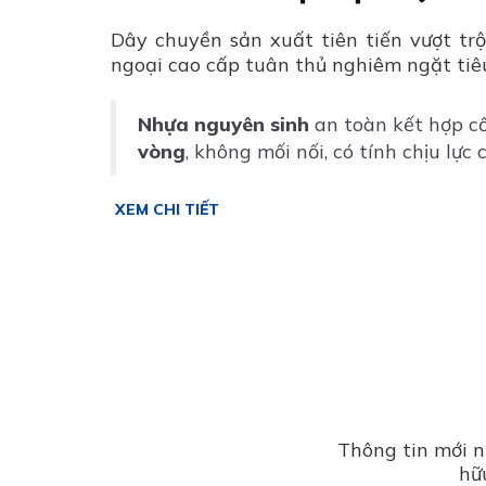
Dây chuyền sản xuất tiên tiến vượt tr
ngoại cao cấp tuân thủ nghiêm ngặt tiê
Nhựa nguyên sinh
an toàn kết hợp cấ
vòng
, không mối nối, có tính chịu lực 
XEM CHI TIẾT
Thông tin mới nh
hữ