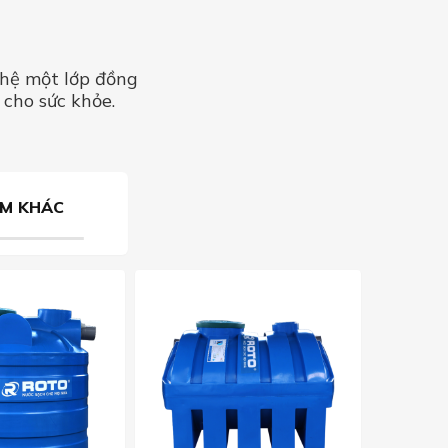
ghệ một lớp đồng
cho sức khỏe.
M KHÁC