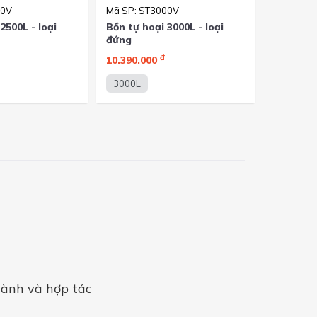
00V
Mã SP: ST3000V
2500L - loại
Bồn tự hoại 3000L - loại
đứng
đ
10.390.000
3000L
hành và hợp tác