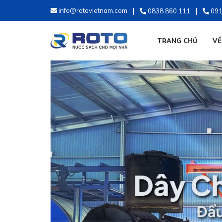
info@rotovietnam.com
0838 860 111
091
TRANG CHỦ
VỀ