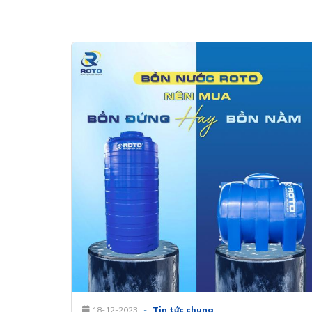
18-12-2023
-
Tin tức chung