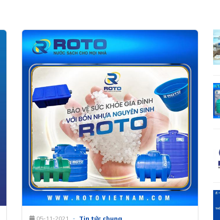
05-11-2021
-
Tin tức chung