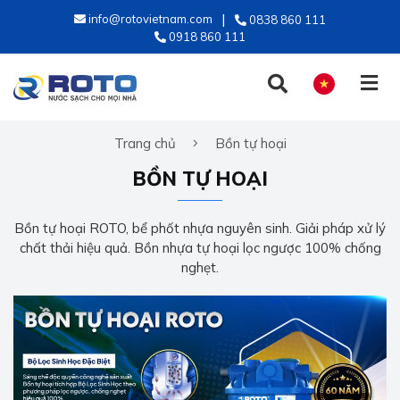
info@rotovietnam.com
0838 860 111
0918 860 111
Trang chủ
Bồn tự hoại
TIẾNG VIỆT
BỒN TỰ HOẠI
ENGLISH
Bồn tự hoại ROTO, bể phốt nhựa nguyên sinh. Giải pháp xử lý
chất thải hiệu quả. Bồn nhựa tự hoại lọc ngược 100% chống
nghẹt.