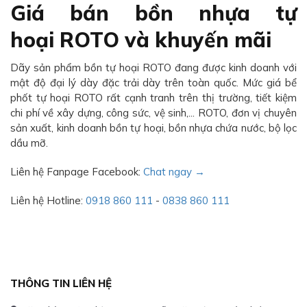
Giá bán bồn nhựa tự
hoại ROTO và khuyến mãi
Dãy sản phẩm bồn tự hoại ROTO đang được kinh doanh với
mật độ đại lý dày đặc trải dày trên toàn quốc. Mức giá bể
phốt tự hoại ROTO rất cạnh tranh trên thị trường, tiết kiệm
chi phí về xây dựng, công sức, vệ sinh,... ROTO, đơn vị chuyên
sản xuất, kinh doanh bồn tự hoại, bồn nhựa chứa nước, bộ lọc
dầu mỡ.
Liên hệ Fanpage Facebook:
Chat ngay →
Liên hệ Hotline:
0918 860 111
-
0838 860 111
THÔNG TIN LIÊN HỆ