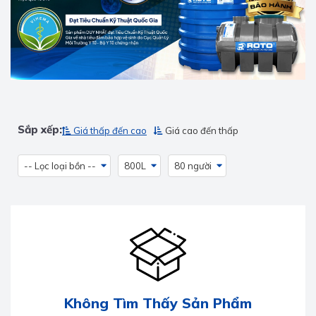
Sắp xếp:
Giá thấp đến cao
Giá cao đến thấp
-- Lọc loại bồn --
800L
80 người
Không Tìm Thấy Sản Phẩm