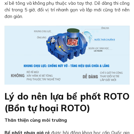
xí bê tông và không phụ thuộc vào tay thợ. Dễ dàng thi công
chỉ trong 5 giờ, đổi vị trí nhanh gọn và lắp mới cũng trở nên
đơn giản.
Lý do nên lựa bể phốt ROTO
(Bồn tự hoại ROTO)
Thân thiện cùng môi trường
Bể phốt nhựa giá rẻ
được hội đồng khoa học cấp Quốc gia