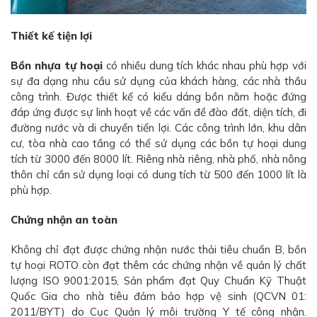
Thiết kế tiện lợi
Bồn nhựa tự hoại
có nhiều dung tích khác nhau phù hợp với
sự đa dạng nhu cầu sử dụng của khách hàng, các nhà thầu
công trình. Được thiết kế có kiểu dáng bồn nằm hoặc đứng
đáp ứng được sự linh hoạt về các vấn đề đào đất, diện tích, đi
đường nước và di chuyển tiển lợi. Các công trình lớn, khu dân
cư, tòa nhà cao tầng có thể sử dụng các bồn tự hoại dung
tích từ 3000 đến 8000 lít. Riêng nhà riêng, nhà phố, nhà nông
thôn chỉ cần sử dụng loại có dung tích từ 500 đến 1000 lít là
phù hợp.
Chứng nhận an toàn
Không chỉ đạt được chứng nhận nước thải tiêu chuẩn B, bồn
tự hoại ROTO còn đạt thêm các chứng nhận về quản lý chất
lượng ISO 9001:2015, Sản phẩm đạt Quy Chuẩn Kỹ Thuật
Quốc Gia cho nhà tiêu đảm bảo hợp vệ sinh (QCVN 01:
2011/BYT) do Cục Quản lý môi trường Y tế công nhận.