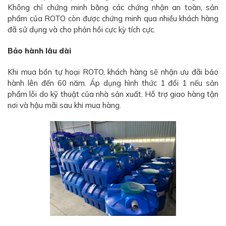
Không chỉ chứng minh bằng các chứng nhận an toàn, sản
phẩm của ROTO còn được chứng minh qua nhiều khách hàng
đã sử dụng và cho phản hồi cực kỳ tích cực.
Bảo hành lâu dài
Khi mua bồn tự hoại ROTO, khách hàng sẽ nhận ưu đãi bảo
hành lên đến 60 năm. Áp dụng hình thức 1 đổi 1 nếu sản
phẩm lỗi do kỹ thuật của nhà sản xuất. Hỗ trợ giao hàng tận
nơi và hậu mãi sau khi mua hàng.