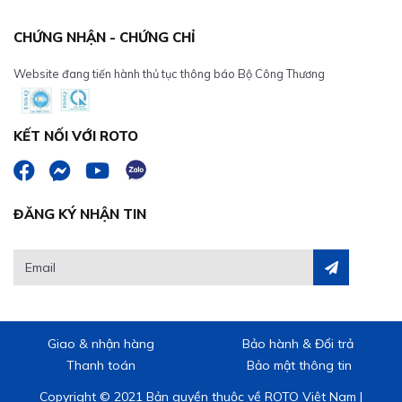
CHỨNG NHẬN - CHỨNG CHỈ
Website đang tiến hành thủ tục thông báo Bộ Công Thương
KẾT NỐI VỚI ROTO
ĐĂNG KÝ NHẬN TIN
Giao & nhận hàng
Bảo hành & Đổi trả
Thanh toán
Bảo mật thông tin
Copyright © 2021 Bản quyền thuộc về ROTO Việt Nam |