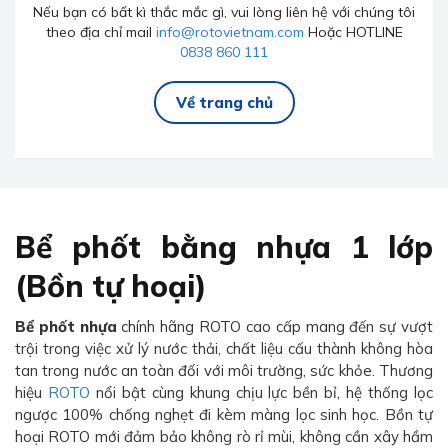
Nếu bạn có bất kì thắc mắc gì, vui lòng liên hệ với chúng tôi
theo địa chỉ mail
info@rotovietnam.com
Hoặc HOTLINE
0838 860 111
Về trang chủ
Bể phốt bằng nhựa 1 lớp
(Bồn tự hoại)
Bể phốt nhựa
chính hãng ROTO cao cấp mang đến sự vượt
trội trong việc xử lý nước thải, chất liệu cấu thành không hòa
tan trong nước an toàn đối với môi trường, sức khỏe. Thương
hiệu
ROTO
nổi bật cùng khung chịu lực bền bỉ, hệ thống lọc
ngược 100% chống nghẹt đi kèm màng lọc sinh học. Bồn tự
hoại ROTO mới đảm bảo không rò rỉ mùi, không cần xây hầm