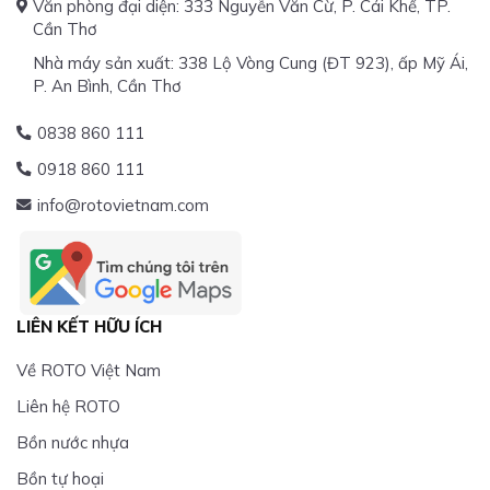
Văn phòng đại diện: 333 Nguyễn Văn Cừ, P. Cái Khế, TP.
Cần Thơ
Nhà máy sản xuất: 338 Lộ Vòng Cung (ĐT 923), ấp Mỹ Ái,
P. An Bình, Cần Thơ
0838 860 111
0918 860 111
info@rotovietnam.com
LIÊN KẾT HỮU ÍCH
Về ROTO Việt Nam
Liên hệ ROTO
Bồn nước nhựa
Bồn tự hoại