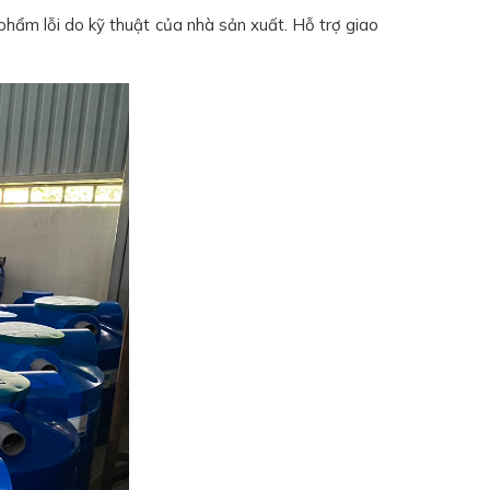
hẩm lỗi do kỹ thuật của nhà sản xuất. Hỗ trợ giao