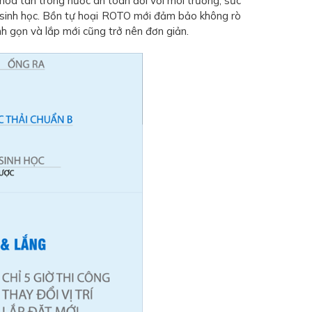
hòa tan trong nước an toàn đối với môi trường, sức
c sinh học. Bồn tự hoại ROTO mới đảm bảo không rò
nh gọn và lắp mới cũng trở nên đơn giản.