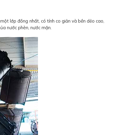
t lớp đồng nhất, có tính co giản và bền dẻo cao,
 của nước phèn, nước mặn.