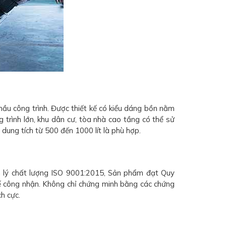
ầu công trình. Được thiết kế có kiểu dáng bồn nằm
g trình lớn, khu dân cư, tòa nhà cao tầng có thể sử
 dung tích từ 500 đến 1000 lít là phù hợp.
n lý chất lượng ISO 9001:2015, Sản phẩm đạt Quy
 công nhận. Không chỉ chứng minh bằng các chứng
h cực.