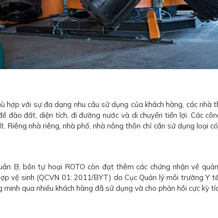
hù hợp với sự đa dạng nhu cầu sử dụng của khách hàng, các nhà th
đào đất, diện tích, đi đường nước và di chuyển tiển lợi. Các côn
t. Riêng nhà riêng, nhà phố, nhà nông thôn chỉ cần sử dụng loại có
huẩn B, bồn tự hoại ROTO còn đạt thêm các chứng nhận về quả
ợp vệ sinh (QCVN 01: 2011/BYT) do Cục Quản lý môi trường Y tế
inh qua nhiều khách hàng đã sử dụng và cho phản hồi cực kỳ tíc