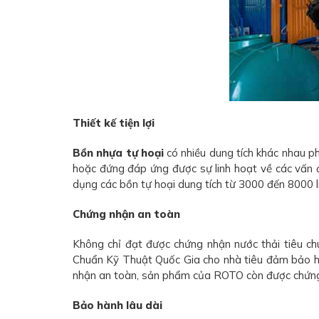
Thiết kế tiện lợi
Bồn nhựa tự hoại
có nhiều dung tích khác nhau p
hoặc đứng đáp ứng được sự linh hoạt về các vấn đề 
dụng các bồn tự hoại dung tích từ 3000 đến 8000 lí
Chứng nhận an toàn
Không chỉ đạt được chứng nhận nước thải tiêu c
Chuẩn Kỹ Thuật Quốc Gia cho nhà tiêu đảm bảo h
nhận an toàn, sản phẩm của ROTO còn được chứng m
Bảo hành lâu dài