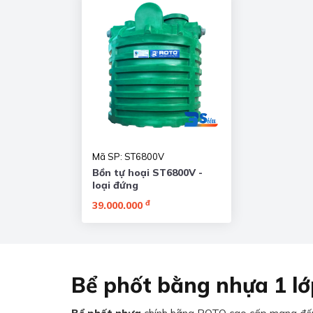
Mã SP: ST6800V
Bồn tự hoại ST6800V -
loại đứng
đ
39.000.000
Bể phốt bằng nhựa 1 lớ