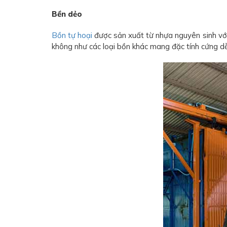
Bền dẻo
Bồn tự hoại
được sản xuất từ nhựa nguyên sinh vớ
không như các loại bồn khác mang đặc tính cứng d