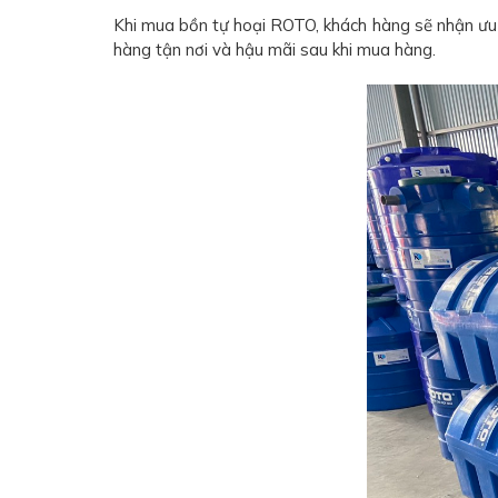
Khi mua bồn tự hoại ROTO, khách hàng sẽ nhận ưu 
hàng tận nơi và hậu mãi sau khi mua hàng.