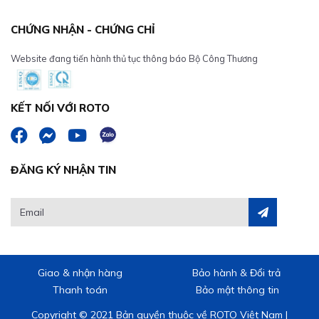
CHỨNG NHẬN - CHỨNG CHỈ
Website đang tiến hành thủ tục thông báo Bộ Công Thương
KẾT NỐI VỚI ROTO
ĐĂNG KÝ NHẬN TIN
Giao & nhận hàng
Bảo hành & Đổi trả
Thanh toán
Bảo mật thông tin
Copyright © 2021 Bản quyền thuộc về ROTO Việt Nam |