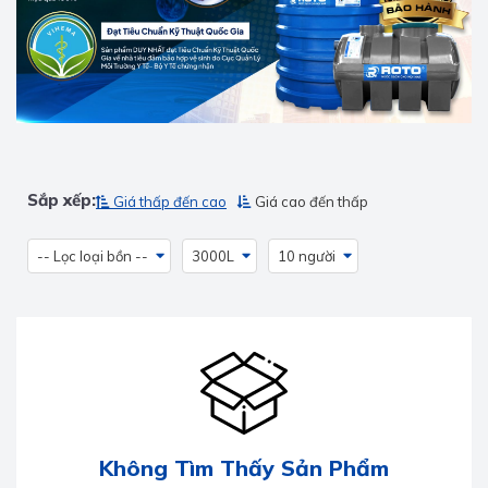
Sắp xếp:
Giá thấp đến cao
Giá cao đến thấp
-- Lọc loại bồn --
3000L
10 người
Không Tìm Thấy Sản Phẩm