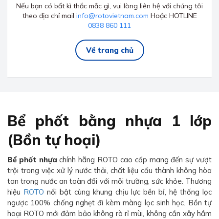
Nếu bạn có bất kì thắc mắc gì, vui lòng liên hệ với chúng tôi
theo địa chỉ mail
info@rotovietnam.com
Hoặc HOTLINE
0838 860 111
Về trang chủ
Bể phốt bằng nhựa 1 lớp
(Bồn tự hoại)
Bể phốt nhựa
chính hãng ROTO cao cấp mang đến sự vượt
trội trong việc xử lý nước thải, chất liệu cấu thành không hòa
tan trong nước an toàn đối với môi trường, sức khỏe. Thương
hiệu
ROTO
nổi bật cùng khung chịu lực bền bỉ, hệ thống lọc
ngược 100% chống nghẹt đi kèm màng lọc sinh học. Bồn tự
hoại ROTO mới đảm bảo không rò rỉ mùi, không cần xây hầm