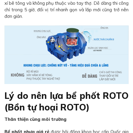
xí bê tông và không phụ thuộc vào tay thợ. Dễ dàng thi công
chỉ trong 5 giờ, đổi vị trí nhanh gọn và lắp mới cũng trở nên
đơn giản.
Lý do nên lựa bể phốt ROTO
(Bồn tự hoại ROTO)
Thân thiện cùng môi trường
Bể phốt nhựa giá rẻ
được hội đồng khoa học cấp Quốc gia