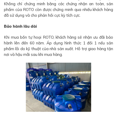
Không chỉ chứng minh bằng các chứng nhận an toàn, sản
phẩm của ROTO còn được chứng minh qua nhiều khách hàng
đã sử dụng và cho phản hồi cực kỳ tích cực.
Bảo hành lâu dài
Khi mua bồn tự hoại ROTO, khách hàng sẽ nhận ưu đãi bảo
hành lên đến 60 năm. Áp dụng hình thức 1 đổi 1 nếu sản
phẩm lỗi do kỹ thuật của nhà sản xuất. Hỗ trợ giao hàng tận
nơi và hậu mãi sau khi mua hàng.