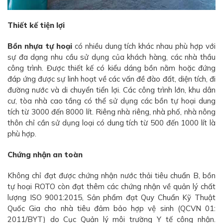
Thiết kế tiện lợi
Bồn nhựa tự hoại
có nhiều dung tích khác nhau phù hợp với
sự đa dạng nhu cầu sử dụng của khách hàng, các nhà thầu
công trình. Được thiết kế có kiểu dáng bồn nằm hoặc đứng
đáp ứng được sự linh hoạt về các vấn đề đào đất, diện tích, đi
đường nước và di chuyển tiển lợi. Các công trình lớn, khu dân
cư, tòa nhà cao tầng có thể sử dụng các bồn tự hoại dung
tích từ 3000 đến 8000 lít. Riêng nhà riêng, nhà phố, nhà nông
thôn chỉ cần sử dụng loại có dung tích từ 500 đến 1000 lít là
phù hợp.
Chứng nhận an toàn
Không chỉ đạt được chứng nhận nước thải tiêu chuẩn B, bồn
tự hoại ROTO còn đạt thêm các chứng nhận về quản lý chất
lượng ISO 9001:2015, Sản phẩm đạt Quy Chuẩn Kỹ Thuật
Quốc Gia cho nhà tiêu đảm bảo hợp vệ sinh (QCVN 01:
2011/BYT) do Cục Quản lý môi trường Y tế công nhận.