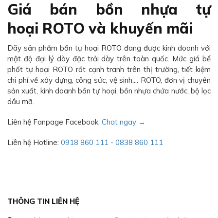
Giá bán bồn nhựa tự
hoại ROTO và khuyến mãi
Dãy sản phẩm bồn tự hoại ROTO đang được kinh doanh với
mật độ đại lý dày đặc trải dày trên toàn quốc. Mức giá bể
phốt tự hoại ROTO rất cạnh tranh trên thị trường, tiết kiệm
chi phí về xây dựng, công sức, vệ sinh,... ROTO, đơn vị chuyên
sản xuất, kinh doanh bồn tự hoại, bồn nhựa chứa nước, bộ lọc
dầu mỡ.
Liên hệ Fanpage Facebook:
Chat ngay →
Liên hệ Hotline:
0918 860 111
-
0838 860 111
THÔNG TIN LIÊN HỆ