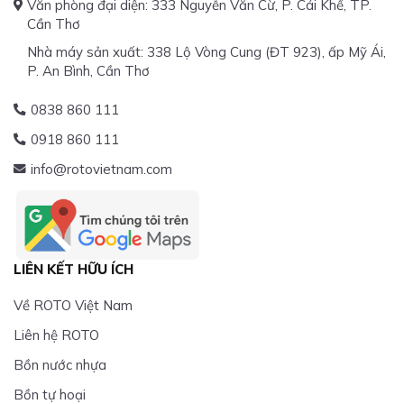
Văn phòng đại diện: 333 Nguyễn Văn Cừ, P. Cái Khế, TP.
Cần Thơ
Nhà máy sản xuất: 338 Lộ Vòng Cung (ĐT 923), ấp Mỹ Ái,
P. An Bình, Cần Thơ
0838 860 111
0918 860 111
info@rotovietnam.com
LIÊN KẾT HỮU ÍCH
Về ROTO Việt Nam
Liên hệ ROTO
Bồn nước nhựa
Bồn tự hoại