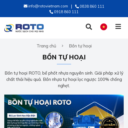
info@rotovietnam.com
0838 860 111
0918 860 111
Trang chủ
Bồn tự hoại
TIẾNG VIỆT
BỒN TỰ HOẠI
ENGLISH
Bồn tự hoại ROTO, bể phốt nhựa nguyên sinh. Giải pháp xử lý
chất thải hiệu quả. Bồn nhựa tự hoại lọc ngược 100% chống
nghẹt.