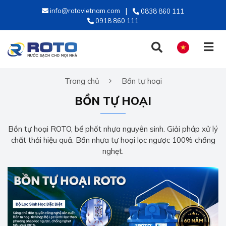
info@rotovietnam.com
0838 860 111
0918 860 111
Trang chủ
Bồn tự hoại
TIẾNG VIỆT
BỒN TỰ HOẠI
ENGLISH
Bồn tự hoại ROTO, bể phốt nhựa nguyên sinh. Giải pháp xử lý
chất thải hiệu quả. Bồn nhựa tự hoại lọc ngược 100% chống
nghẹt.