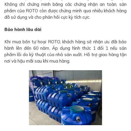
Không chỉ chứng minh bằng các chứng nhận an toàn, sản
phẩm của ROTO còn được chứng minh qua nhiều khách hàng
đã sử dụng và cho phản hồi cực kỳ tích cực.
Bảo hành lâu dài
Khi mua bồn tự hoại ROTO, khách hàng sẽ nhận ưu đãi bảo
hành lên đến 60 năm. Áp dụng hình thức 1 đổi 1 nếu sản
phẩm lỗi do kỹ thuật của nhà sản xuất. Hỗ trợ giao hàng tận
nơi và hậu mãi sau khi mua hàng.