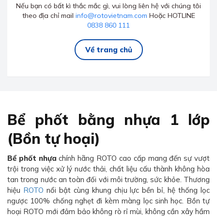
Nếu bạn có bất kì thắc mắc gì, vui lòng liên hệ với chúng tôi
theo địa chỉ mail
info@rotovietnam.com
Hoặc HOTLINE
0838 860 111
Về trang chủ
Bể phốt bằng nhựa 1 lớp
(Bồn tự hoại)
Bể phốt nhựa
chính hãng ROTO cao cấp mang đến sự vượt
trội trong việc xử lý nước thải, chất liệu cấu thành không hòa
tan trong nước an toàn đối với môi trường, sức khỏe. Thương
hiệu
ROTO
nổi bật cùng khung chịu lực bền bỉ, hệ thống lọc
ngược 100% chống nghẹt đi kèm màng lọc sinh học. Bồn tự
hoại ROTO mới đảm bảo không rò rỉ mùi, không cần xây hầm