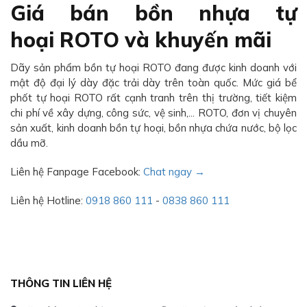
Giá bán bồn nhựa tự
hoại ROTO và khuyến mãi
Dãy sản phẩm bồn tự hoại ROTO đang được kinh doanh với
mật độ đại lý dày đặc trải dày trên toàn quốc. Mức giá bể
phốt tự hoại ROTO rất cạnh tranh trên thị trường, tiết kiệm
chi phí về xây dựng, công sức, vệ sinh,... ROTO, đơn vị chuyên
sản xuất, kinh doanh bồn tự hoại, bồn nhựa chứa nước, bộ lọc
dầu mỡ.
Liên hệ Fanpage Facebook:
Chat ngay →
Liên hệ Hotline:
0918 860 111
-
0838 860 111
THÔNG TIN LIÊN HỆ