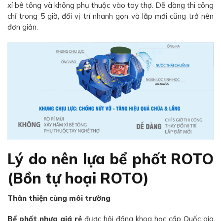
xí bê tông và không phụ thuộc vào tay thợ. Dễ dàng thi công
chỉ trong 5 giờ, đổi vị trí nhanh gọn và lắp mới cũng trở nên
đơn giản.
Lý do nên lựa bể phốt ROTO
(Bồn tự hoại ROTO)
Thân thiện cùng môi trường
Bể phốt nhựa giá rẻ
được hội đồng khoa học cấp Quốc gia