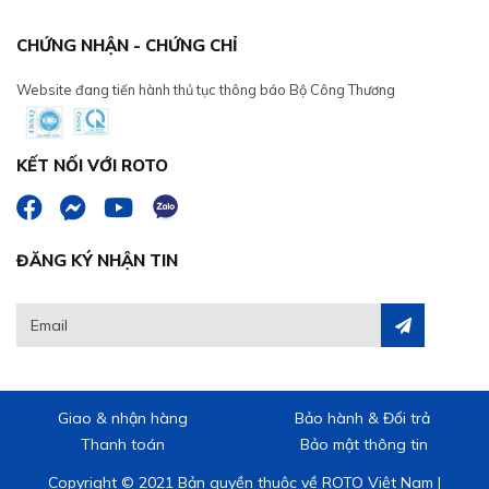
CHỨNG NHẬN - CHỨNG CHỈ
Website đang tiến hành thủ tục thông báo Bộ Công Thương
KẾT NỐI VỚI ROTO
ĐĂNG KÝ NHẬN TIN
Giao & nhận hàng
Bảo hành & Đổi trả
Thanh toán
Bảo mật thông tin
Copyright © 2021 Bản quyền thuộc về ROTO Việt Nam |