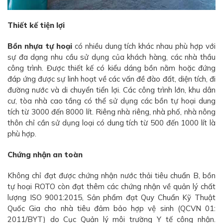
Thiết kế tiện lợi
Bồn nhựa tự hoại
có nhiều dung tích khác nhau phù hợp với
sự đa dạng nhu cầu sử dụng của khách hàng, các nhà thầu
công trình. Được thiết kế có kiểu dáng bồn nằm hoặc đứng
đáp ứng được sự linh hoạt về các vấn đề đào đất, diện tích, đi
đường nước và di chuyển tiển lợi. Các công trình lớn, khu dân
cư, tòa nhà cao tầng có thể sử dụng các bồn tự hoại dung
tích từ 3000 đến 8000 lít. Riêng nhà riêng, nhà phố, nhà nông
thôn chỉ cần sử dụng loại có dung tích từ 500 đến 1000 lít là
phù hợp.
Chứng nhận an toàn
Không chỉ đạt được chứng nhận nước thải tiêu chuẩn B, bồn
tự hoại ROTO còn đạt thêm các chứng nhận về quản lý chất
lượng ISO 9001:2015, Sản phẩm đạt Quy Chuẩn Kỹ Thuật
Quốc Gia cho nhà tiêu đảm bảo hợp vệ sinh (QCVN 01:
2011/BYT) do Cục Quản lý môi trường Y tế công nhận.