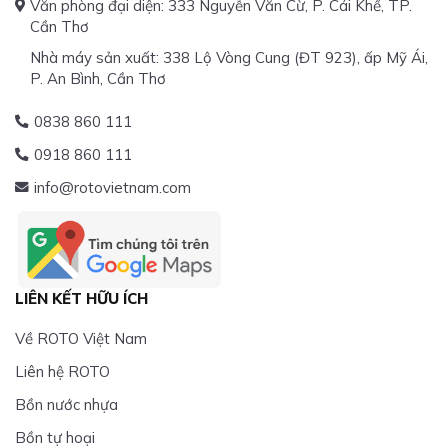
Văn phòng đại diện: 333 Nguyễn Văn Cừ, P. Cái Khế, TP.
Cần Thơ
Nhà máy sản xuất: 338 Lộ Vòng Cung (ĐT 923), ấp Mỹ Ái,
P. An Bình, Cần Thơ
0838 860 111
0918 860 111
info@rotovietnam.com
LIÊN KẾT HỮU ÍCH
Về ROTO Việt Nam
Liên hệ ROTO
Bồn nước nhựa
Bồn tự hoại