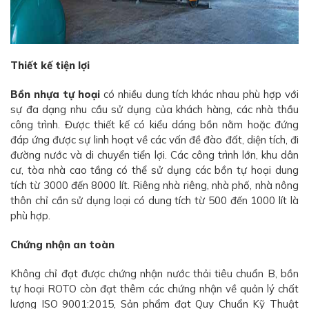
Thiết kế tiện lợi
Bồn nhựa tự hoại
có nhiều dung tích khác nhau phù hợp với
sự đa dạng nhu cầu sử dụng của khách hàng, các nhà thầu
công trình. Được thiết kế có kiểu dáng bồn nằm hoặc đứng
đáp ứng được sự linh hoạt về các vấn đề đào đất, diện tích, đi
đường nước và di chuyển tiển lợi. Các công trình lớn, khu dân
cư, tòa nhà cao tầng có thể sử dụng các bồn tự hoại dung
tích từ 3000 đến 8000 lít. Riêng nhà riêng, nhà phố, nhà nông
thôn chỉ cần sử dụng loại có dung tích từ 500 đến 1000 lít là
phù hợp.
Chứng nhận an toàn
Không chỉ đạt được chứng nhận nước thải tiêu chuẩn B, bồn
tự hoại ROTO còn đạt thêm các chứng nhận về quản lý chất
lượng ISO 9001:2015, Sản phẩm đạt Quy Chuẩn Kỹ Thuật