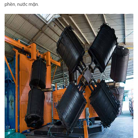
phèn, nước mặn.