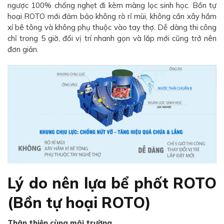
ngược 100% chống nghẹt đi kèm màng lọc sinh học. Bồn tự
hoại ROTO mới đảm bảo không rò rỉ mùi, không cần xây hầm
xí bê tông và không phụ thuộc vào tay thợ. Dễ dàng thi công
chỉ trong 5 giờ, đổi vị trí nhanh gọn và lắp mới cũng trở nên
đơn giản.
Lý do nên lựa bể phốt ROTO
(Bồn tự hoại ROTO)
Thân thiện cùng môi trường