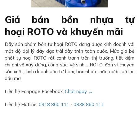
Giá bán bồn nhựa tự
hoại ROTO và khuyến mãi
Dãy sản phẩm bồn tự hoại ROTO đang được kinh doanh với
mật độ đại lý dày đặc trải dày trên toàn quốc. Mức giá bể
phốt tự hoại ROTO rất cạnh tranh trên thị trường, tiết kiệm
chi phí về xây dựng, công sức, vệ sinh,... ROTO, đơn vị chuyên
sản xuất, kinh doanh bồn tự hoại, bồn nhựa chứa nước, bộ lọc
dầu mỡ.
Liên hệ Fanpage Facebook:
Chat ngay →
Liên hệ Hotline:
0918 860 111
-
0838 860 111