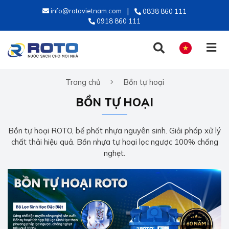
info@rotovietnam.com
0838 860 111
0918 860 111
Trang chủ
Bồn tự hoại
TIẾNG VIỆT
BỒN TỰ HOẠI
ENGLISH
Bồn tự hoại ROTO, bể phốt nhựa nguyên sinh. Giải pháp xử lý
chất thải hiệu quả. Bồn nhựa tự hoại lọc ngược 100% chống
nghẹt.