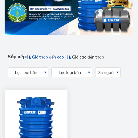
Sắp xếp:
Giá thấp đến cao
Giá cao đến thấp
-- Lọc loại bồn --
-- Lọc loại bồn --
25 người