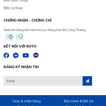
Bồn nước nhựa
Bồn tự hoại
CHỨNG NHẬN - CHỨNG CHỈ
Website đang tiến hành thủ tục thông báo Bộ Công Thương
KẾT NỐI VỚI ROTO
ĐĂNG KÝ NHẬN TIN
Giao & nhận hàng
Bảo hành & Đổi trả