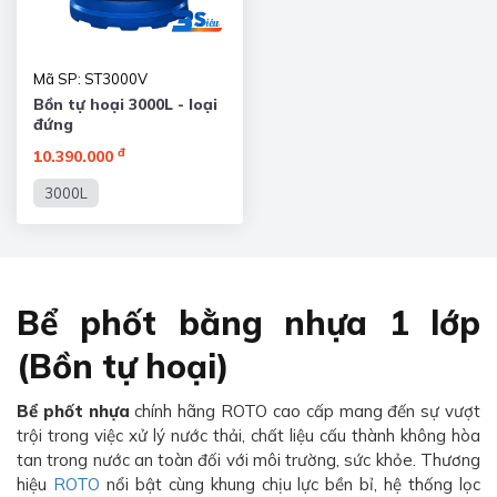
Mã SP: ST3000V
Bồn tự hoại 3000L - loại
đứng
đ
10.390.000
3000L
Bể phốt bằng nhựa 1 lớp
(Bồn tự hoại)
Bể phốt nhựa
chính hãng ROTO cao cấp mang đến sự vượt
trội trong việc xử lý nước thải, chất liệu cấu thành không hòa
tan trong nước an toàn đối với môi trường, sức khỏe. Thương
hiệu
ROTO
nổi bật cùng khung chịu lực bền bỉ, hệ thống lọc