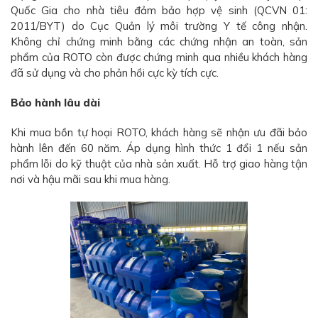
Quốc Gia cho nhà tiêu đảm bảo hợp vệ sinh (QCVN 01:
2011/BYT) do Cục Quản lý môi trường Y tế công nhận.
Không chỉ chứng minh bằng các chứng nhận an toàn, sản
phẩm của ROTO còn được chứng minh qua nhiều khách hàng
đã sử dụng và cho phản hồi cực kỳ tích cực.
Bảo hành lâu dài
Khi mua bồn tự hoại ROTO, khách hàng sẽ nhận ưu đãi bảo
hành lên đến 60 năm. Áp dụng hình thức 1 đổi 1 nếu sản
phẩm lỗi do kỹ thuật của nhà sản xuất. Hỗ trợ giao hàng tận
nơi và hậu mãi sau khi mua hàng.