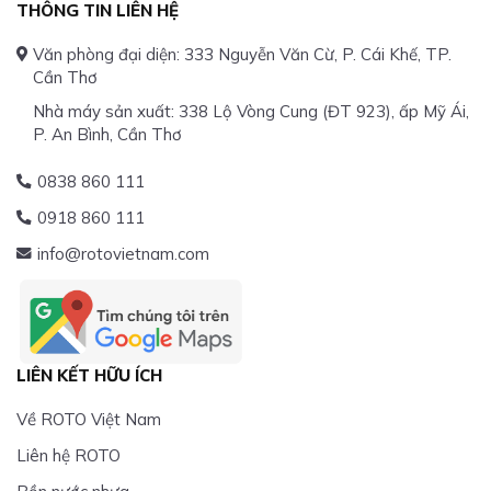
THÔNG TIN LIÊN HỆ
Văn phòng đại diện: 333 Nguyễn Văn Cừ, P. Cái Khế, TP.
Cần Thơ
Nhà máy sản xuất: 338 Lộ Vòng Cung (ĐT 923), ấp Mỹ Ái,
P. An Bình, Cần Thơ
0838 860 111
0918 860 111
info@rotovietnam.com
LIÊN KẾT HỮU ÍCH
Về ROTO Việt Nam
Liên hệ ROTO