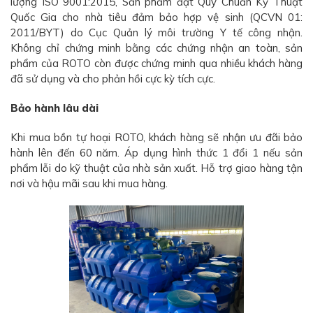
lượng ISO 9001:2015, Sản phẩm đạt Quy Chuẩn Kỹ Thuật
Quốc Gia cho nhà tiêu đảm bảo hợp vệ sinh (QCVN 01:
2011/BYT) do Cục Quản lý môi trường Y tế công nhận.
Không chỉ chứng minh bằng các chứng nhận an toàn, sản
phẩm của ROTO còn được chứng minh qua nhiều khách hàng
đã sử dụng và cho phản hồi cực kỳ tích cực.
Bảo hành lâu dài
Khi mua bồn tự hoại ROTO, khách hàng sẽ nhận ưu đãi bảo
hành lên đến 60 năm. Áp dụng hình thức 1 đổi 1 nếu sản
phẩm lỗi do kỹ thuật của nhà sản xuất. Hỗ trợ giao hàng tận
nơi và hậu mãi sau khi mua hàng.