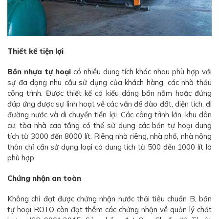
Thiết kế tiện lợi
Bồn nhựa tự hoại
có nhiều dung tích khác nhau phù hợp với
sự đa dạng nhu cầu sử dụng của khách hàng, các nhà thầu
công trình. Được thiết kế có kiểu dáng bồn nằm hoặc đứng
đáp ứng được sự linh hoạt về các vấn đề đào đất, diện tích, đi
đường nước và di chuyển tiển lợi. Các công trình lớn, khu dân
cư, tòa nhà cao tầng có thể sử dụng các bồn tự hoại dung
tích từ 3000 đến 8000 lít. Riêng nhà riêng, nhà phố, nhà nông
thôn chỉ cần sử dụng loại có dung tích từ 500 đến 1000 lít là
phù hợp.
Chứng nhận an toàn
Không chỉ đạt được chứng nhận nước thải tiêu chuẩn B, bồn
tự hoại ROTO còn đạt thêm các chứng nhận về quản lý chất