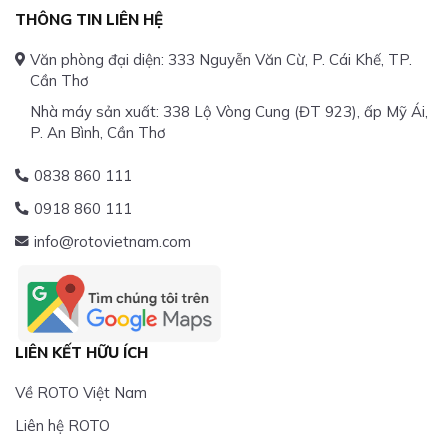
THÔNG TIN LIÊN HỆ
Văn phòng đại diện: 333 Nguyễn Văn Cừ, P. Cái Khế, TP.
Cần Thơ
Nhà máy sản xuất: 338 Lộ Vòng Cung (ĐT 923), ấp Mỹ Ái,
P. An Bình, Cần Thơ
0838 860 111
0918 860 111
info@rotovietnam.com
LIÊN KẾT HỮU ÍCH
Về ROTO Việt Nam
Liên hệ ROTO