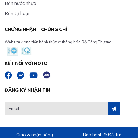
Bồn nước nhựa
Bồn tự hoại
CHỨNG NHẬN - CHỨNG CHỈ
Website đang tiến hành thủ tục thông báo Bộ Công Thương
KẾT NỐI VỚI ROTO
ĐĂNG KÝ NHẬN TIN
Giao & nhận hàng
Bảo hành & Đổi trả