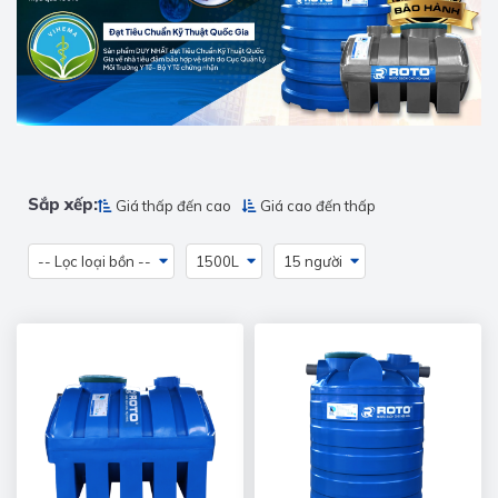
Sắp xếp:
Giá thấp đến cao
Giá cao đến thấp
-- Lọc loại bồn --
1500L
15 người