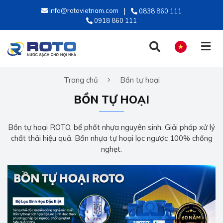
info@rotovietnam.com
0838 860 111
0918 860 111
Trang chủ
Bồn tự hoại
TIẾNG VIỆT
BỒN TỰ HOẠI
ENGLISH
Bồn tự hoại ROTO, bể phốt nhựa nguyên sinh. Giải pháp xử lý
chất thải hiệu quả. Bồn nhựa tự hoại lọc ngược 100% chống
nghẹt.