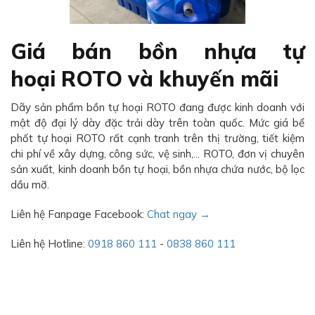
Giá bán bồn nhựa tự
hoại ROTO và khuyến mãi
Dãy sản phẩm bồn tự hoại ROTO đang được kinh doanh với
mật độ đại lý dày đặc trải dày trên toàn quốc. Mức giá bể
phốt tự hoại ROTO rất cạnh tranh trên thị trường, tiết kiệm
chi phí về xây dựng, công sức, vệ sinh,... ROTO, đơn vị chuyên
sản xuất, kinh doanh bồn tự hoại, bồn nhựa chứa nước, bộ lọc
dầu mỡ.
Liên hệ Fanpage Facebook:
Chat ngay →
Liên hệ Hotline:
0918 860 111
-
0838 860 111