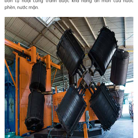
bồn tự hoại cũng tránh được khả năng ăn mòn của nước
phèn, nước mặn.