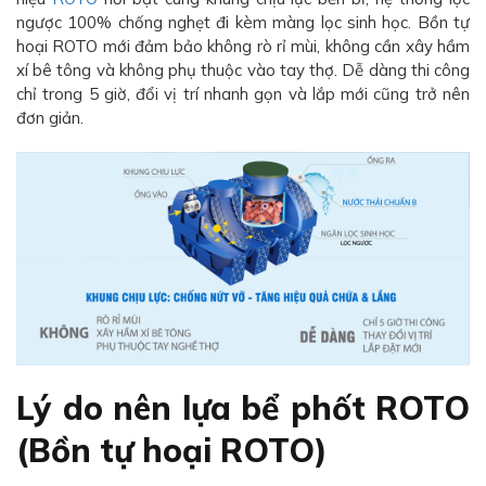
ngược 100% chống nghẹt đi kèm màng lọc sinh học. Bồn tự
hoại ROTO mới đảm bảo không rò rỉ mùi, không cần xây hầm
xí bê tông và không phụ thuộc vào tay thợ. Dễ dàng thi công
chỉ trong 5 giờ, đổi vị trí nhanh gọn và lắp mới cũng trở nên
đơn giản.
Lý do nên lựa bể phốt ROTO
(Bồn tự hoại ROTO)