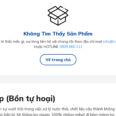
Không Tìm Thấy Sản Phẩm
kì thắc mắc gì, vui lòng liên hệ với chúng tôi theo địa chỉ mail
info@r
Hoặc HOTLINE
0838 860 111
Về trang chủ
p (Bồn tự hoại)
 vượt trội trong việc xử lý nước thải, chất liệu cấu thành không 
lực bền bỉ, hệ thống lọc ngược 100% chống nghẹt đi kèm màng lọ