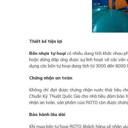
Thiết kế tiện lợi
Bồn nhựa tự hoại
có nhiều dung tích khác nhau p
hoặc đứng đáp ứng được sự linh hoạt về các vấn đề 
dụng các bồn tự hoại dung tích từ 3000 đến 8000 lí
Chứng nhận an toàn
Không chỉ đạt được chứng nhận nước thải tiêu c
Chuẩn Kỹ Thuật Quốc Gia cho nhà tiêu đảm bảo h
nhận an toàn, sản phẩm của ROTO còn được chứng m
Bảo hành lâu dài
Khi mua bồn tự hoại ROTO, khách hàng sẽ nhận ưu 