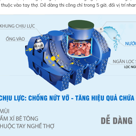
huộc vào tay thợ. Dễ dàng thi công chỉ trong 5 giờ, đổi vị trí nha