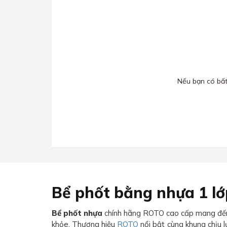
Nếu bạn có bất 
Bể phốt bằng nhựa 1 lớ
Bể phốt nhựa
chính hãng ROTO cao cấp mang đến sự
khỏe. Thương hiệu
ROTO
nổi bật cùng khung chịu 