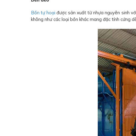
Bồn tự hoại
được sản xuất từ nhựa nguyên sinh vớ
không như các loại bồn khác mang đặc tính cứng d