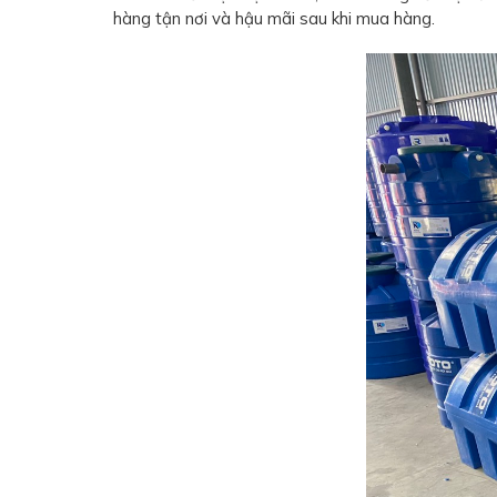
hàng tận nơi và hậu mãi sau khi mua hàng.