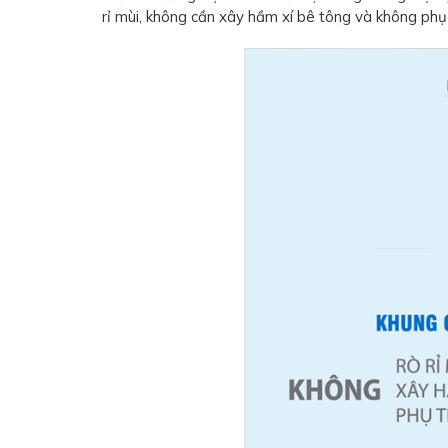
rỉ mùi, không cần xây hầm xí bê tông và không phụ t