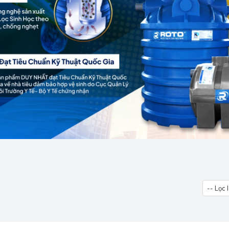
-- Lọc 