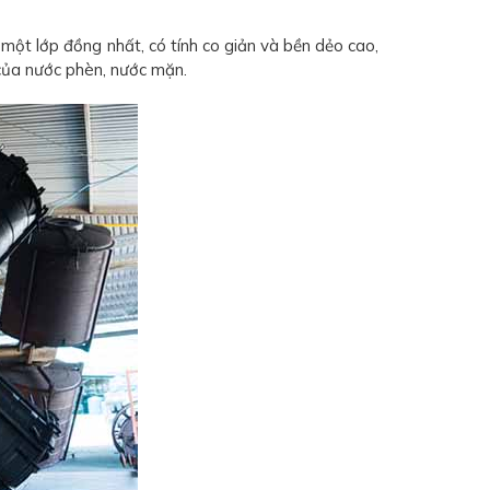
t lớp đồng nhất, có tính co giản và bền dẻo cao,
 của nước phèn, nước mặn.