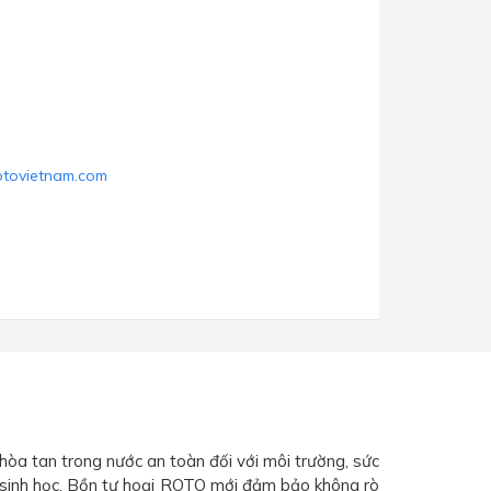
otovietnam.com
hòa tan trong nước an toàn đối với môi trường, sức
c sinh học. Bồn tự hoại ROTO mới đảm bảo không rò