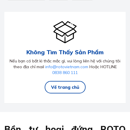
Không Tìm Thấy Sản Phẩm
Nếu bạn có bất kì thắc mắc gì, vui lòng liên hệ với chúng tôi
theo địa chỉ mail
info@rotovietnam.com
Hoặc HOTLINE
0838 860 111
Về trang chủ
Bồn tự hoại đứng ROTO