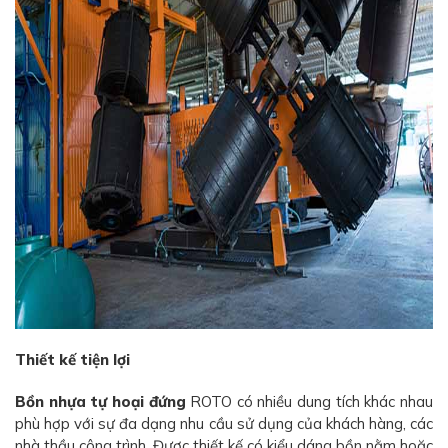
Thiết kế tiện lợi
Bồn nhựa tự hoại đứng
ROTO có nhiều dung tích khác nhau
phù hợp với sự đa dạng nhu cầu sử dụng của khách hàng, các
nhà thầu công trình. Được thiết kế có kiểu dáng bồn nằm hoặc