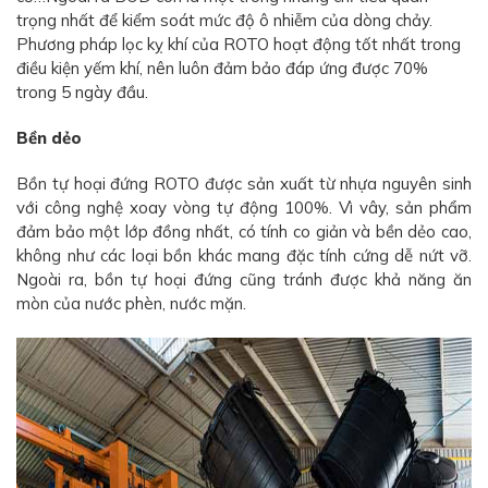
trọng nhất để kiểm soát mức độ ô nhiễm của dòng chảy.
Phương pháp lọc kỵ khí của ROTO hoạt động tốt nhất trong
điều kiện yếm khí, nên luôn đảm bảo đáp ứng được 70%
trong 5 ngày đầu.
Bền dẻo
Bồn tự hoại đứng ROTO được sản xuất từ nhựa nguyên sinh
với công nghệ xoay vòng tự động 100%. Vì vây, sản phẩm
đảm bảo một lớp đồng nhất, có tính co giản và bền dẻo cao,
không như các loại bồn khác mang đặc tính cứng dễ nứt vỡ.
Ngoài ra, bồn tự hoại đứng cũng tránh được khả năng ăn
mòn của nước phèn, nước mặn.