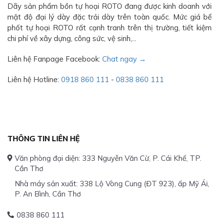
Dãy sản phẩm bồn tự hoại ROTO đang được kinh doanh với
mật độ đại lý dày đặc trải dày trên toàn quốc. Mức giá bể
phốt tự hoại ROTO rất cạnh tranh trên thị trường, tiết kiệm
chi phí về xây dựng, công sức, vệ sinh,...
Liên hệ Fanpage Facebook:
Chat ngay →
Liên hệ Hotline:
0918 860 111
-
0838 860 111
THÔNG TIN LIÊN HỆ
Văn phòng đại diện: 333 Nguyễn Văn Cừ, P. Cái Khế, TP.
Cần Thơ
Nhà máy sản xuất: 338 Lộ Vòng Cung (ĐT 923), ấp Mỹ Ái,
P. An Bình, Cần Thơ
0838 860 111