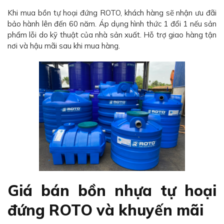
Khi mua bồn tự hoại đứng ROTO, khách hàng sẽ nhận ưu đãi
bảo hành lên đến 60 năm. Áp dụng hình thức 1 đổi 1 nếu sản
phẩm lỗi do kỹ thuật của nhà sản xuất. Hỗ trợ giao hàng tận
nơi và hậu mãi sau khi mua hàng.
Giá bán bồn nhựa tự hoại
đứng ROTO và khuyến mãi