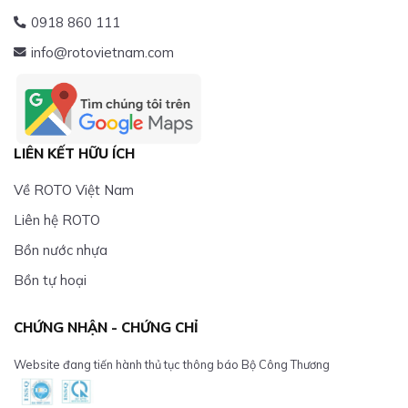
0918 860 111
info@rotovietnam.com
LIÊN KẾT HỮU ÍCH
Về ROTO Việt Nam
Liên hệ ROTO
Bồn nước nhựa
Bồn tự hoại
CHỨNG NHẬN - CHỨNG CHỈ
Website đang tiến hành thủ tục thông báo Bộ Công Thương