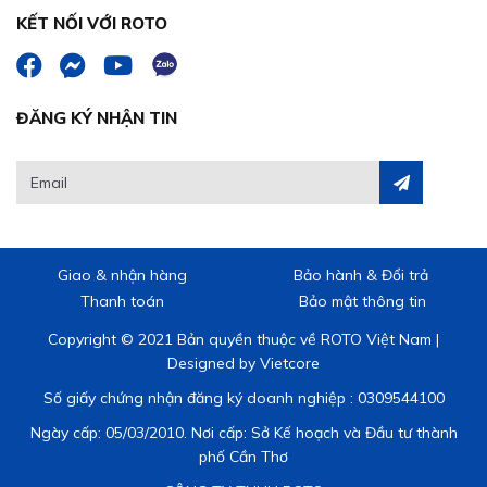
KẾT NỐI VỚI ROTO
ĐĂNG KÝ NHẬN TIN
Giao & nhận hàng
Bảo hành & Đổi trả
Thanh toán
Bảo mật thông tin
Copyright © 2021 Bản quyền thuộc về ROTO Việt Nam |
Designed by
Vietcore
Số giấy chứng nhận đăng ký doanh nghiệp : 0309544100
Ngày cấp: 05/03/2010. Nơi cấp: Sở Kế hoạch và Đầu tư thành
phố Cần Thơ