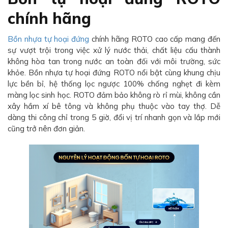
chính hãng
Bồn nhựa tự hoại đứng
chính hãng ROTO cao cấp mang đến
sự vượt trội trong việc xử lý nước thải, chất liệu cấu thành
không hòa tan trong nước an toàn đối với môi trường, sức
khỏe. Bồn nhựa tự hoại đứng ROTO nổi bật cùng khung chịu
lực bền bỉ, hệ thống lọc ngược 100% chống nghẹt đi kèm
màng lọc sinh học. ROTO đảm bảo không rò rỉ mùi, không cần
xây hầm xí bê tông và không phụ thuộc vào tay thợ. Dễ
dàng thi công chỉ trong 5 giờ, đổi vị trí nhanh gọn và lắp mới
cũng trở nên đơn giản.