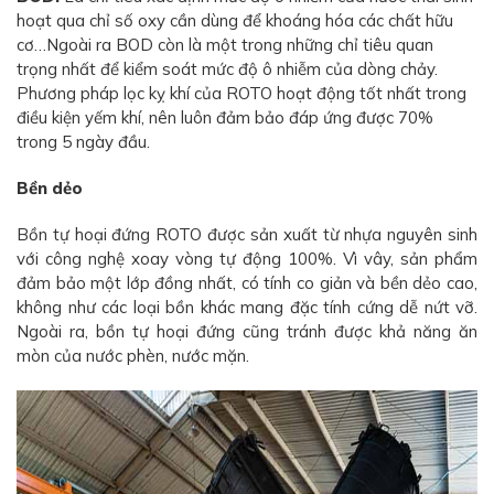
hoạt qua chỉ số oxy cần dùng để khoáng hóa các chất hữu
cơ…Ngoài ra BOD còn là một trong những chỉ tiêu quan
trọng nhất để kiểm soát mức độ ô nhiễm của dòng chảy.
Phương pháp lọc kỵ khí của ROTO hoạt động tốt nhất trong
điều kiện yếm khí, nên luôn đảm bảo đáp ứng được 70%
trong 5 ngày đầu.
Bền dẻo
Bồn tự hoại đứng ROTO được sản xuất từ nhựa nguyên sinh
với công nghệ xoay vòng tự động 100%. Vì vây, sản phẩm
đảm bảo một lớp đồng nhất, có tính co giản và bền dẻo cao,
không như các loại bồn khác mang đặc tính cứng dễ nứt vỡ.
Ngoài ra, bồn tự hoại đứng cũng tránh được khả năng ăn
mòn của nước phèn, nước mặn.