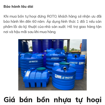
Bảo hành lâu dài
Khi mua bồn tự hoại đứng ROTO, khách hàng sẽ nhận ưu đãi
bảo hành lên đến 60 năm. Áp dụng hình thức 1 đổi 1 nếu sản
phẩm lỗi do kỹ thuật của nhà sản xuất. Hỗ trợ giao hàng tận
nơi và hậu mãi sau khi mua hàng.
Giá bán bồn nhựa tự hoại