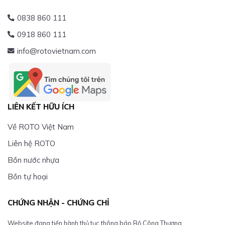
0838 860 111
0918 860 111
info@rotovietnam.com
LIÊN KẾT HỮU ÍCH
Về ROTO Việt Nam
Liên hệ ROTO
Bồn nước nhựa
Bồn tự hoại
CHỨNG NHẬN - CHỨNG CHỈ
Website đang tiến hành thủ tục thông báo Bộ Công Thương