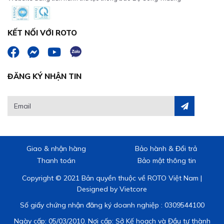
KẾT NỐI VỚI ROTO
ĐĂNG KÝ NHẬN TIN
Giao & nhận hàng
Bảo hành & Đổi trả
Thanh toán
Bảo mật thông tin
Copyright © 2021 Bản quyền thuộc về ROTO Việt Nam |
Designed by
Vietcore
Số giấy chứng nhận đăng ký doanh nghiệp : 0309544100
Ngày cấp: 05/03/2010. Nơi cấp: Sở Kế hoạch và Đầu tư thành