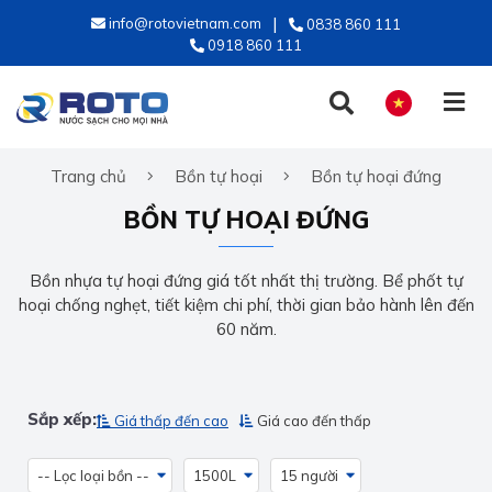
info@rotovietnam.com
0838 860 111
0918 860 111
Trang chủ
Bồn tự hoại
Bồn tự hoại đứng
TIẾNG VIỆT
BỒN TỰ HOẠI ĐỨNG
ENGLISH
Bồn nhựa tự hoại đứng giá tốt nhất thị trường. Bể phốt tự
hoại chống nghẹt, tiết kiệm chi phí, thời gian bảo hành lên đến
60 năm.
Sắp xếp:
Giá thấp đến cao
Giá cao đến thấp
-- Lọc loại bồn --
1500L
15 người