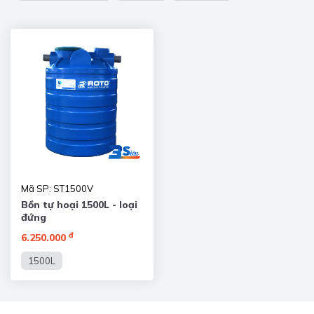
Mã SP: ST1500V
Bồn tự hoại 1500L - loại
đứng
đ
6.250.000
1500L