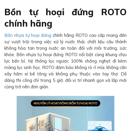
Bồn tự hoại đứng ROTO
chính hãng
Bồn nhựa tự hoại đứng
chính hãng ROTO cao cấp mang đến
sự vượt trội trong việc xử lý nước thải, chất liệu cấu thành
không hòa tan trong nước an toàn đối với môi trường, sức
khỏe. Bồn nhựa tự hoại đứng ROTO nổi bật cùng khung chịu
lực bền bỉ, hệ thống lọc ngược 100% chống nghẹt đi kèm
màng lọc sinh học. ROTO đảm bảo không rò rỉ mùi, không cần
xây hầm xí bê tông và không phụ thuộc vào tay thợ. Dễ
dàng thi công chỉ trong 5 giờ, đổi vị trí nhanh gọn và lắp mới
cũng trở nên đơn giản.