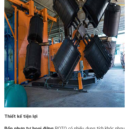
Thiết kế tiện lợi
Bồn nhựa tự hoại đứng
ROTO có nhiều dung tích khác nhau