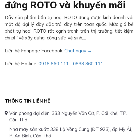
đứng ROTO và khuyến mãi
Dãy sản phẩm bồn tự hoại ROTO đang được kinh doanh với
mật độ đại lý dày đặc trải dày trên toàn quốc. Mức giá bể
phốt tự hoại ROTO rất cạnh tranh trên thị trường, tiết kiệm
chi phí về xây dựng, công sức, vệ sinh,...
Liên hệ Fanpage Facebook:
Chat ngay →
Liên hệ Hotline:
0918 860 111
-
0838 860 111
THÔNG TIN LIÊN HỆ
Văn phòng đại diện: 333 Nguyễn Văn Cừ, P. Cái Khế, TP.
Cần Thơ
Nhà máy sản xuất: 338 Lộ Vòng Cung (ĐT 923), ấp Mỹ Ái,
P. An Bình, Cần Thơ