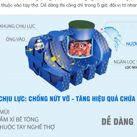
huộc vào tay thợ. Dễ dàng thi công chỉ trong 5 giờ, đổi vị trí nha