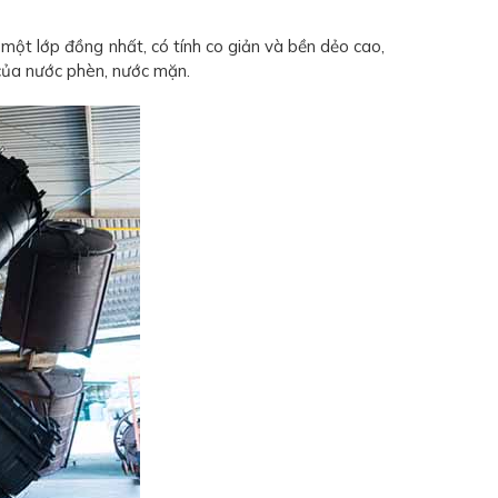
t lớp đồng nhất, có tính co giản và bền dẻo cao,
 của nước phèn, nước mặn.