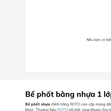
Nếu bạn có bất 
Bể phốt bằng nhựa 1 lớ
Bể phốt nhựa
chính hãng ROTO cao cấp mang đến sự
khỏe. Thương hiệu
ROTO
nổi bật cùng khung chịu 