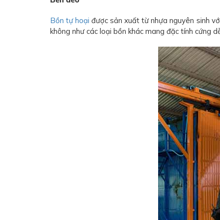
Bồn tự hoại
được sản xuất từ nhựa nguyên sinh vớ
không như các loại bồn khác mang đặc tính cứng d