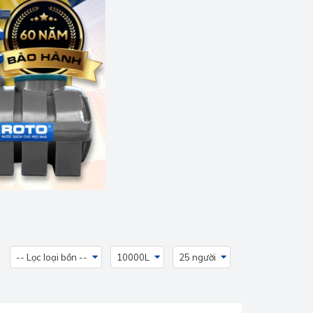
-- Lọc loại bồn --
10000L
25 người