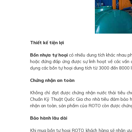
Thiết kế tiện lợi
Bồn nhựa tự hoại
có nhiều dung tích khác nhau p
hoặc đứng đáp ứng được sự linh hoạt về các vấn đề 
dụng các bồn tự hoại dung tích từ 3000 đến 8000 lí
Chứng nhận an toàn
Không chỉ đạt được chứng nhận nước thải tiêu c
Chuẩn Kỹ Thuật Quốc Gia cho nhà tiêu đảm bảo h
nhận an toàn, sản phẩm của ROTO còn được chứng m
Bảo hành lâu dài
Khi mua bồn tự hoại ROTO, khách hàng sẽ nhận ưu 