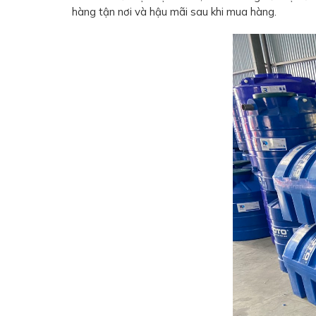
hàng tận nơi và hậu mãi sau khi mua hàng.