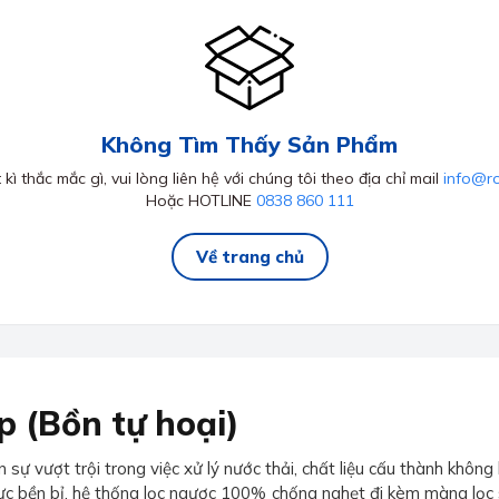
Không Tìm Thấy Sản Phẩm
kì thắc mắc gì, vui lòng liên hệ với chúng tôi theo địa chỉ mail
info@r
Hoặc HOTLINE
0838 860 111
Về trang chủ
p (Bồn tự hoại)
 vượt trội trong việc xử lý nước thải, chất liệu cấu thành không 
lực bền bỉ, hệ thống lọc ngược 100% chống nghẹt đi kèm màng lọ