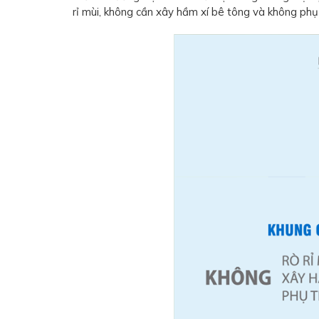
rỉ mùi, không cần xây hầm xí bê tông và không phụ t