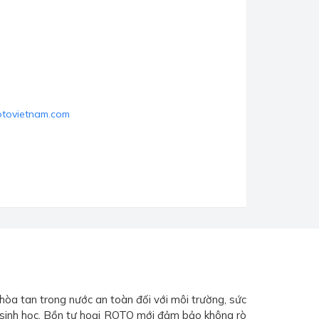
otovietnam.com
hòa tan trong nước an toàn đối với môi trường, sức
c sinh học. Bồn tự hoại ROTO mới đảm bảo không rò